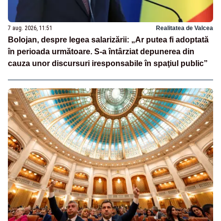
7 aug. 2026, 11:51
Realitatea de Valcea
Bolojan, despre legea salarizării: „Ar putea fi adoptată
în perioada următoare. S-a întârziat depunerea din
cauza unor discursuri iresponsabile în spaţiul public”