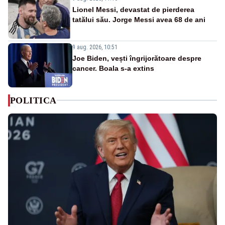
Lionel Messi, devastat de pierderea
tatălui său. Jorge Messi avea 68 de ani
9 aug. 2026, 10:51
Joe Biden, vești îngrijorătoare despre
cancer. Boala s-a extins
POLITICA