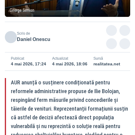
George Simion
Scris de
Daniel Onescu
Publicat
Actualizat
Sursă
4 mai 2026, 17:24
4 mai 2026, 18:06
realitatea.net
AUR anunță o susținere condiționată pentru
reformele administrative propuse de Ilie Bolojan,
respingând ferm măsurile privind concedierile și
tăierile de venituri. Reprezentanții formațiunii susțin
că astfel de decizii afectează direct populația
vulnerabilă și nu reprezintă o soluție reală pentru
reducerea cheltuielilor bugetare, pledând pentru o