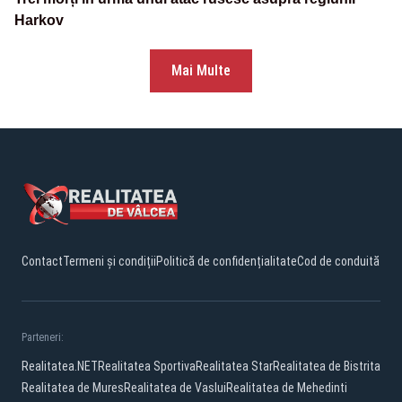
Harkov
Mai Multe
Contact
Termeni și condiții
Politică de confidențialitate
Cod de conduită
Parteneri:
Realitatea.NET
Realitatea Sportiva
Realitatea Star
Realitatea de Bistrita
Realitatea de Mures
Realitatea de Vaslui
Realitatea de Mehedinti