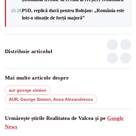
PSD, replică dură pentru Bolojan: „România este
15:26
într-o situație de forță majoră”
Distribuie articolul
Mai multe articole despre
aur george simion
AUR, George Simion, Anca Alexandrescu
Urmărește știrile Realitatea de Valcea și pe
Google
News