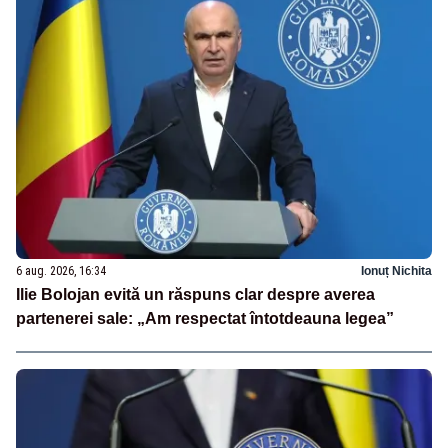
6 aug. 2026, 16:34
Ionuț Nichita
Ilie Bolojan evită un răspuns clar despre averea
partenerei sale: „Am respectat întotdeauna legea”