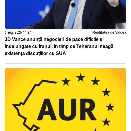
6 aug. 2026, 11:27
Realitatea de Valcea
JD Vance anunță negocieri de pace dificile și
îndelungate cu Iranul, în timp ce Teheranul neagă
existența discuțiilor cu SUA