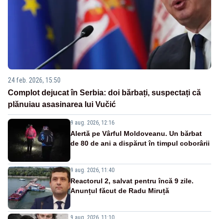
24 feb. 2026, 15:50
Complot dejucat în Serbia: doi bărbați, suspectați că
plănuiau asasinarea lui Vučić
9 aug. 2026, 12:16
Alertă pe Vârful Moldoveanu. Un bărbat
de 80 de ani a dispărut în timpul coborârii
9 aug. 2026, 11:40
Reactorul 2, salvat pentru încă 9 zile.
Anunțul făcut de Radu Miruță
9 aug. 2026, 11:10