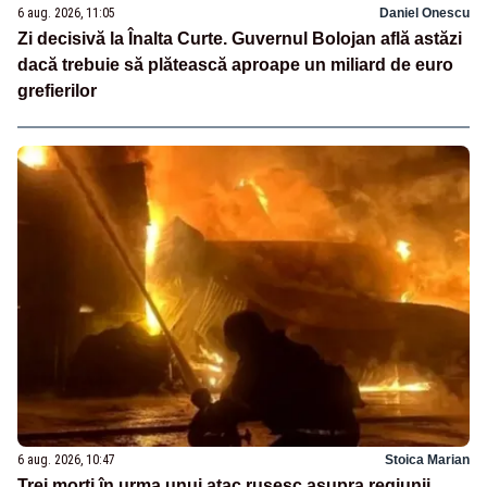
6 aug. 2026, 11:05
Daniel Onescu
Zi decisivă la Înalta Curte. Guvernul Bolojan află astăzi
dacă trebuie să plătească aproape un miliard de euro
grefierilor
6 aug. 2026, 10:47
Stoica Marian
Trei morți în urma unui atac rusesc asupra regiunii