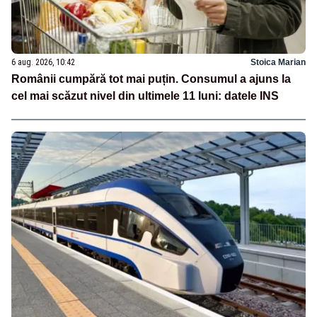
6 aug. 2026, 10:42
Stoica Marian
Românii cumpără tot mai puțin. Consumul a ajuns la
cel mai scăzut nivel din ultimele 11 luni: datele INS