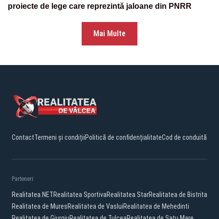
proiecte de lege care reprezintă jaloane din PNRR
Mai Multe
Contact
Termeni și condiții
Politică de confidențialitate
Cod de conduită
Parteneri:
Realitatea.NET
Realitatea Sportiva
Realitatea Star
Realitatea de Bistrita
Realitatea de Mures
Realitatea de Vaslui
Realitatea de Mehedinti
Realitatea de Giurgiu
Realitatea de Tulcea
Realitatea de Satu Mare