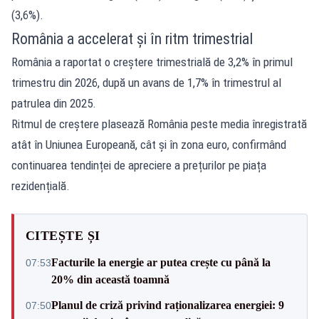
(3,6%).
România a accelerat și în ritm trimestrial
România a raportat o creștere trimestrială de 3,2% în primul
trimestru din 2026, după un avans de 1,7% în trimestrul al
patrulea din 2025.
Ritmul de creștere plasează România peste media înregistrată
atât în Uniunea Europeană, cât și în zona euro, confirmând
continuarea tendinței de apreciere a prețurilor pe piața
rezidențială.
CITEȘTE ȘI
Facturile la energie ar putea crește cu până la
07:53
20% din această toamnă
Planul de criză privind raționalizarea energiei: 9
07:50