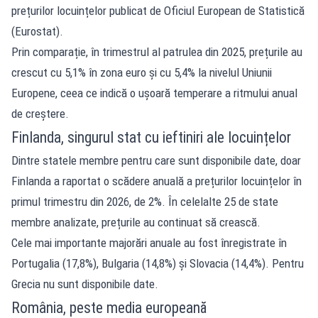
prețurilor locuințelor publicat de Oficiul European de Statistică
(Eurostat).
Prin comparație, în trimestrul al patrulea din 2025, prețurile au
crescut cu 5,1% în zona euro și cu 5,4% la nivelul Uniunii
Europene, ceea ce indică o ușoară temperare a ritmului anual
de creștere.
Finlanda, singurul stat cu ieftiniri ale locuințelor
Dintre statele membre pentru care sunt disponibile date, doar
Finlanda a raportat o scădere anuală a prețurilor locuințelor în
primul trimestru din 2026, de 2%. În celelalte 25 de state
membre analizate, prețurile au continuat să crească.
Cele mai importante majorări anuale au fost înregistrate în
Portugalia (17,8%), Bulgaria (14,8%) și Slovacia (14,4%). Pentru
Grecia nu sunt disponibile date.
România, peste media europeană