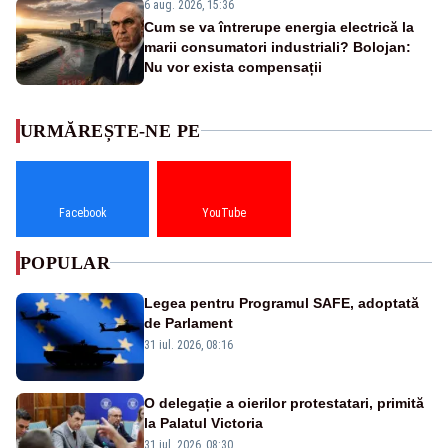
6 aug. 2026, 15:36
Cum se va întrerupe energia electrică la
marii consumatori industriali? Bolojan:
Nu vor exista compensații
URMĂREȘTE-NE PE
Facebook
YouTube
POPULAR
Legea pentru Programul SAFE, adoptată
de Parlament
31 iul. 2026, 08:16
O delegație a oierilor protestatari, primită
la Palatul Victoria
31 iul. 2026, 08:30