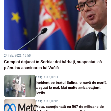
24 feb. 2026, 15:50
Complot dejucat în Serbia: doi bărbați, suspectați că
plănuiau asasinarea lui Vučić
7 aug. 2026, 08:13
Incident pe brațul Sulina: o navă de marfă
a eșuat la mal. Mai multe ambarcațiuni,
lovite
7 aug. 2026, 08:07
Meta, sancționată cu 567 de milioane de