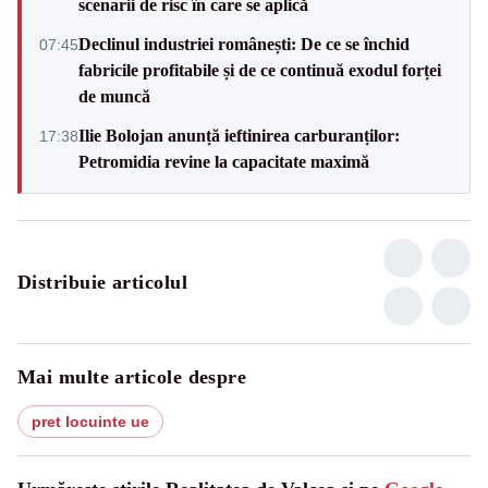
scenarii de risc în care se aplică
Declinul industriei românești: De ce se închid
07:45
fabricile profitabile și de ce continuă exodul forței
de muncă
Ilie Bolojan anunță ieftinirea carburanților:
17:38
Petromidia revine la capacitate maximă
Distribuie articolul
Mai multe articole despre
pret locuinte ue