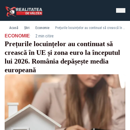
Acasă
Știri
Economie
Prețurile locuințelor au continuat să crească în UE și zona euro la începutul lui 2026. România depășește media europeană
·
ECONOMIE
2 min citire
Prețurile locuințelor au continuat să
crească în UE și zona euro la începutul
lui 2026. România depășește media
europeană