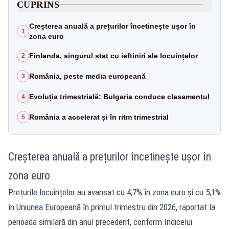
CUPRINS
Creșterea anuală a prețurilor încetinește ușor în
1
zona euro
Finlanda, singurul stat cu ieftiniri ale locuințelor
2
România, peste media europeană
3
Evoluția trimestrială: Bulgaria conduce clasamentul
4
România a accelerat și în ritm trimestrial
5
Creșterea anuală a prețurilor încetinește ușor în
zona euro
Prețurile locuințelor au avansat cu 4,7% în zona euro și cu 5,1%
în Uniunea Europeană în primul trimestru din 2026, raportat la
perioada similară din anul precedent, conform Indicelui