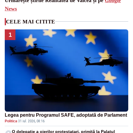
Urmărește știrile Realitatea de Valcea și pe
Google
News
CELE MAI CITITE
1
Legea pentru Programul SAFE, adoptată de Parlament
Politica
·
31 iul. 2026, 08:16
O delegație a oierilor protestatari, primită la Palatul