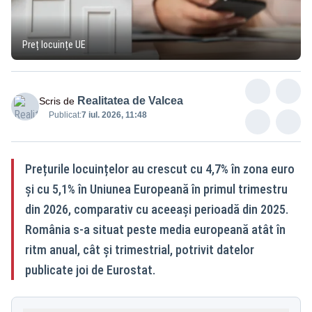
Preț locuințe UE
Realitatea de Valcea
Scris de
Publicat:
7 iul. 2026, 11:48
Prețurile locuințelor au crescut cu 4,7% în zona euro
și cu 5,1% în Uniunea Europeană în primul trimestru
din 2026, comparativ cu aceeași perioadă din 2025.
România s-a situat peste media europeană atât în
ritm anual, cât și trimestrial, potrivit datelor
publicate joi de Eurostat.