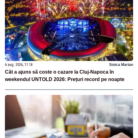
6 aug. 2026, 11:18
Stoica Marian
Cât a ajuns să coste o cazare la Cluj-Napoca în
weekendul UNTOLD 2026: Prețuri record pe noapte