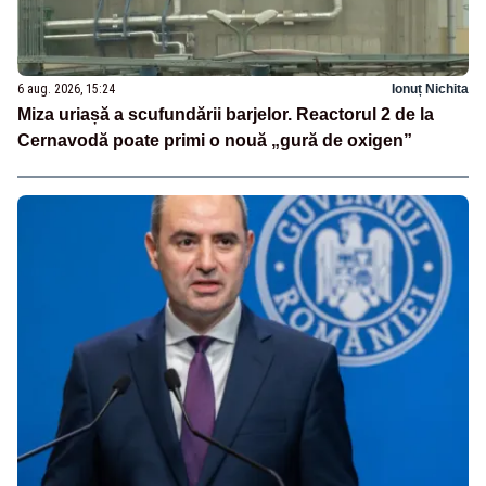
6 aug. 2026, 15:24
Ionuț Nichita
Miza uriașă a scufundării barjelor. Reactorul 2 de la
Cernavodă poate primi o nouă „gură de oxigen”