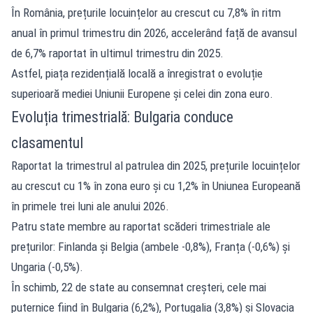
În România, prețurile locuințelor au crescut cu 7,8% în ritm
anual în primul trimestru din 2026, accelerând față de avansul
de 6,7% raportat în ultimul trimestru din 2025.
Astfel, piața rezidențială locală a înregistrat o evoluție
superioară mediei Uniunii Europene și celei din zona euro.
Evoluția trimestrială: Bulgaria conduce
clasamentul
Raportat la trimestrul al patrulea din 2025, prețurile locuințelor
au crescut cu 1% în zona euro și cu 1,2% în Uniunea Europeană
în primele trei luni ale anului 2026.
Patru state membre au raportat scăderi trimestriale ale
prețurilor: Finlanda și Belgia (ambele -0,8%), Franța (-0,6%) și
Ungaria (-0,5%).
În schimb, 22 de state au consemnat creșteri, cele mai
puternice fiind în Bulgaria (6,2%), Portugalia (3,8%) și Slovacia