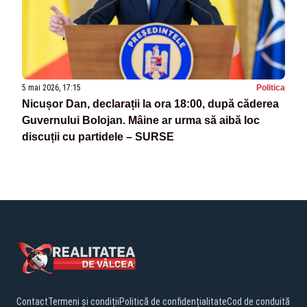
5 mai 2026, 17:15
Politica
Nicușor Dan, declarații la ora 18:00, după căderea
Guvernului Bolojan. Mâine ar urma să aibă loc
discuții cu partidele – SURSE
Contact
Termeni și condiții
Politică de confidențialitate
Cod de conduită