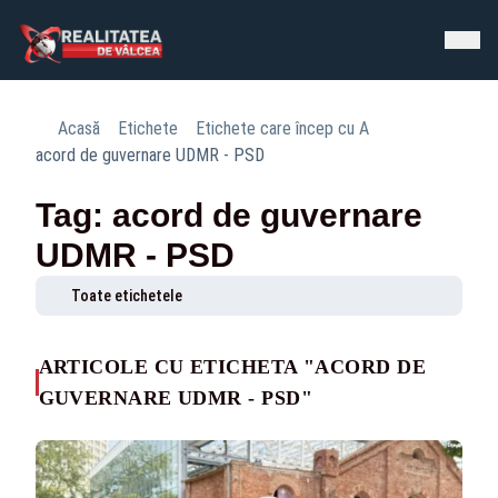
Acasă
Etichete
Etichete care încep cu A
acord de guvernare UDMR - PSD
Tag: acord de guvernare
UDMR - PSD
Toate etichetele
ARTICOLE CU ETICHETA "ACORD DE
GUVERNARE UDMR - PSD"