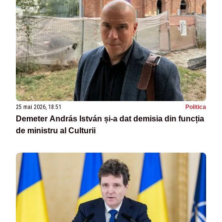
25 mai 2026, 18:51
Politica
Demeter András István și-a dat demisia din funcția
de ministru al Culturii