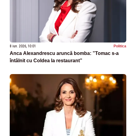
8 iun. 2026, 10:01
Politica
Anca Alexandrescu aruncă bomba: ”Tomac s-a
întâlnit cu Coldea la restaurant”