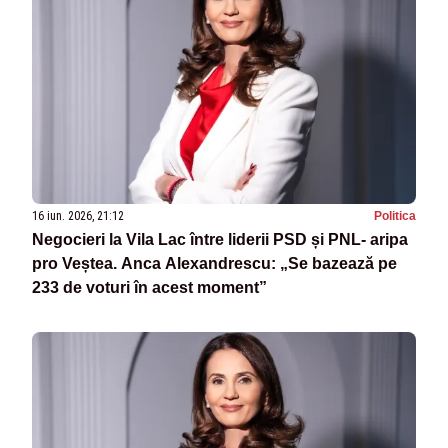
16 iun. 2026, 21:12
Politica
Negocieri la Vila Lac între liderii PSD și PNL- aripa
pro Veștea. Anca Alexandrescu: „Se bazează pe
233 de voturi în acest moment”