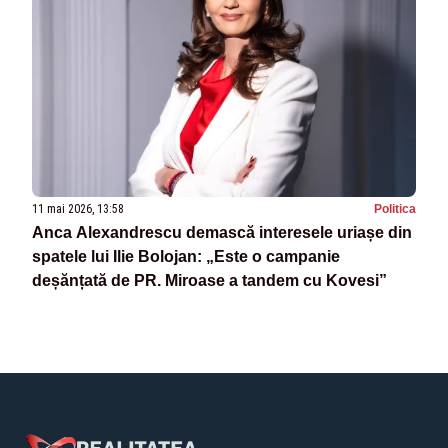
11 mai 2026, 13:58
Politica
Anca Alexandrescu demască interesele uriașe din
spatele lui Ilie Bolojan: „Este o campanie
deșănțată de PR. Miroase a tandem cu Kovesi”