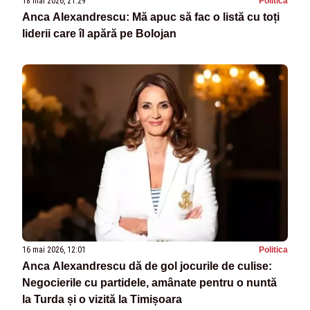
18 mai 2026, 21:29
Politica
Anca Alexandrescu: Mă apuc să fac o listă cu toți
liderii care îl apără pe Bolojan
16 mai 2026, 12:01
Politica
Anca Alexandrescu dă de gol jocurile de culise:
Negocierile cu partidele, amânate pentru o nuntă
la Turda și o vizită la Timișoara