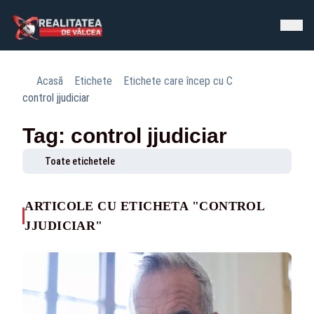
Acasă
Etichete
Etichete care încep cu C
control jjudiciar
Tag: control jjudiciar
Toate etichetele
ARTICOLE CU ETICHETA "CONTROL
JJUDICIAR"