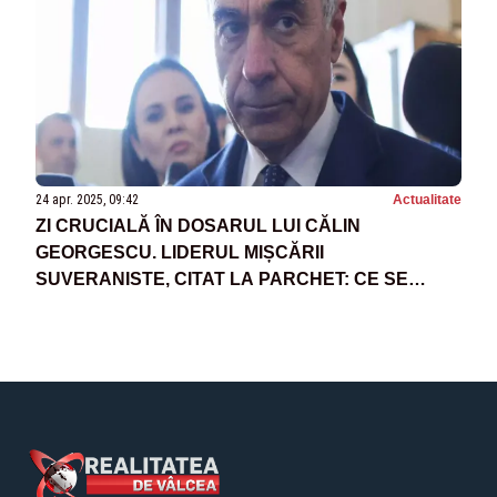
24 apr. 2025, 09:42
Actualitate
ZI CRUCIALĂ ÎN DOSARUL LUI CĂLIN
GEORGESCU. LIDERUL MIȘCĂRII
SUVERANISTE, CITAT LA PARCHET: CE SE
ÎNTÂMPLĂ CU MĂSURA CONTROLULUI
JUDICIAR