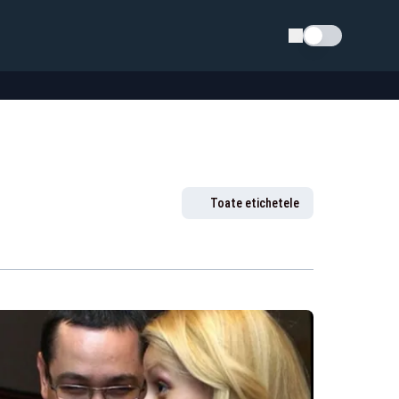
Schimba tema
Toate etichetele