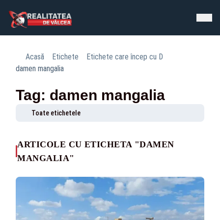
Acasă
Etichete
Etichete care încep cu D
damen mangalia
Tag: damen mangalia
Toate etichetele
ARTICOLE CU ETICHETA "DAMEN
MANGALIA"