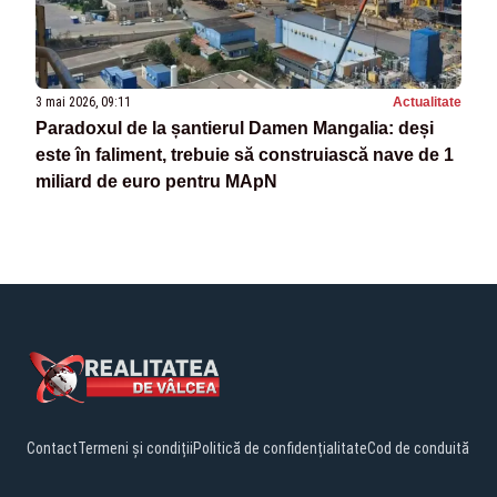
3 mai 2026, 09:11
Actualitate
Paradoxul de la șantierul Damen Mangalia: deși
este în faliment, trebuie să construiască nave de 1
miliard de euro pentru MApN
Contact
Termeni și condiții
Politică de confidențialitate
Cod de conduită