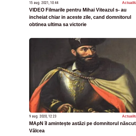
15 aug. 2021, 10:44
Actualit
VIDEO Filmarile pentru Mihai Viteazul s- au
incheiat chiar in aceste zile, cand domnitorul
obtinea ultima sa victorie
9 aug. 2020, 12:23
Actualit
MApN îl amintește astăzi pe domnitorul născut
Vâlcea