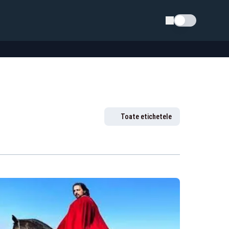
Schimba tema
Toate etichetele