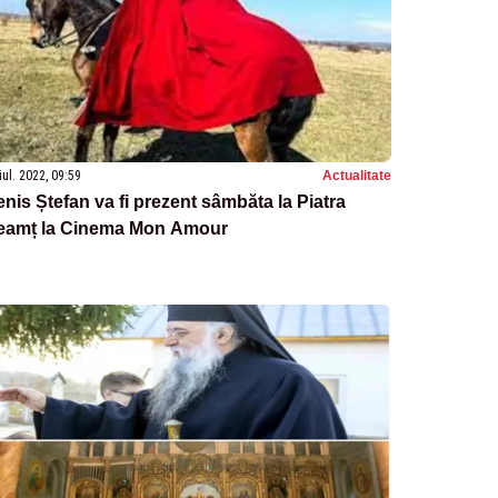
iul. 2022, 09:59
Actualitate
nis Ștefan va fi prezent sâmbăta la Piatra
eamț la Cinema Mon Amour