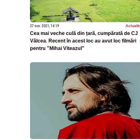
27 nov. 2021, 14:19
Actualit
Cea mai veche culă din țară, cumpărată de CJ
Vâlcea. Recent în acest loc au avut loc filmări
pentru "Mihai Viteazul"