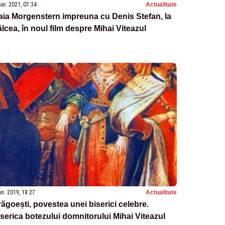
ar. 2021, 07:34
Actualitate
ia Morgenstern impreuna cu Denis Stefan, la
lcea, în noul film despre Mihai Viteazul
an. 2019, 18:27
Actualitate
ăgoești, povestea unei biserici celebre.
serica botezului domnitorului Mihai Viteazul