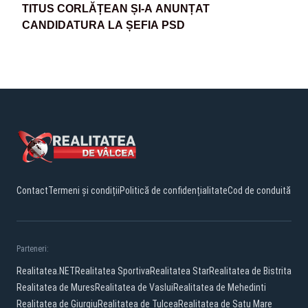
TITUS CORLĂȚEAN ȘI-A ANUNȚAT
CANDIDATURA LA ȘEFIA PSD
Contact
Termeni și condiții
Politică de confidențialitate
Cod de conduită
Parteneri:
Realitatea.NET
Realitatea Sportiva
Realitatea Star
Realitatea de Bistrita
Realitatea de Mures
Realitatea de Vaslui
Realitatea de Mehedinti
Realitatea de Giurgiu
Realitatea de Tulcea
Realitatea de Satu Mare