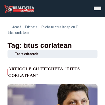
Acasă
Etichete
Etichete care încep cu T
titus corlatean
Tag: titus corlatean
Toate etichetele
ARTICOLE CU ETICHETA "TITUS
CORLATEAN"