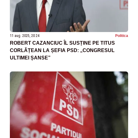
11 aug. 2025, 20:24
Politica
ROBERT CAZANCIUC ÎL SUSȚINE PE TITUS
CORLĂȚEAN LA ȘEFIA PSD: „CONGRESUL
ULTIMEI ȘANSE”