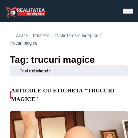
Acasă
Etichete
Etichete care încep cu T
trucuri magice
Tag: trucuri magice
Toate etichetele
ARTICOLE CU ETICHETA "TRUCURI
MAGICE"