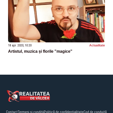
18 apr. 2020, 10:20
Actualitate
Artistul, muzica și florile "magice"
Contact
Termeni și condiții
Politică de confidențialitate
Cod de conduită