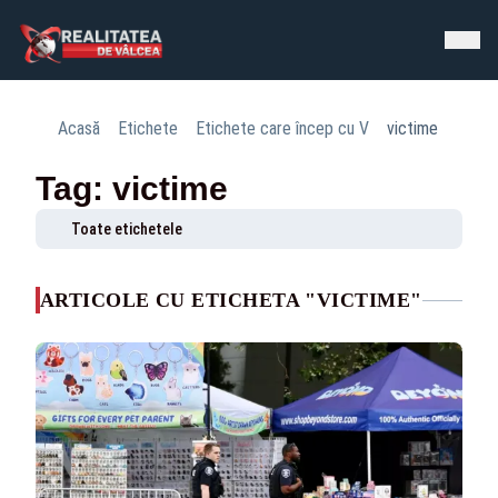
Acasă
Etichete
Etichete care încep cu V
victime
Tag: victime
Toate etichetele
ARTICOLE CU ETICHETA "VICTIME"