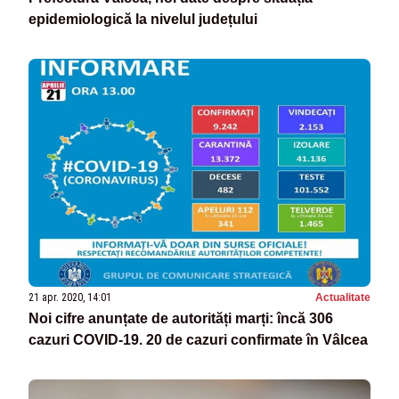
epidemiologică la nivelul județului
21 apr. 2020, 14:01
Actualitate
Noi cifre anunțate de autorități marți: încă 306
cazuri COVID-19. 20 de cazuri confirmate în Vâlcea