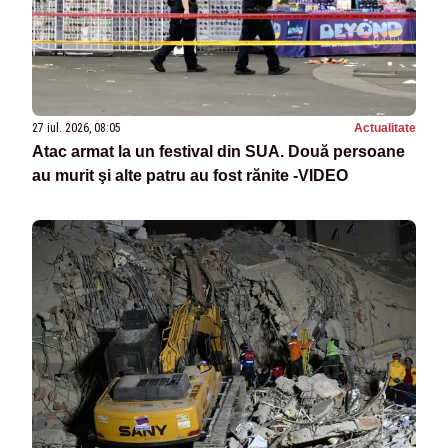
27 iul. 2026, 08:05
Actualitate
Atac armat la un festival din SUA. Două persoane
au murit şi alte patru au fost rănite -VIDEO