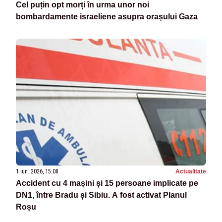
Cel puțin opt morți în urma unor noi
bombardamente israeliene asupra orașului Gaza
1 iun. 2026, 15:08
Actualitate
Accident cu 4 mașini și 15 persoane implicate pe
DN1, între Bradu și Sibiu. A fost activat Planul
Roșu