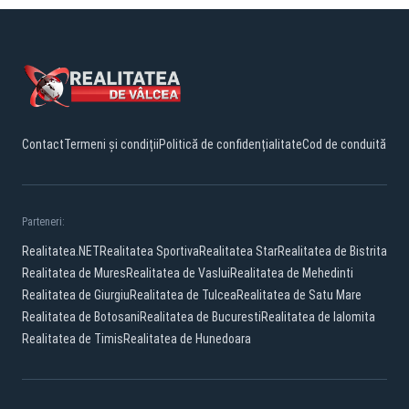
Contact
Termeni și condiții
Politică de confidențialitate
Cod de conduită
Parteneri:
Realitatea.NET
Realitatea Sportiva
Realitatea Star
Realitatea de Bistrita
Realitatea de Mures
Realitatea de Vaslui
Realitatea de Mehedinti
Realitatea de Giurgiu
Realitatea de Tulcea
Realitatea de Satu Mare
Realitatea de Botosani
Realitatea de Bucuresti
Realitatea de Ialomita
Realitatea de Timis
Realitatea de Hunedoara