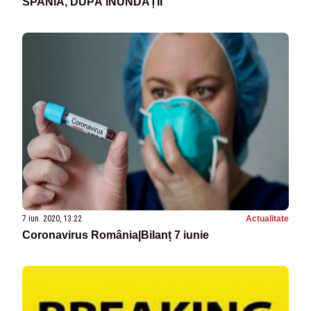
SPANIA, DUPĂ INUNDAȚII
7 iun. 2020, 13:22
Actualitate
Coronavirus România|Bilanț 7 iunie