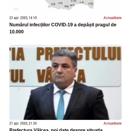
23 apr. 2020, 14:10
Actualitate
Numărul infecțiilor COVID-19 a depășit pragul de
10.000
21 apr. 2020, 21:30
Actualitate
Prefectura Vâlcea, noi date despre situația