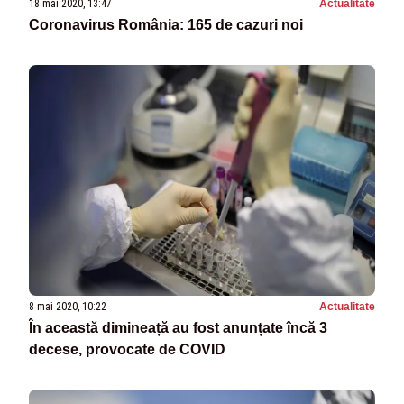
18 mai 2020, 13:47
Actualitate
Coronavirus România: 165 de cazuri noi
8 mai 2020, 10:22
Actualitate
În această dimineață au fost anunțate încă 3
decese, provocate de COVID