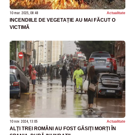
10 mar. 2025, 08:48
Actualitate
INCENDIILE DE VEGETAȚIE AU MAI FĂCUT O
VICTIMĂ
10 nov. 2024, 13:05
Actualitate
ALȚI TREI ROMÂNI AU FOST GĂSIȚI MORȚI ÎN