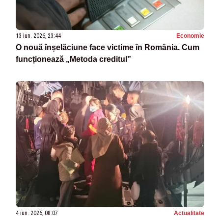
13 iun. 2026, 23:44
Economie
O nouă înșelăciune face victime în România. Cum
funcționează „Metoda creditul”
4 iun. 2026, 08:07
Actualitate