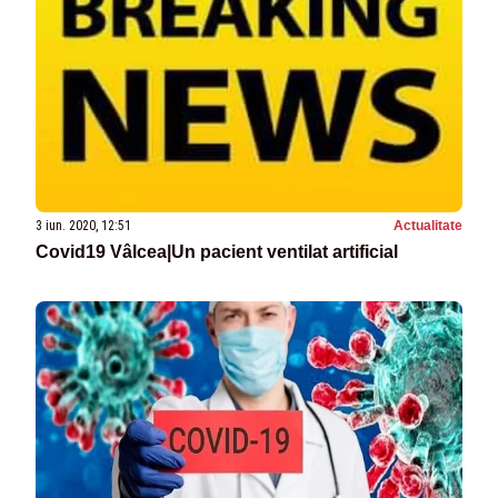
3 iun. 2020, 12:51
Actualitate
Covid19 Vâlcea|Un pacient ventilat artificial