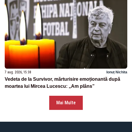
7 aug. 2026, 15:38
Ionuț Nichita
Vedeta de la Survivor, mărturisire emoționantă după
moartea lui Mircea Lucescu: „Am plâns”
Mai Multe