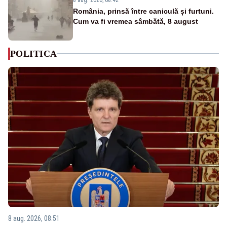
România, prinsă între caniculă și furtuni.
Cum va fi vremea sâmbătă, 8 august
POLITICA
8 aug. 2026, 08:51