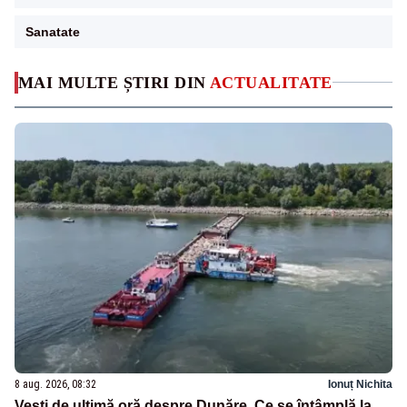
Sanatate
MAI MULTE ȘTIRI DIN
ACTUALITATE
8 aug. 2026, 08:32
Ionuț Nichita
Vești de ultimă oră despre Dunăre. Ce se întâmplă la