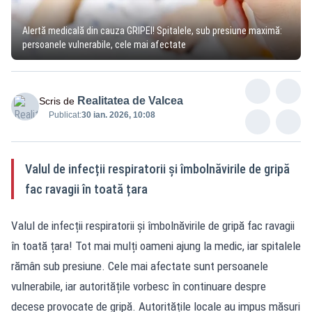
Alertă medicală din cauza GRIPEI! Spitalele, sub presiune maximă:
persoanele vulnerabile, cele mai afectate
Realitatea de Valcea
Scris de
Publicat:
30 ian. 2026, 10:08
Valul de infecții respiratorii și îmbolnăvirile de gripă
fac ravagii în toată țara
Valul de infecții respiratorii și îmbolnăvirile de gripă fac ravagii
în toată țara! Tot mai mulți oameni ajung la medic, iar spitalele
rămân sub presiune. Cele mai afectate sunt persoanele
vulnerabile, iar autoritățile vorbesc în continuare despre
decese provocate de gripă. Autoritățile locale au impus măsuri