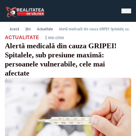
Acasă
Știri
Actualitate
Alertă medicală din cauza GRIPEI! Spitalele, sub presiune maximă: persoanele vulnerabile, cele mai afectate
·
ACTUALITATE
2 min citire
Alertă medicală din cauza GRIPEI!
Spitalele, sub presiune maximă:
persoanele vulnerabile, cele mai
afectate