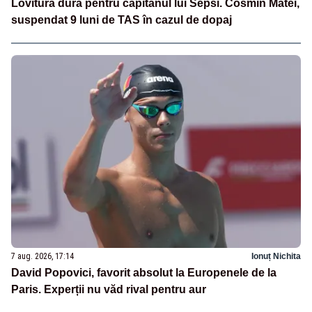
Lovitură dură pentru căpitanul lui Sepsi. Cosmin Matei,
suspendat 9 luni de TAS în cazul de dopaj
7 aug. 2026, 17:14
Ionuț Nichita
David Popovici, favorit absolut la Europenele de la
Paris. Experții nu văd rival pentru aur