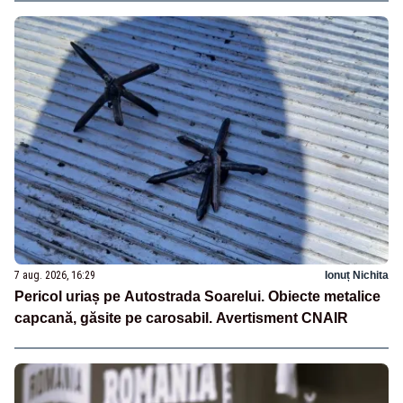
7 aug. 2026, 16:29
Ionuț Nichita
Pericol uriaș pe Autostrada Soarelui. Obiecte metalice
capcană, găsite pe carosabil. Avertisment CNAIR