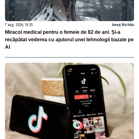
7 aug. 2026, 18:25
Ionuț Nichita
Miracol medical pentru o femeie de 82 de ani. Și-a
recăpătat vederea cu ajutorul unei tehnologii bazate pe
AI