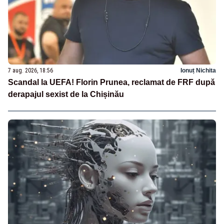
7 aug. 2026, 18:56
Ionuț Nichita
Scandal la UEFA! Florin Prunea, reclamat de FRF după
derapajul sexist de la Chișinău