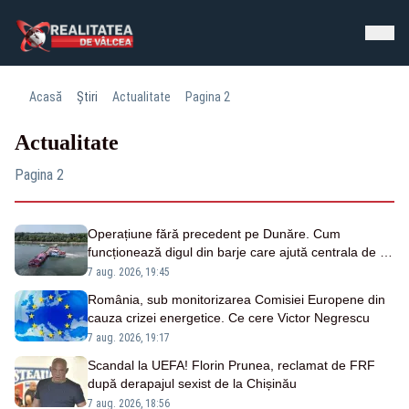
Acasă
Știri
Actualitate
Pagina 2
Actualitate
Pagina 2
Operațiune fără precedent pe Dunăre. Cum
funcționează digul din barje care ajută centrala de la
Cernavodă
7 aug. 2026, 19:45
România, sub monitorizarea Comisiei Europene din
cauza crizei energetice. Ce cere Victor Negrescu
7 aug. 2026, 19:17
Scandal la UEFA! Florin Prunea, reclamat de FRF
după derapajul sexist de la Chișinău
7 aug. 2026, 18:56