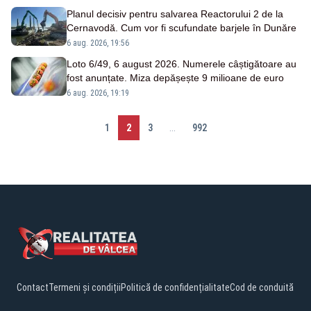
Planul decisiv pentru salvarea Reactorului 2 de la
Cernavodă. Cum vor fi scufundate barjele în Dunăre
6 aug. 2026, 19:56
Loto 6/49, 6 august 2026. Numerele câștigătoare au
fost anunțate. Miza depășește 9 milioane de euro
6 aug. 2026, 19:19
1
2
3
...
992
Contact
Termeni și condiții
Politică de confidențialitate
Cod de conduită