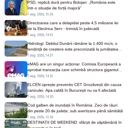
PSD, replică dură pentru Bolojan: „România este
într-o situație de forță majoră”
7 aug. 2026, 15:26
Directoarea care a delapidat peste 4,5 milioane lei
de la Electrica Serv - trimisă în judecată
7 aug. 2026, 14:41
Hidrologi: Debitul Dunării rămâne la 1.400 mc/s; o
tendință de creștere este preconizată la jumătatea
săptămânii viitoare
7 aug. 2026, 14:37
eMAG are un singur acționar. Comisia Europeană a
aprobat tranzacția care schimbă structura gigantului
românesc
7 aug. 2026, 14:32
ELCEN oprește preventiv CET Grozăvești din cauza
caniculei. Apa caldă în București nu va fi afectată
7 aug. 2026, 14:30
Cod galben de inundații în România. Zeci de râuri
din peste 20 de județe, sub avertizare până sâmbătă
7 aug. 2026, 12:36
DESTINAȚII DE WEEKEND: sfârșit de săptămână în