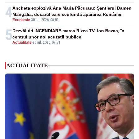
4
Ancheta explozivă Ana Maria Păcuraru: Șantierul Damen
Mangalia, dosarul care scufundă apărarea României
Economie
-
30 iul. 2026, 08:09
5
Dezvăluiri INCENDIARE marca Rizea TV: Ion Bazac, în
centrul unor noi acuzații publice
Actualitate
-
30 iul. 2026, 07:51
ACTUALITATE