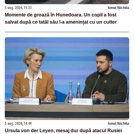
5 aug. 2026, 15:23
Ionuț Nichita
Momente de groază în Hunedoara. Un copil a fost
salvat după ce tatăl său l-a amenințat cu un cutter
5 aug. 2026, 14:49
Ionuț Nichita
Ursula von der Leyen, mesaj dur după atacul Rusiei