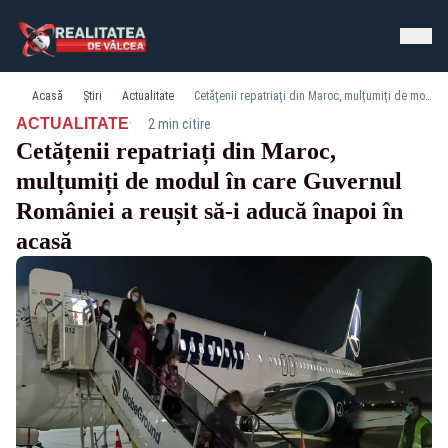
Acasă
Știri
Actualitate
Cetățenii repatriați din Maroc, mulțumiți de modul în care Guvernul României a reușit să-i aducă înapoi în acasă
·
ACTUALITATE
2 min citire
Cetățenii repatriați din Maroc,
mulțumiți de modul în care Guvernul
României a reușit să-i aducă înapoi în
acasă