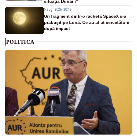
situația Dunării”
5 aug. 2026, 20:19
Un fragment dintr-o rachetă SpaceX s-a
prăbușit pe Lună. Ce au aflat cercetătorii
după impact
POLITICA