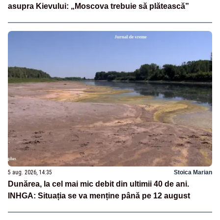
asupra Kievului: „Moscova trebuie să plătească”
5 aug. 2026, 14:35
Stoica Marian
Dunărea, la cel mai mic debit din ultimii 40 de ani.
INHGA: Situația se va menține până pe 12 august