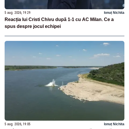
5 aug. 2026, 19:29
Ionuț Nichita
Reacția lui Cristi Chivu după 1-1 cu AC Milan. Ce a
spus despre jocul echipei
5 aug. 2026, 19:05
Ionuț Nichita