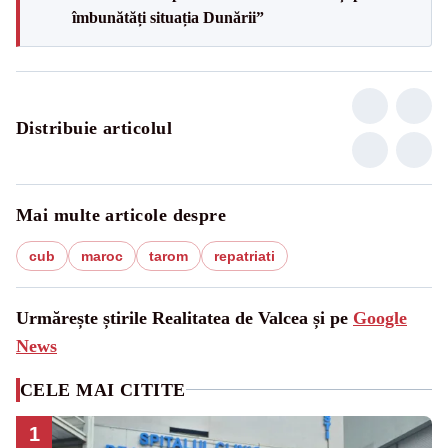
îmbunătăți situația Dunării”
Distribuie articolul
Mai multe articole despre
cub
maroc
tarom
repatriati
Urmărește știrile Realitatea de Valcea și pe
Google
News
CELE MAI CITITE
1