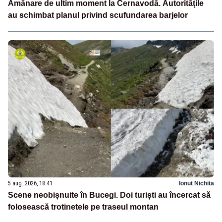
Amânare de ultim moment la Cernavodă. Autoritățile
au schimbat planul privind scufundarea barjelor
5 aug. 2026, 18:41
Ionuț Nichita
Scene neobișnuite în Bucegi. Doi turiști au încercat să
folosească trotinetele pe traseul montan