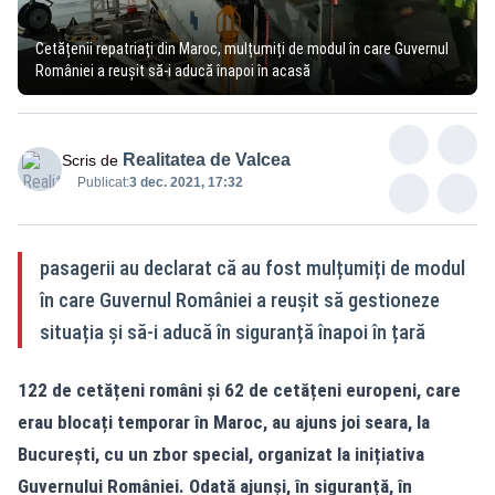
Cetățenii repatriați din Maroc, mulțumiți de modul în care Guvernul
României a reușit să-i aducă înapoi în acasă
Realitatea de Valcea
Scris de
Publicat:
3 dec. 2021, 17:32
pasagerii au declarat că au fost mulțumiți de modul
în care Guvernul României a reușit să gestioneze
situația și să-i aducă în siguranță înapoi în țară
122 de cetățeni români și 62 de cetățeni europeni, care
erau blocați temporar în Maroc, au ajuns joi seara, la
București, cu un zbor special, organizat la inițiativa
Guvernului României. Odată ajunși, în siguranță, în