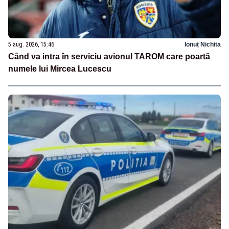
5 aug. 2026, 15:46
Ionuț Nichita
Când va intra în serviciu avionul TAROM care poartă
numele lui Mircea Lucescu