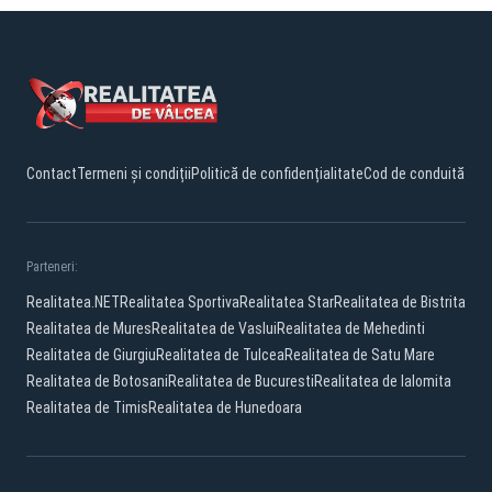
Contact
Termeni și condiții
Politică de confidențialitate
Cod de conduită
Parteneri:
Realitatea.NET
Realitatea Sportiva
Realitatea Star
Realitatea de Bistrita
Realitatea de Mures
Realitatea de Vaslui
Realitatea de Mehedinti
Realitatea de Giurgiu
Realitatea de Tulcea
Realitatea de Satu Mare
Realitatea de Botosani
Realitatea de Bucuresti
Realitatea de Ialomita
Realitatea de Timis
Realitatea de Hunedoara