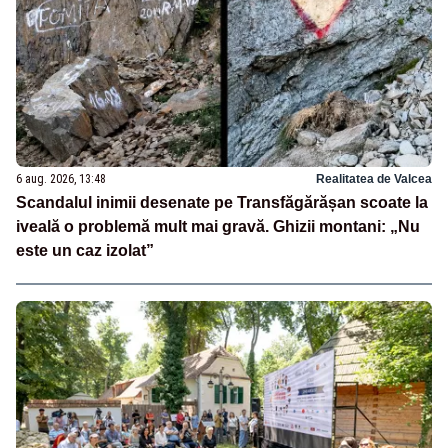
6 aug. 2026, 13:48
Realitatea de Valcea
Scandalul inimii desenate pe Transfăgărășan scoate la
iveală o problemă mult mai gravă. Ghizii montani: „Nu
este un caz izolat”