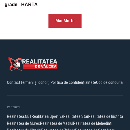
grade - HARTA
Mai Multe
Contact
Termeni și condiții
Politică de confidențialitate
Cod de conduită
Parteneri:
Realitatea.NET
Realitatea Sportiva
Realitatea Star
Realitatea de Bistrita
Realitatea de Mures
Realitatea de Vaslui
Realitatea de Mehedinti