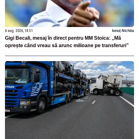
6 aug. 2026, 18:51
Ionuț Nichita
Gigi Becali, mesaj în direct pentru MM Stoica: „Mă
oprește când vreau să arunc milioane pe transferuri”