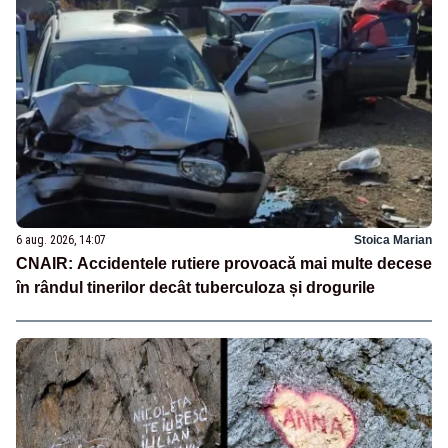
6 aug. 2026, 14:07
Stoica Marian
CNAIR: Accidentele rutiere provoacă mai multe decese
în rândul tinerilor decât tuberculoza și drogurile