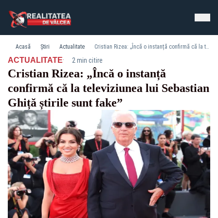
Acasă
Știri
Actualitate
Cristian Rizea: „Încă o instanță confirmă că la televiziunea lui Sebastian Ghiță știrile sunt fake”
·
ACTUALITATE
2 min citire
Cristian Rizea: „Încă o instanță
confirmă că la televiziunea lui Sebastian
Ghiță știrile sunt fake”