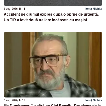
6 aug. 2026, 18:11
Ionuț Nichita
Accident pe drumul expres după o oprire de urgență.
Un TIR a lovit două trailere încărcate cu mașini
6 aug. 2026, 17:17
Ionuț Nichita
Ilie Dumitrescu îl apără pe Gigi Becali: „Problema de la