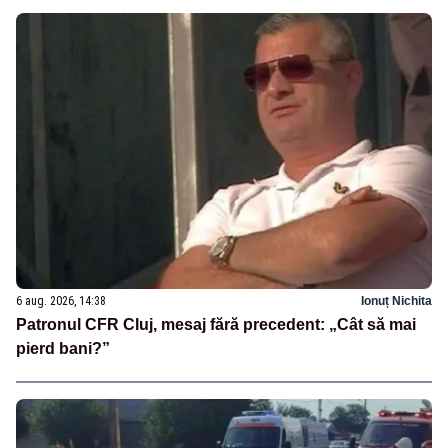
6 aug. 2026, 14:38
Ionuț Nichita
Patronul CFR Cluj, mesaj fără precedent: „Cât să mai
pierd bani?”