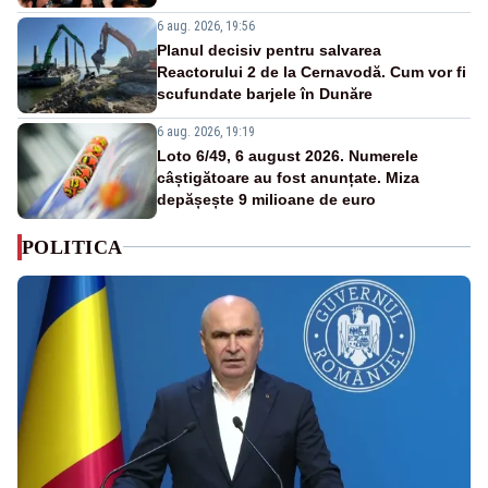
6 aug. 2026, 19:56
Planul decisiv pentru salvarea
Reactorului 2 de la Cernavodă. Cum vor fi
scufundate barjele în Dunăre
6 aug. 2026, 19:19
Loto 6/49, 6 august 2026. Numerele
câștigătoare au fost anunțate. Miza
depășește 9 milioane de euro
POLITICA