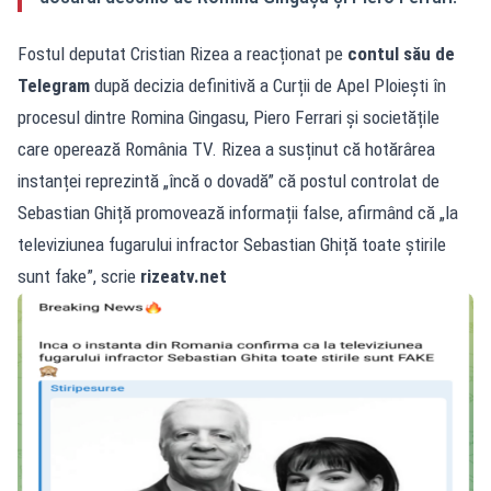
Fostul deputat Cristian Rizea a reacționat pe
contul său de
Telegram
după decizia definitivă a Curții de Apel Ploiești în
procesul dintre Romina Gingasu, Piero Ferrari și societățile
care operează România TV. Rizea a susținut că hotărârea
instanței reprezintă „încă o dovadă” că postul controlat de
Sebastian Ghiță promovează informații false, afirmând că „la
televiziunea fugarului infractor Sebastian Ghiță toate știrile
sunt fake”, scrie
rizeatv.net