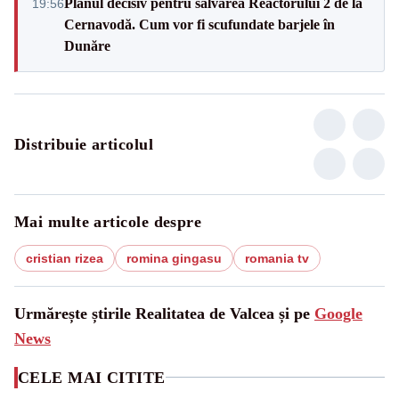
Planul decisiv pentru salvarea Reactorului 2 de la
19:56
Cernavodă. Cum vor fi scufundate barjele în
Dunăre
Distribuie articolul
Mai multe articole despre
cristian rizea
romina gingasu
romania tv
Urmărește știrile Realitatea de Valcea și pe
Google
News
CELE MAI CITITE