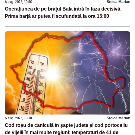
6 aug. 2026, 10:50
Stoica Marian
Operațiunea de pe brațul Bala intră în faza decisivă.
Prima barjă ar putea fi scufundată la ora 15:00
6 aug. 2026, 10:38
Stoica Marian
Cod roșu de caniculă în șapte județe și cod portocaliu
de vijelii în mai multe regiuni: temperaturi de 41 de