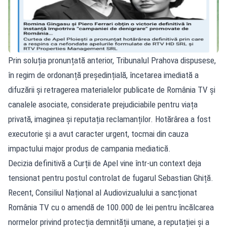
Prin soluția pronunțată anterior, Tribunalul Prahova dispusese,
în regim de ordonanță președințială, încetarea imediată a
difuzării și retragerea materialelor publicate de România TV și
canalele asociate, considerate prejudiciabile pentru viața
privată, imaginea și reputația reclamanților. Hotărârea a fost
executorie și a avut caracter urgent, tocmai din cauza
impactului major produs de campania mediatică.
Decizia definitivă a Curții de Apel vine într-un context deja
tensionat pentru postul controlat de fugarul Sebastian Ghiță.
Recent, Consiliul Național al Audiovizualului a sancționat
România TV cu o amendă de 100.000 de lei pentru încălcarea
normelor privind protecția demnității umane, a reputației și a