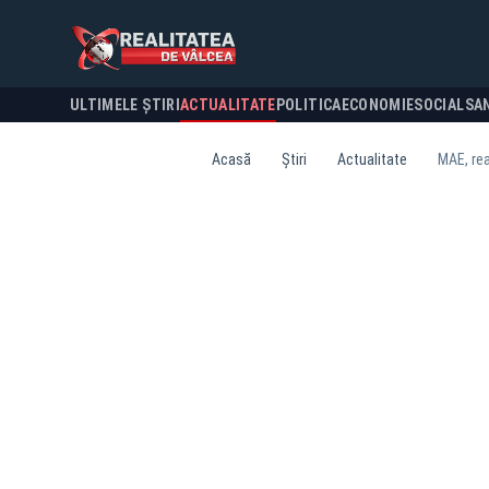
ULTIMELE ȘTIRI
ACTUALITATE
POLITICA
ECONOMIE
SOCIAL
SA
Acasă
Știri
Actualitate
MAE, rea