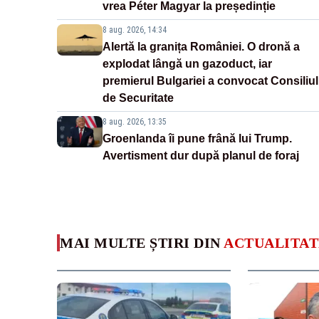
vrea Péter Magyar la președinție
8 aug. 2026, 14:34
Alertă la granița României. O dronă a
explodat lângă un gazoduct, iar
premierul Bulgariei a convocat Consiliul
de Securitate
8 aug. 2026, 13:35
Groenlanda îi pune frână lui Trump.
Avertisment dur după planul de foraj
MAI MULTE ȘTIRI DIN
ACTUALITAT