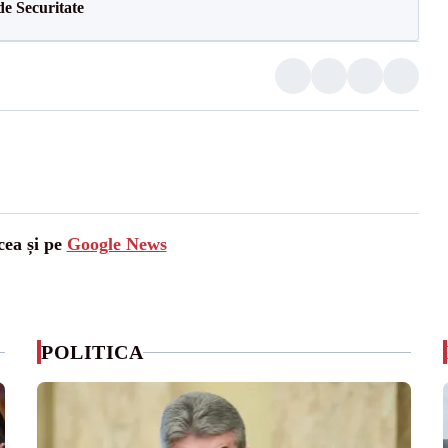
de Securitate
cea și pe
Google News
POLITICA