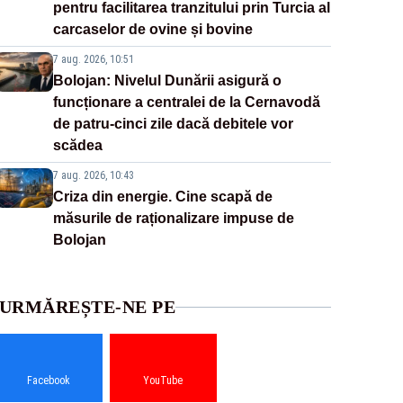
pentru facilitarea tranzitului prin Turcia al
carcaselor de ovine și bovine
7 aug. 2026, 10:51
Bolojan: Nivelul Dunării asigură o
funcționare a centralei de la Cernavodă
de patru-cinci zile dacă debitele vor
scădea
7 aug. 2026, 10:43
Criza din energie. Cine scapă de
măsurile de raționalizare impuse de
Bolojan
URMĂREȘTE-NE PE
Facebook
YouTube