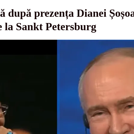
ă după prezența Dianei Șoșoa
e la Sankt Petersburg