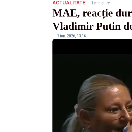
·
ACTUALITATE
1 min citire
MAE, reacție dur
Vladimir Putin d
7 iun. 2026, 13:16