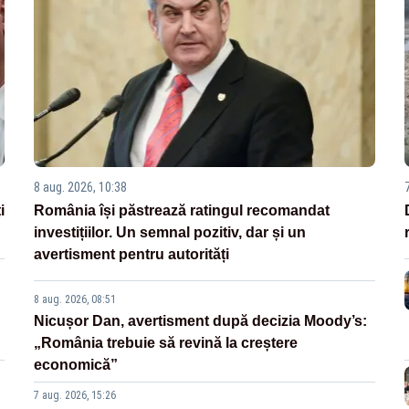
8 aug. 2026, 10:38
i
România își păstrează ratingul recomandat
investițiilor. Un semnal pozitiv, dar și un
avertisment pentru autorități
8 aug. 2026, 08:51
Nicușor Dan, avertisment după decizia Moody’s:
„România trebuie să revină la creștere
economică”
7 aug. 2026, 15:26