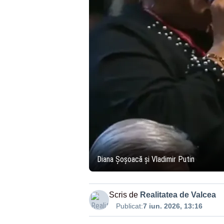
Diana Șoșoacă și Vladimir Putin
Scris de
Realitatea de Valcea
Publicat:
7 iun. 2026, 13:16