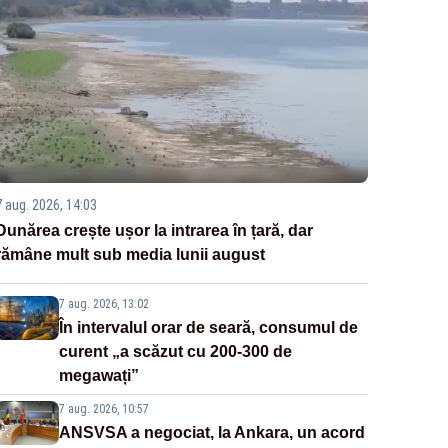
7 aug. 2026, 14:03
Dunărea crește ușor la intrarea în țară, dar
rămâne mult sub media lunii august
7 aug. 2026, 13:02
În intervalul orar de seară, consumul de
curent „a scăzut cu 200-300 de
megawați”
7 aug. 2026, 10:57
ANSVSA a negociat, la Ankara, un acord