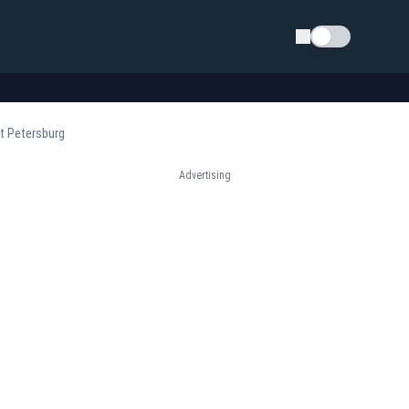
Schimba tema
kt Petersburg
Advertising