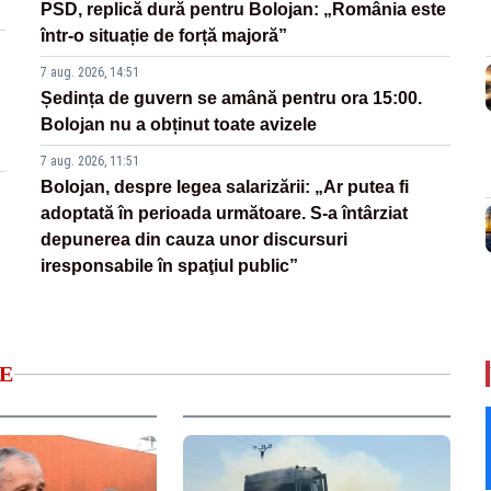
PSD, replică dură pentru Bolojan: „România este
într-o situație de forță majoră”
7 aug. 2026, 14:51
Ședința de guvern se amână pentru ora 15:00.
Bolojan nu a obținut toate avizele
7 aug. 2026, 11:51
Bolojan, despre legea salarizării: „Ar putea fi
adoptată în perioada următoare. S-a întârziat
depunerea din cauza unor discursuri
iresponsabile în spaţiul public”
E