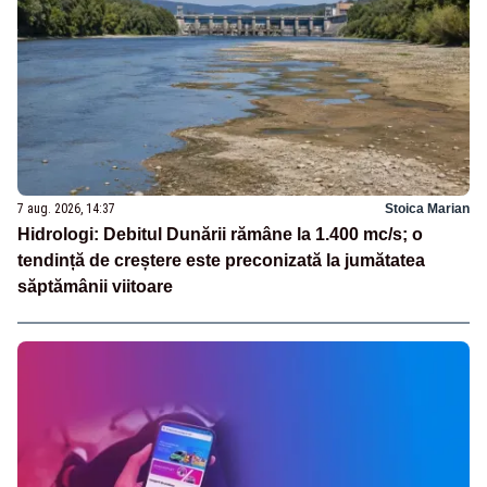
7 aug. 2026, 14:37
Stoica Marian
Hidrologi: Debitul Dunării rămâne la 1.400 mc/s; o
tendință de creștere este preconizată la jumătatea
săptămânii viitoare