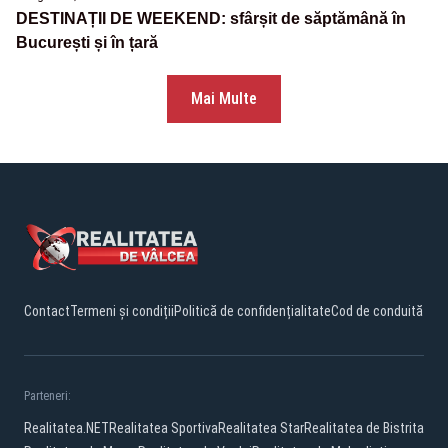
DESTINAȚII DE WEEKEND: sfârșit de săptămână în
București și în țară
Mai Multe
Contact
Termeni și condiții
Politică de confidențialitate
Cod de conduită
Parteneri:
Realitatea.NET
Realitatea Sportiva
Realitatea Star
Realitatea de Bistrita