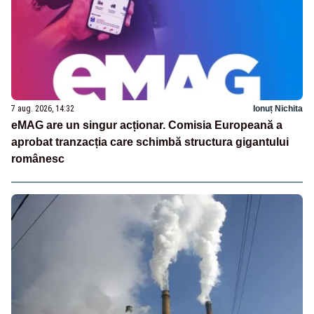
7 aug. 2026, 14:32
Ionuț Nichita
eMAG are un singur acționar. Comisia Europeană a
aprobat tranzacția care schimbă structura gigantului
românesc