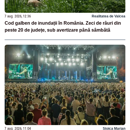
7 aug. 2026, 12:36
Realitatea de Valcea
Cod galben de inundații în România. Zeci de râuri din
peste 20 de județe, sub avertizare până sâmbătă
7 aug. 2026, 11:04
Stoica Marian