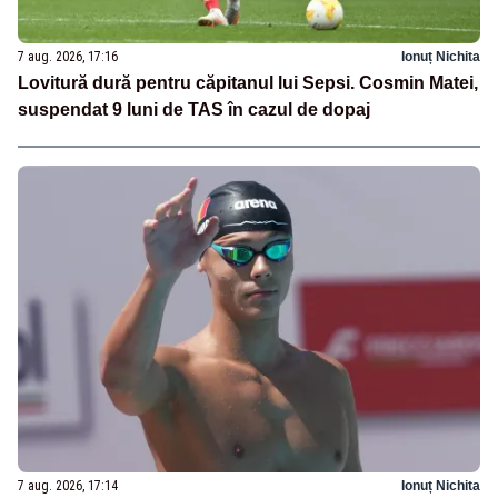
7 aug. 2026, 17:16
Ionuț Nichita
Lovitură dură pentru căpitanul lui Sepsi. Cosmin Matei,
suspendat 9 luni de TAS în cazul de dopaj
7 aug. 2026, 17:14
Ionuț Nichita