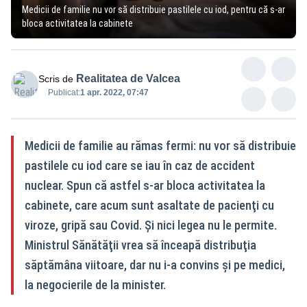
Medicii de familie nu vor să distribuie pastilele cu iod, pentru că s-ar
bloca activitatea la cabinete
Realitatea de Valcea
Scris de
Publicat:
1 apr. 2022, 07:47
Medicii de familie au rămas fermi: nu vor să distribuie
pastilele cu iod care se iau în caz de accident
nuclear. Spun că astfel s-ar bloca activitatea la
cabinete, care acum sunt asaltate de pacienţi cu
viroze, gripă sau Covid. Şi nici legea nu le permite.
Ministrul Sănătăţii vrea să înceapă distribuţia
săptămâna viitoare, dar nu i-a convins şi pe medici,
la negocierile de la minister.