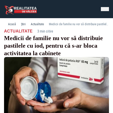
Acasă
Știri
Actualitate
Medicii de familie nu vor să distribuie pastilele cu iod, pentru că s-ar bloca activitatea la cabinete
·
ACTUALITATE
3 min citire
Medicii de familie nu vor să distribuie
pastilele cu iod, pentru că s-ar bloca
activitatea la cabinete