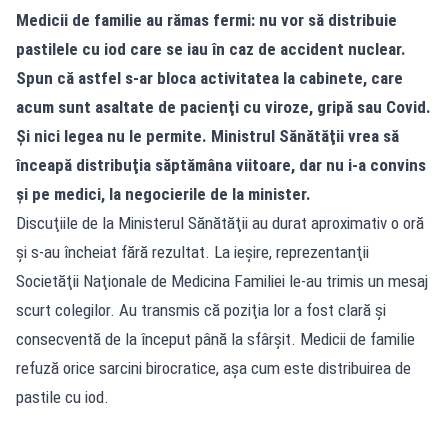
Medicii de familie au rămas fermi: nu vor să distribuie
pastilele cu iod care se iau în caz de accident nuclear.
Spun că astfel s-ar bloca activitatea la cabinete, care
acum sunt asaltate de pacienţi cu viroze, gripă sau Covid.
Şi nici legea nu le permite. Ministrul Sănătăţii vrea să
înceapă distribuţia săptămâna viitoare, dar nu i-a convins
şi pe medici, la negocierile de la minister.
Discuţiile de la Ministerul Sănătăţii au durat aproximativ o oră
şi s-au încheiat fără rezultat. La ieşire, reprezentanţii
Societăţii Naţionale de Medicina Familiei le-au trimis un mesaj
scurt colegilor. Au transmis că poziţia lor a fost clară şi
consecventă de la început până la sfârşit. Medicii de familie
refuză orice sarcini birocratice, aşa cum este distribuirea de
pastile cu iod.