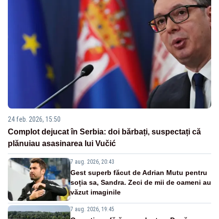
24 feb. 2026, 15:50
Complot dejucat în Serbia: doi bărbați, suspectați că
plănuiau asasinarea lui Vučić
7 aug. 2026, 20:43
Gest superb făcut de Adrian Mutu pentru
soția sa, Sandra. Zeci de mii de oameni au
văzut imaginile
7 aug. 2026, 19:45