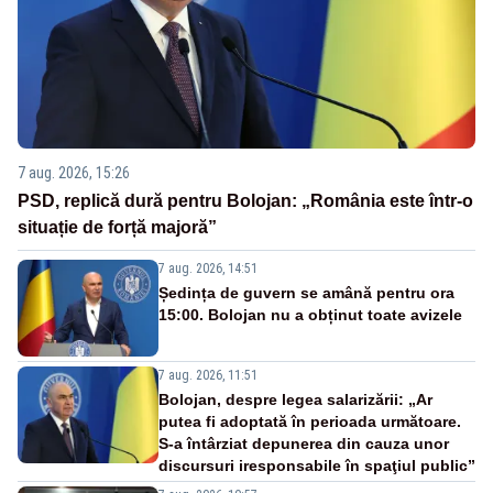
7 aug. 2026, 15:26
PSD, replică dură pentru Bolojan: „România este într-o
situație de forță majoră”
7 aug. 2026, 14:51
Ședința de guvern se amână pentru ora
15:00. Bolojan nu a obținut toate avizele
7 aug. 2026, 11:51
Bolojan, despre legea salarizării: „Ar
putea fi adoptată în perioada următoare.
S-a întârziat depunerea din cauza unor
discursuri iresponsabile în spaţiul public”