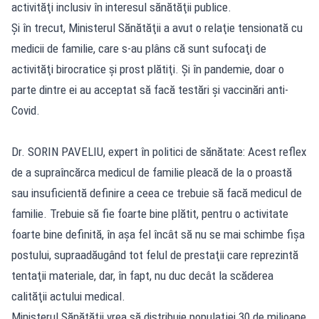
activităţi inclusiv în interesul sănătăţii publice.
Şi în trecut, Ministerul Sănătăţii a avut o relaţie tensionată cu
medicii de familie, care s-au plâns că sunt sufocaţi de
activităţi birocratice şi prost plătiţi. Şi în pandemie, doar o
parte dintre ei au acceptat să facă testări şi vaccinări anti-
Covid.
Dr. SORIN PAVELIU, expert în politici de sănătate: Acest reflex
de a supraîncărca medicul de familie pleacă de la o proastă
sau insuficientă definire a ceea ce trebuie să facă medicul de
familie. Trebuie să fie foarte bine plătit, pentru o activitate
foarte bine definită, în aşa fel încât să nu se mai schimbe fişa
postului, supraadăugând tot felul de prestaţii care reprezintă
tentaţii materiale, dar, în fapt, nu duc decât la scăderea
calităţii actului medical.
Ministerul Sănătăţii vrea să distribuie populaţiei 30 de milioane