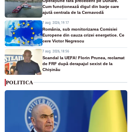
Operațiune fără precedent pe Dunăre.
Cum funcționează digul din barje care
ajută centrala de la Cernavodă
7 aug. 2026, 19:17
România, sub monitorizarea Comisiei
Europene din cauza crizei energetice. Ce
cere Victor Negrescu
7 aug. 2026, 18:56
Scandal la UEFA! Florin Prunea, reclamat
de FRF după derapajul sexist de la
Chișinău
POLITICA