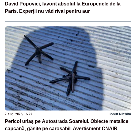
David Popovici, favorit absolut la Europenele de la
Paris. Experții nu văd rival pentru aur
7 aug. 2026, 16:29
Ionuț Nichita
Pericol uriaș pe Autostrada Soarelui. Obiecte metalice
capcană, găsite pe carosabil. Avertisment CNAIR