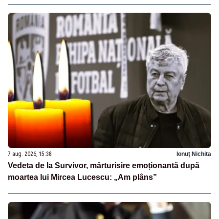
7 aug. 2026, 15:38
Ionuț Nichita
Vedeta de la Survivor, mărturisire emoționantă după
moartea lui Mircea Lucescu: „Am plâns”