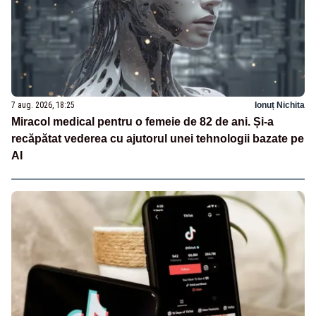
7 aug. 2026, 18:25
Ionuț Nichita
Miracol medical pentru o femeie de 82 de ani. Și-a
recăpătat vederea cu ajutorul unei tehnologii bazate pe
AI