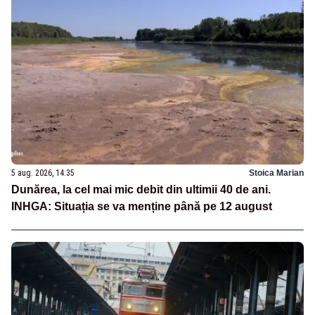
5 aug. 2026, 14:35
Stoica Marian
Dunărea, la cel mai mic debit din ultimii 40 de ani.
INHGA: Situația se va menține până pe 12 august