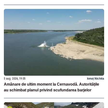
5 aug. 2026, 19:05
Ionuț Nichita
Amânare de ultim moment la Cernavodă. Autoritățile
au schimbat planul privind scufundarea barjelor