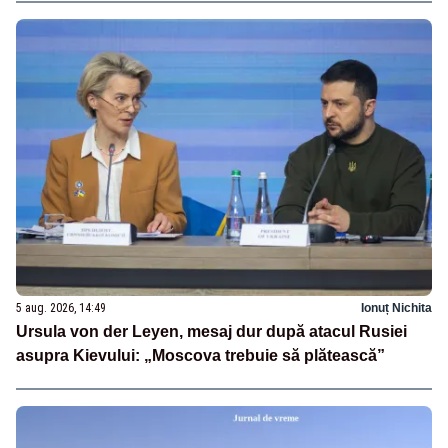
5 aug. 2026, 14:49
Ionuț Nichita
Ursula von der Leyen, mesaj dur după atacul Rusiei
asupra Kievului: „Moscova trebuie să plătească”