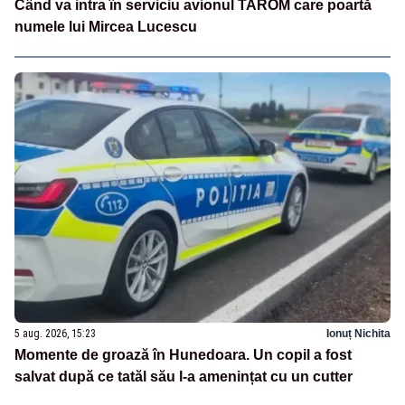
Când va intra în serviciu avionul TAROM care poartă
numele lui Mircea Lucescu
5 aug. 2026, 15:23
Ionuț Nichita
Momente de groază în Hunedoara. Un copil a fost
salvat după ce tatăl său l-a amenințat cu un cutter