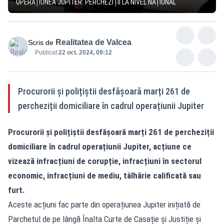
OPERAȚIUNEA JUPITER: PERCHEZIȚII LA NIVEL NAȚIONAL
Realitatea de Valcea
Scris de
Publicat:
22 oct. 2024, 09:12
Procurorii și polițiștii desfășoară marți 261 de
percheziții domiciliare în cadrul operațiunii Jupiter
Procurorii și polițiștii desfășoară marți 261 de percheziții
domiciliare în cadrul operațiunii Jupiter, acțiune ce
vizează infracțiuni de corupție, infracțiuni în sectorul
economic, infracțiuni de mediu, tâlhărie calificată sau
furt.
Aceste acțiuni fac parte din operațiunea Jupiter inițiată de
Parchetul de pe lângă Înalta Curte de Casație și Justiție și