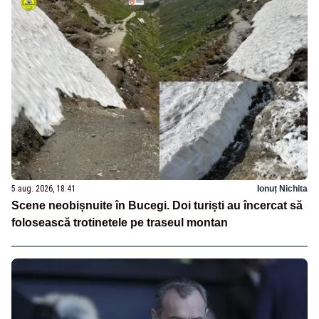
5 aug. 2026, 18:41
Ionuț Nichita
Scene neobișnuite în Bucegi. Doi turiști au încercat să
folosească trotinetele pe traseul montan