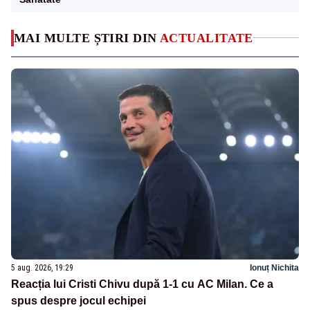
MAI MULTE ȘTIRI DIN
ACTUALITATE
5 aug. 2026, 19:29
Ionuț Nichita
Reacția lui Cristi Chivu după 1-1 cu AC Milan. Ce a
spus despre jocul echipei