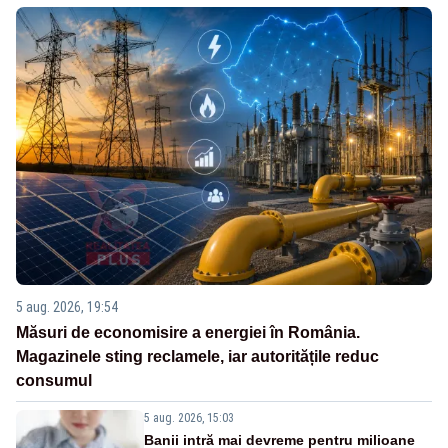
5 aug. 2026, 19:54
Măsuri de economisire a energiei în România.
Magazinele sting reclamele, iar autoritățile reduc
consumul
5 aug. 2026, 15:03
Banii intră mai devreme pentru milioane