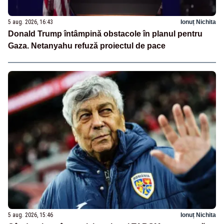
5 aug. 2026, 16:43
Ionuț Nichita
Donald Trump întâmpină obstacole în planul pentru
Gaza. Netanyahu refuză proiectul de pace
5 aug. 2026, 15:46
Ionuț Nichita