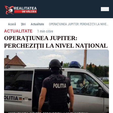
Acasă
Știri
Actualitate
OPERAȚIUNEA JUPITER: PERCHEZIȚII LA NIVEL NAȚIONAL
·
ACTUALITATE
1 min citire
OPERAȚIUNEA JUPITER:
PERCHEZIȚII LA NIVEL NAȚIONAL