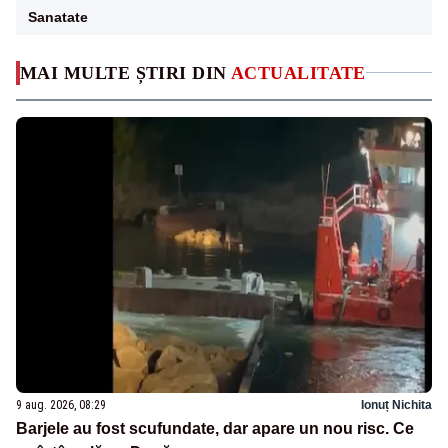
Sanatate
MAI MULTE ȘTIRI DIN
ACTUALITATE
9 aug. 2026, 08:29
Ionuț Nichita
Barjele au fost scufundate, dar apare un nou risc. Ce