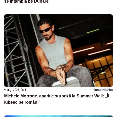
se întâmplă pe Dunăre
9 aug. 2026, 08:11
Ionuț Nichita
Michele Morrone, apariție surpriză la Summer Well: „Îi
iubesc pe români”