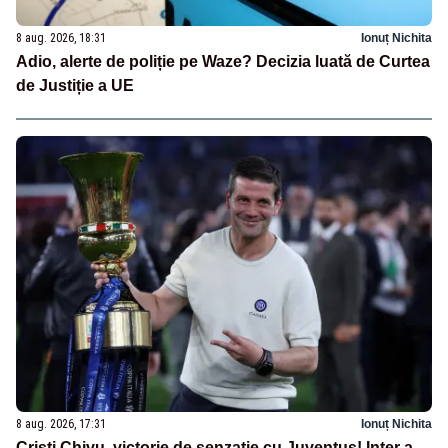
8 aug. 2026, 18:31
Ionuț Nichita
Adio, alerte de poliție pe Waze? Decizia luată de Curtea
de Justiție a UE
8 aug. 2026, 17:31
Ionuț Nichita
Cristi Chivu, victorie de senzație cu Juventus! Inter a