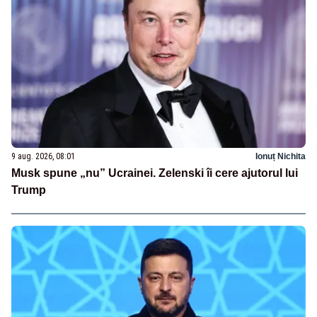
9 aug. 2026, 08:01
Ionuț Nichita
Musk spune „nu” Ucrainei. Zelenski îi cere ajutorul lui
Trump