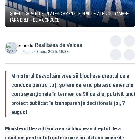
ȘOFERII CARE NU-ȘI PLĂTESC AMENZILE ÎN 90 DE ZILE VOR RĂMÂNE
FĂRĂ DREPT DE A CONDUCE
Realitatea de Valcea
Scris de
Publicat:
7 aug. 2025, 19:38
Ministerul Dezvoltării vrea să blocheze dreptul de a
conduce pentru toți șoferii care nu plătesc amenzile
contravenționale în termen de 90 de zile, potrivit unui
proiect publicat în transparență decizională joi, 7
august.
Ministerul Dezvoltării vrea să blocheze dreptul de a
conduce pentru toți șoferii care nu plătesc amenzile