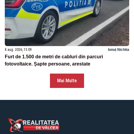
8 aug. 2026, 13:09
Ionuț Nichita
Furt de 1.500 de metri de cabluri din parcuri
fotovoltaice. Șapte persoane, arestate
Mai Multe