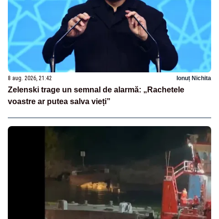
8 aug. 2026, 21:42
Ionuț Nichita
Zelenski trage un semnal de alarmă: „Rachetele
voastre ar putea salva vieți”