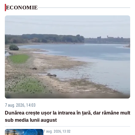
ECONOMIE
7 aug. 2026, 14:03
Dunărea crește ușor la intrarea în țară, dar rămâne mult
sub media lunii august
7 aug. 2026, 13:02