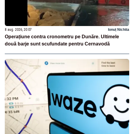
8 aug. 2026, 20:07
Ionuț Nichita
Operațiune contra cronometru pe Dunăre. Ultimele
două barje sunt scufundate pentru Cernavodă