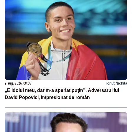
9 aug. 2026, 08:05
Ionuț Nichita
„E idolul meu, dar m-a speriat puțin”. Adversarul lui
David Popovici, impresionat de român