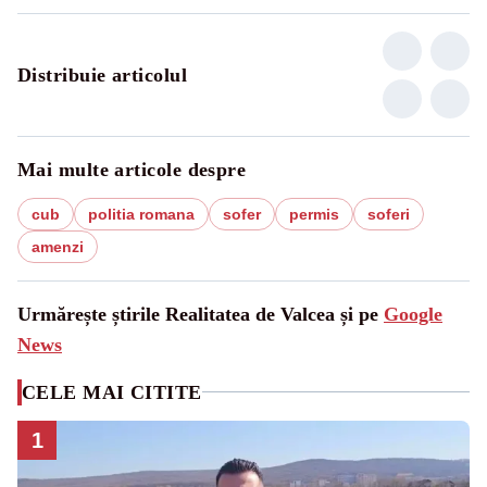
Distribuie articolul
Mai multe articole despre
cub
politia romana
sofer
permis
soferi
amenzi
Urmărește știrile Realitatea de Valcea și pe
Google
News
CELE MAI CITITE
1