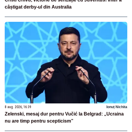
câștigat derby-ul din Australia
8 aug. 2026, 16:39
Ionuț Nichita
Zelenski, mesaj dur pentru Vučić la Belgrad: „Ucraina
nu are timp pentru scepticism”