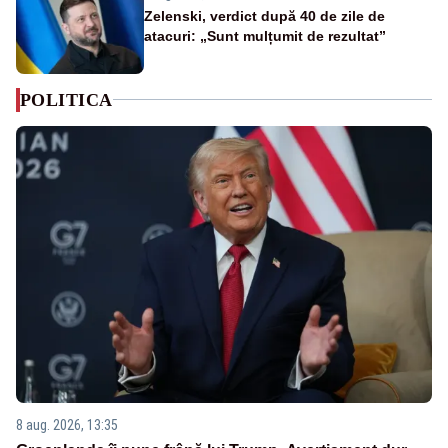
Zelenski, verdict după 40 de zile de
atacuri: „Sunt mulțumit de rezultat”
POLITICA
8 aug. 2026, 13:35