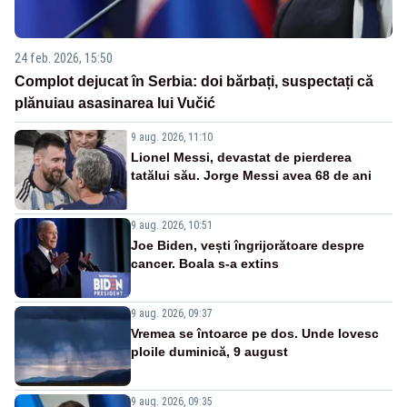
24 feb. 2026, 15:50
Complot dejucat în Serbia: doi bărbați, suspectați că
plănuiau asasinarea lui Vučić
9 aug. 2026, 11:10
Lionel Messi, devastat de pierderea
tatălui său. Jorge Messi avea 68 de ani
9 aug. 2026, 10:51
Joe Biden, vești îngrijorătoare despre
cancer. Boala s-a extins
9 aug. 2026, 09:37
Vremea se întoarce pe dos. Unde lovesc
ploile duminică, 9 august
9 aug. 2026, 09:35