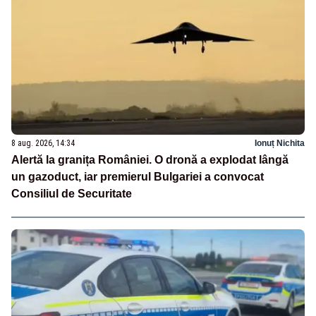
8 aug. 2026, 14:34
Ionuț Nichita
Alertă la granița României. O dronă a explodat lângă
un gazoduct, iar premierul Bulgariei a convocat
Consiliul de Securitate