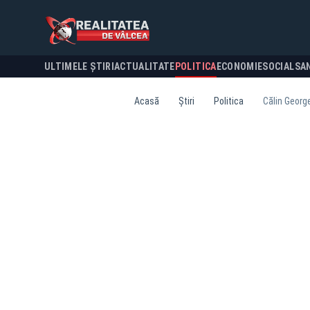
ULTIMELE ȘTIRI
ACTUALITATE
POLITICA
ECONOMIE
SOCIAL
SA
Acasă
Știri
Politica
Călin George