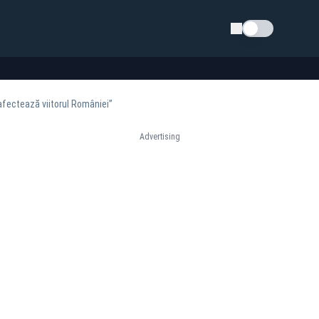
Schimba tema
afectează viitorul României”
Advertising