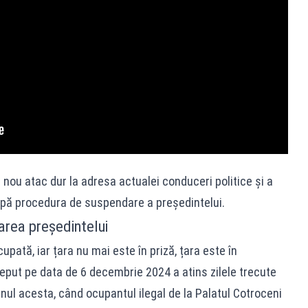
ou atac dur la adresa actualei conduceri politice și a
apă procedura de suspendare a președintelui.
rea președintelui
upată, iar țara nu mai este în priză, țara este în
ceput pe data de 6 decembrie 2024 a atins zilele trecute
anul acesta, când ocupantul ilegal de la Palatul Cotroceni