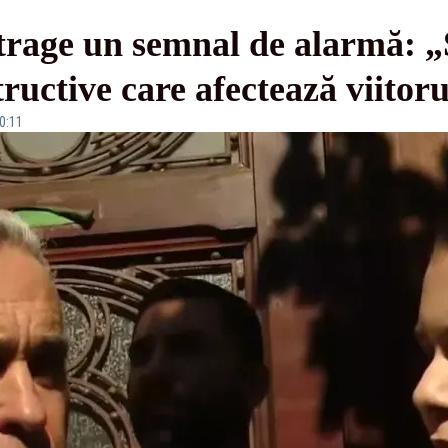
rage un semnal de alarmă: „S
structive care afectează viito
10:11