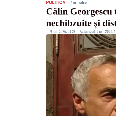
·
POLITICA
4 min citire
Călin Georgescu t
nechibzuite și di
9 iun. 2026, 09:28
Actualizat: 9 iun. 2026, 