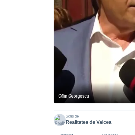
Călin Georgescu
Scris de
Realitatea de Valcea