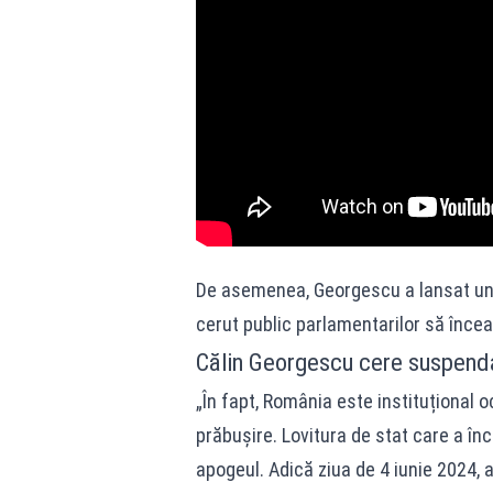
De asemenea, Georgescu a lansat un n
cerut public parlamentarilor să înce
Călin Georgescu cere suspenda
„În fapt, România este instituțional oc
prăbușire. Lovitura de stat care a în
apogeul. Adică ziua de 4 iunie 2024, 