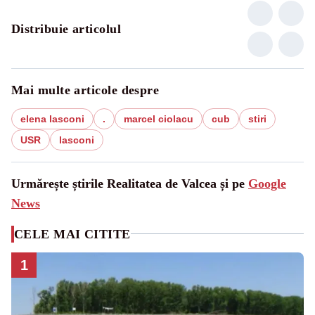
Distribuie articolul
Mai multe articole despre
elena lasconi
.
marcel ciolacu
cub
stiri
USR
lasconi
Urmărește știrile Realitatea de Valcea și pe
Google
News
CELE MAI CITITE
1