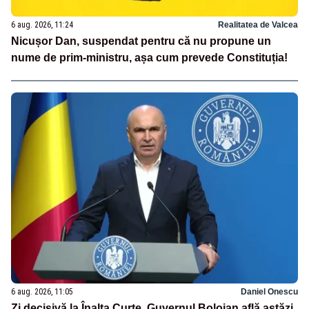
6 aug. 2026, 11:24
Realitatea de Valcea
Nicușor Dan, suspendat pentru că nu propune un
nume de prim-ministru, așa cum prevede Constituția!
6 aug. 2026, 11:05
Daniel Onescu
Zi decisivă la Înalta Curte. Guvernul Bolojan află astăzi