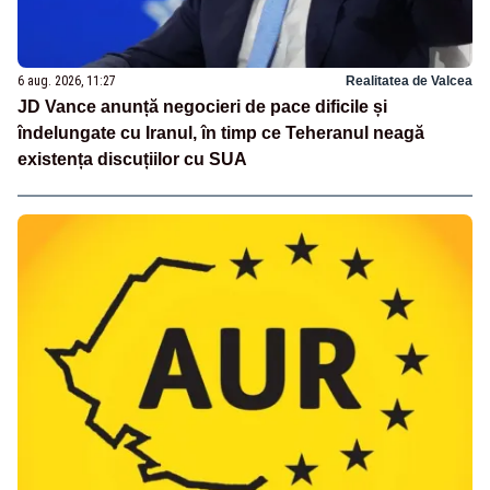
6 aug. 2026, 11:27
Realitatea de Valcea
JD Vance anunță negocieri de pace dificile și
îndelungate cu Iranul, în timp ce Teheranul neagă
existența discuțiilor cu SUA