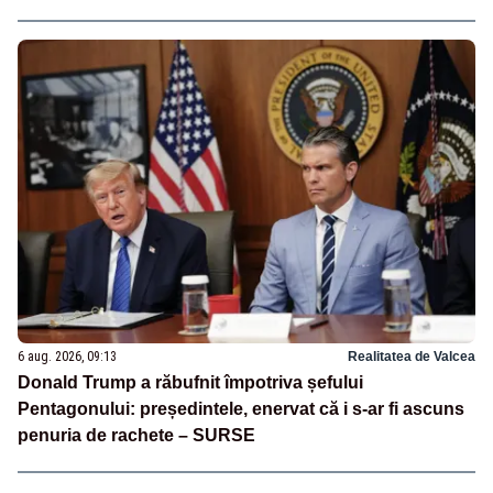
6 aug. 2026, 09:13
Realitatea de Valcea
Donald Trump a răbufnit împotriva șefului
Pentagonului: președintele, enervat că i s-ar fi ascuns
penuria de rachete – SURSE