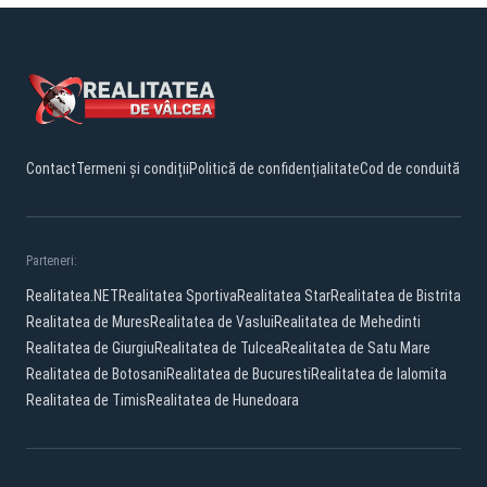
Contact
Termeni și condiții
Politică de confidențialitate
Cod de conduită
Parteneri:
Realitatea.NET
Realitatea Sportiva
Realitatea Star
Realitatea de Bistrita
Realitatea de Mures
Realitatea de Vaslui
Realitatea de Mehedinti
Realitatea de Giurgiu
Realitatea de Tulcea
Realitatea de Satu Mare
Realitatea de Botosani
Realitatea de Bucuresti
Realitatea de Ialomita
Realitatea de Timis
Realitatea de Hunedoara