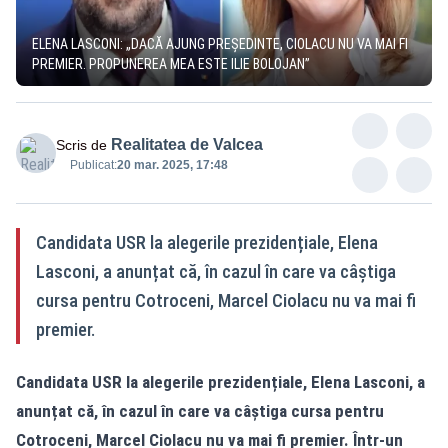
ELENA LASCONI: „DACĂ AJUNG PREȘEDINTE, CIOLACU NU VA MAI FI
PREMIER. PROPUNEREA MEA ESTE ILIE BOLOJAN”
Realitatea de Valcea
Scris de
Publicat:
20 mar. 2025, 17:48
Candidata USR la alegerile prezidențiale, Elena
Lasconi, a anunțat că, în cazul în care va câștiga
cursa pentru Cotroceni, Marcel Ciolacu nu va mai fi
premier.
Candidata USR la alegerile prezidențiale, Elena Lasconi, a
anunțat că, în cazul în care va câștiga cursa pentru
Cotroceni, Marcel Ciolacu nu va mai fi premier. Într-un