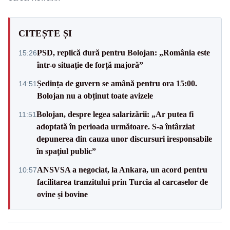
CITEȘTE ȘI
PSD, replică dură pentru Bolojan: „România este
15:26
într-o situație de forță majoră”
Ședința de guvern se amână pentru ora 15:00.
14:51
Bolojan nu a obținut toate avizele
Bolojan, despre legea salarizării: „Ar putea fi
11:51
adoptată în perioada următoare. S-a întârziat
depunerea din cauza unor discursuri iresponsabile
în spaţiul public”
ANSVSA a negociat, la Ankara, un acord pentru
10:57
facilitarea tranzitului prin Turcia al carcaselor de
ovine și bovine