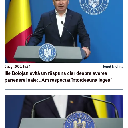
6 aug. 2026, 16:34
Ionuț Nichita
Ilie Bolojan evită un răspuns clar despre averea
partenerei sale: „Am respectat întotdeauna legea”