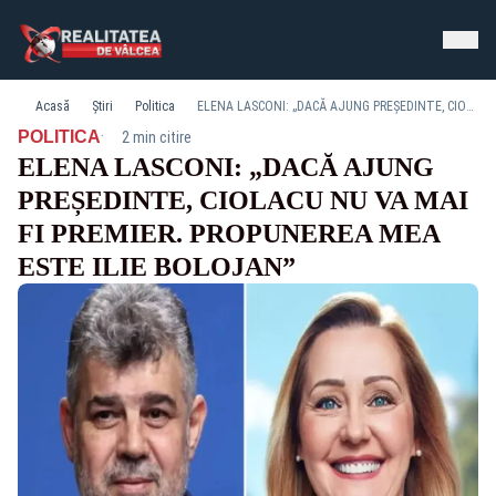
Acasă
Știri
Politica
ELENA LASCONI: „DACĂ AJUNG PREȘEDINTE, CIOLACU NU VA MAI FI PREMIER. PROPUNEREA MEA ESTE ILIE BOLOJAN”
·
POLITICA
2 min citire
ELENA LASCONI: „DACĂ AJUNG
PREȘEDINTE, CIOLACU NU VA MAI
FI PREMIER. PROPUNEREA MEA
ESTE ILIE BOLOJAN”