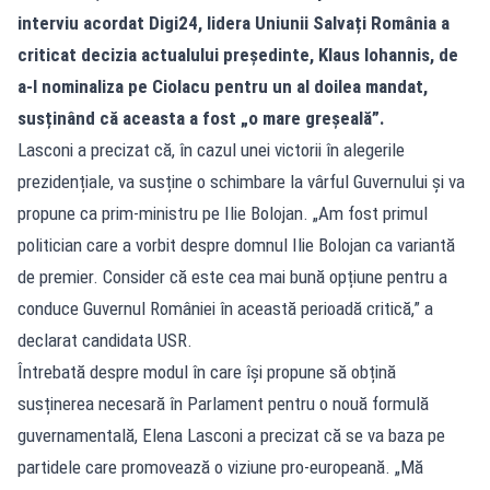
interviu acordat Digi24, lidera Uniunii Salvați România a
criticat decizia actualului președinte, Klaus Iohannis, de
a-l nominaliza pe Ciolacu pentru un al doilea mandat,
susținând că aceasta a fost „o mare greșeală”.
Lasconi a precizat că, în cazul unei victorii în alegerile
prezidențiale, va susține o schimbare la vârful Guvernului și va
propune ca prim-ministru pe Ilie Bolojan. „Am fost primul
politician care a vorbit despre domnul Ilie Bolojan ca variantă
de premier. Consider că este cea mai bună opțiune pentru a
conduce Guvernul României în această perioadă critică,” a
declarat candidata USR.
Întrebată despre modul în care își propune să obțină
susținerea necesară în Parlament pentru o nouă formulă
guvernamentală, Elena Lasconi a precizat că se va baza pe
partidele care promovează o viziune pro-europeană. „Mă