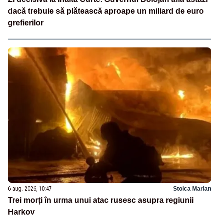
dacă trebuie să plătească aproape un miliard de euro
grefierilor
6 aug. 2026, 10:47
Stoica Marian
Trei morți în urma unui atac rusesc asupra regiunii
Harkov