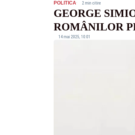
·
POLITICA
2 min citire
GEORGE SIMIO
ROMÂNILOR PR
14 mai 2025, 10:01