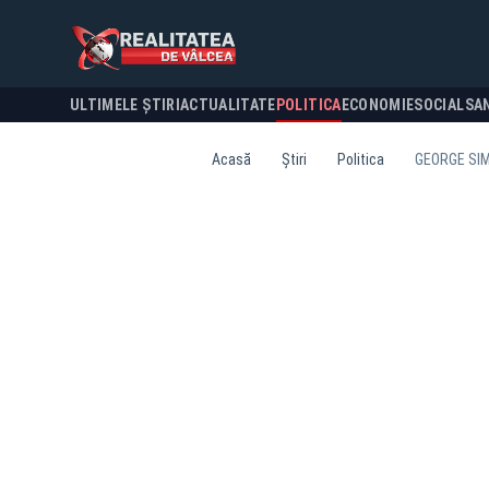
ULTIMELE ȘTIRI
ACTUALITATE
POLITICA
ECONOMIE
SOCIAL
SA
Acasă
Știri
Politica
GEORGE SIM