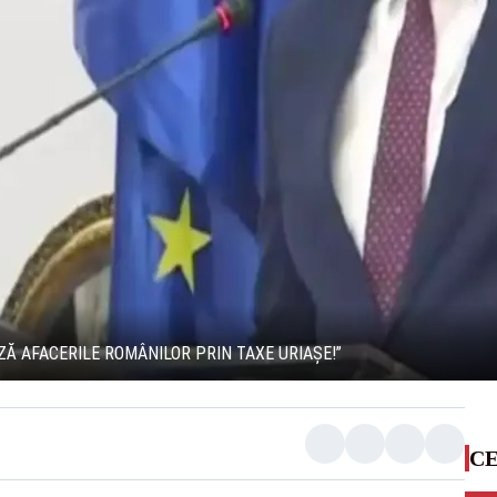
Ă AFACERILE ROMÂNILOR PRIN TAXE URIAȘE!”
CE