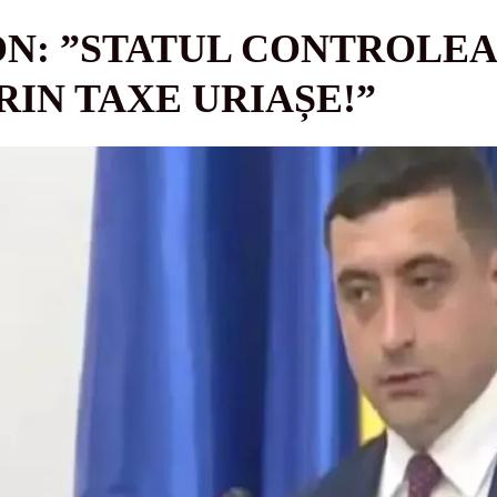
N: ”STATUL CONTROLEA
IN TAXE URIAȘE!”