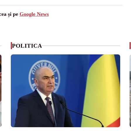
cea și pe
Google News
POLITICA