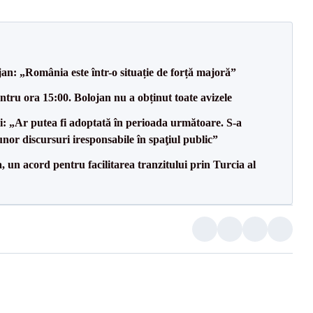
an: „România este într-o situație de forță majoră”
tru ora 15:00. Bolojan nu a obținut toate avizele
ii: „Ar putea fi adoptată în perioada următoare. S-a
nor discursuri iresponsabile în spaţiul public”
un acord pentru facilitarea tranzitului prin Turcia al