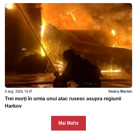
6 aug. 2026, 10:47
Stoica Marian
Trei morți în urma unui atac rusesc asupra regiunii
Harkov
Mai Multe