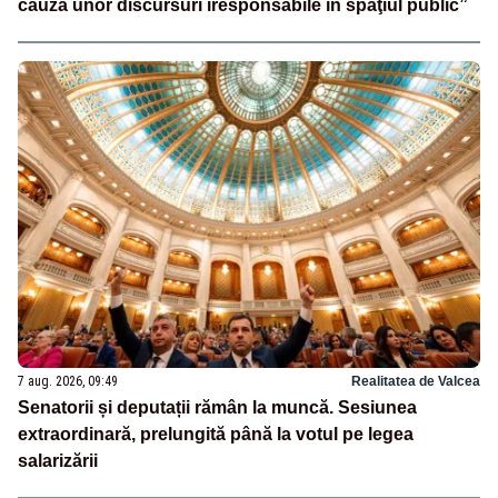
cauza unor discursuri iresponsabile în spaţiul public”
7 aug. 2026, 09:49
Realitatea de Valcea
Senatorii și deputații rămân la muncă. Sesiunea
extraordinară, prelungită până la votul pe legea
salarizării