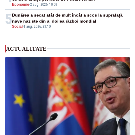
Economie
-
2 aug. 2026, 10:09
5
Dunărea a secat atât de mult încât a scos la suprafață
nave naziste din al doilea război mondial
Social
-
1 aug. 2026, 23:10
ACTUALITATE