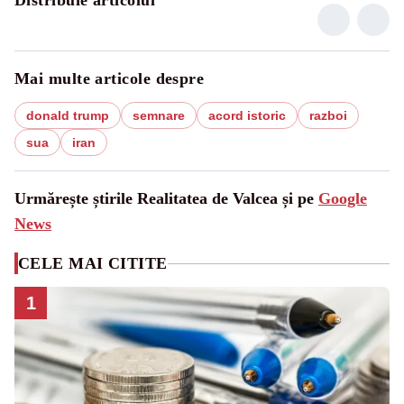
Distribuie articolul
Mai multe articole despre
donald trump
semnare
acord istoric
razboi
sua
iran
Urmărește știrile Realitatea de Valcea și pe
Google
News
CELE MAI CITITE
1