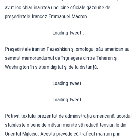
avut loc chiar înaintea unei cine oficiale găzduite de
președintele francez Emmanuel Macron.
Loading tweet...
Președintele iranian Pezeshkian și omologul său american au
semnat memorandumul de înțelegere dintre Teheran și
Washington în sistem digital și de la distanță.
Loading tweet...
Loading tweet...
Potrivit textului prezentat de administrația americană, acordul
stabilește o serie de măsuri menite să reducă tensiunile din
Orientul Mijlociu. Acesta prevede că traficul maritim prin