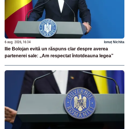
6 aug. 2026, 16:34
Ionuț Nichita
Ilie Bolojan evită un răspuns clar despre averea
partenerei sale: „Am respectat întotdeauna legea”