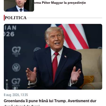
vrea Péter Magyar la președinție
POLITICA
8 aug. 2026, 13:35
Groenlanda îi pune frână lui Trump. Avertisment dur