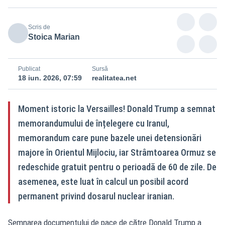
Scris de
Stoica Marian
Publicat
Sursă
18 iun. 2026, 07:59
realitatea.net
Moment istoric la Versailles! Donald Trump a semnat
memorandumului de înțelegere cu Iranul,
memorandum care pune bazele unei detensionări
majore în Orientul Mijlociu, iar Strâmtoarea Ormuz se
redeschide gratuit pentru o perioadă de 60 de zile. De
asemenea, este luat în calcul un posibil acord
permanent privind dosarul nuclear iranian.
Semnarea documentului de pace de către Donald Trump a