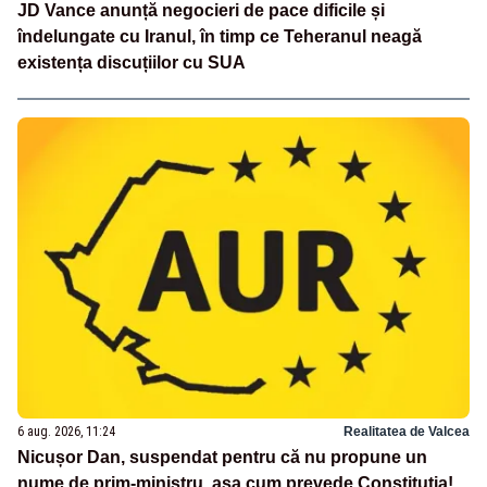
JD Vance anunță negocieri de pace dificile și
îndelungate cu Iranul, în timp ce Teheranul neagă
existența discuțiilor cu SUA
6 aug. 2026, 11:24
Realitatea de Valcea
Nicușor Dan, suspendat pentru că nu propune un
nume de prim-ministru, așa cum prevede Constituția!