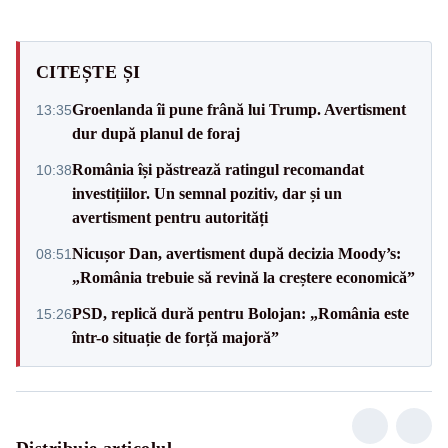
CITEȘTE ȘI
Groenlanda îi pune frână lui Trump. Avertisment
13:35
dur după planul de foraj
România își păstrează ratingul recomandat
10:38
investițiilor. Un semnal pozitiv, dar și un
avertisment pentru autorități
Nicușor Dan, avertisment după decizia Moody’s:
08:51
„România trebuie să revină la creștere economică”
PSD, replică dură pentru Bolojan: „România este
15:26
într-o situație de forță majoră”