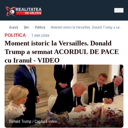
Acasă
Știri
Politica
Moment istoric la Versailles. Donald Trump a semnat ACORDUL DE PACE cu Iranul - VIDEO
·
POLITICA
1 min citire
Moment istoric la Versailles. Donald
Trump a semnat ACORDUL DE PACE
cu Iranul - VIDEO
Donald Trump / Captură video