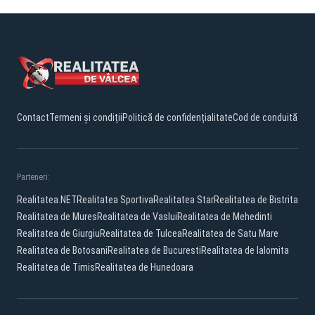
Contact
Termeni și condiții
Politică de confidențialitate
Cod de conduită
Parteneri:
Realitatea.NET
Realitatea Sportiva
Realitatea Star
Realitatea de Bistrita
Realitatea de Mures
Realitatea de Vaslui
Realitatea de Mehedinti
Realitatea de Giurgiu
Realitatea de Tulcea
Realitatea de Satu Mare
Realitatea de Botosani
Realitatea de Bucuresti
Realitatea de Ialomita
Realitatea de Timis
Realitatea de Hunedoara