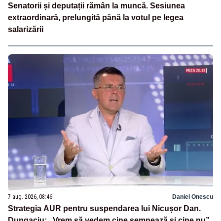
Senatorii și deputații rămân la muncă. Sesiunea
extraordinară, prelungită până la votul pe legea
salarizării
7 aug. 2026, 08:46
Daniel Onescu
Strategia AUR pentru suspendarea lui Nicușor Dan.
Dungaciu: „Vrem să vedem cine semnează și cine nu”