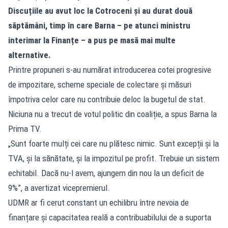
Discuțiile au avut loc la Cotroceni și au durat două
săptămâni, timp în care Barna – pe atunci ministru
interimar la Finanțe – a pus pe masă mai multe
alternative.
Printre propuneri s-au numărat introducerea cotei progresive
de impozitare, scheme speciale de colectare și măsuri
împotriva celor care nu contribuie deloc la bugetul de stat.
Niciuna nu a trecut de votul politic din coaliție, a spus Barna la
Prima TV.
„Sunt foarte mulți cei care nu plătesc nimic. Sunt excepții și la
TVA, și la sănătate, și la impozitul pe profit. Trebuie un sistem
echitabil. Dacă nu-l avem, ajungem din nou la un deficit de
9%”, a avertizat vicepremierul.
UDMR ar fi cerut constant un echilibru între nevoia de
finanțare și capacitatea reală a contribuabilului de a suporta