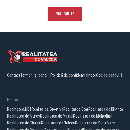
Mai Multe
Contact
Termeni și condiții
Politică de confidențialitate
Cod de conduită
Parteneri:
Realitatea.NET
Realitatea Sportiva
Realitatea Star
Realitatea de Bistrita
Realitatea de Mures
Realitatea de Vaslui
Realitatea de Mehedinti
Realitatea de Giurgiu
Realitatea de Tulcea
Realitatea de Satu Mare