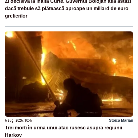
Zi decisivă la Înalta Curte. Guvernul Bolojan află astăzi
dacă trebuie să plătească aproape un miliard de euro
grefierilor
6 aug. 2026, 10:47
Stoica Marian
Trei morți în urma unui atac rusesc asupra regiunii
Harkov