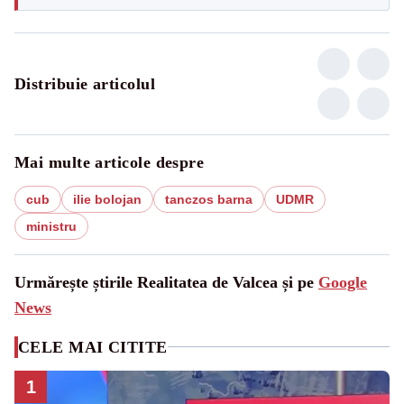
Distribuie articolul
Mai multe articole despre
cub
ilie bolojan
tanczos barna
UDMR
ministru
Urmărește știrile Realitatea de Valcea și pe
Google
News
CELE MAI CITITE
1