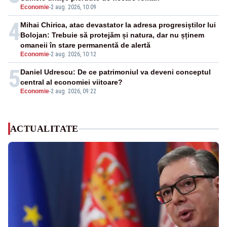
Economie
-
2 aug. 2026, 10:09
4
Mihai Chirica, atac devastator la adresa progresiștilor lui
Bolojan: Trebuie să protejăm și natura, dar nu șținem
omaneii în stare permanentă de alertă
Economie
-
2 aug. 2026, 10:12
5
Daniel Udrescu: De ce patrimoniul va deveni conceptul
central al economiei viitoare?
Economie
-
2 aug. 2026, 09:22
ACTUALITATE