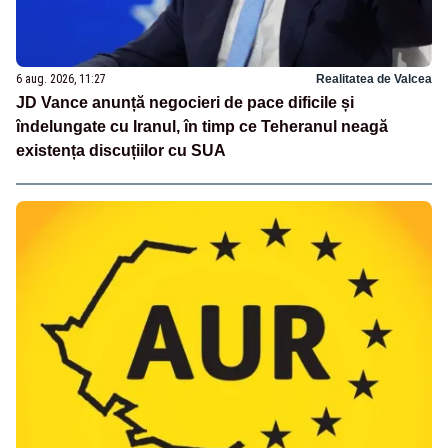
6 aug. 2026, 11:27
Realitatea de Valcea
JD Vance anunță negocieri de pace dificile și
îndelungate cu Iranul, în timp ce Teheranul neagă
existența discuțiilor cu SUA