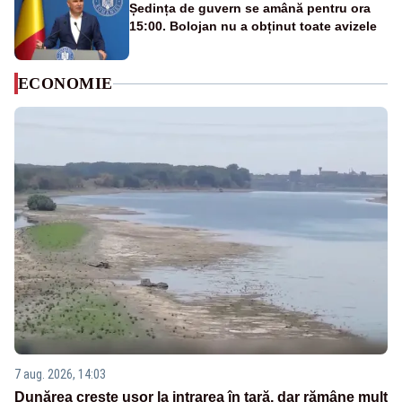
Ședința de guvern se amână pentru ora
15:00. Bolojan nu a obținut toate avizele
ECONOMIE
7 aug. 2026, 14:03
Dunărea crește ușor la intrarea în țară, dar rămâne mult