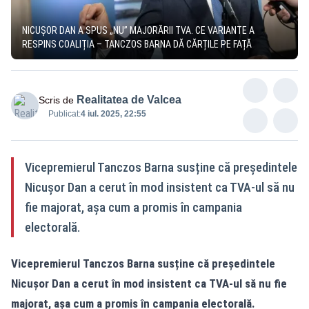
NICUȘOR DAN A SPUS „NU” MAJORĂRII TVA. CE VARIANTE A
RESPINS COALIȚIA – TANCZOS BARNA DĂ CĂRȚILE PE FAȚĂ
Realitatea de Valcea
Scris de
Publicat:
4 iul. 2025, 22:55
Vicepremierul Tanczos Barna susține că președintele
Nicușor Dan a cerut în mod insistent ca TVA-ul să nu
fie majorat, așa cum a promis în campania
electorală.
Vicepremierul Tanczos Barna susține că președintele
Nicușor Dan a cerut în mod insistent ca TVA-ul să nu fie
majorat, așa cum a promis în campania electorală.