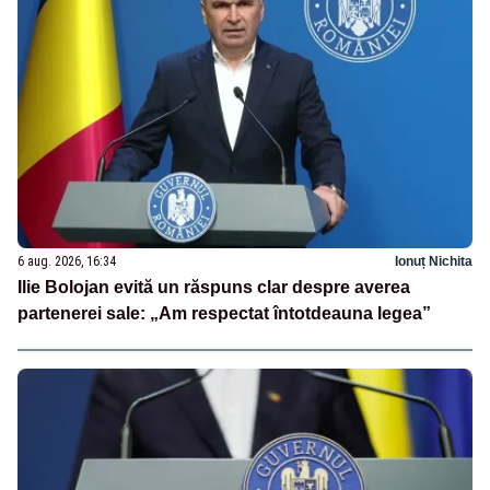
6 aug. 2026, 16:34
Ionuț Nichita
Ilie Bolojan evită un răspuns clar despre averea
partenerei sale: „Am respectat întotdeauna legea”