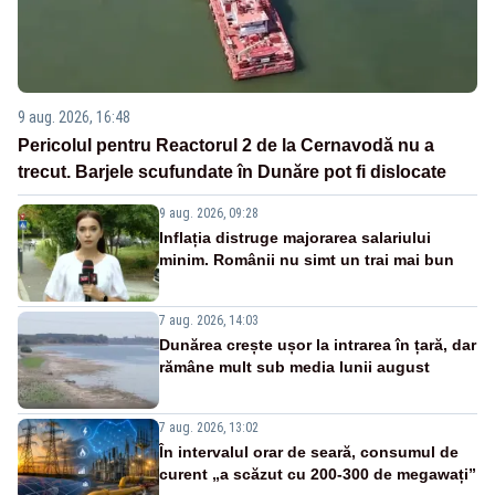
9 aug. 2026, 16:48
Pericolul pentru Reactorul 2 de la Cernavodă nu a
trecut. Barjele scufundate în Dunăre pot fi dislocate
9 aug. 2026, 09:28
Inflația distruge majorarea salariului
minim. Românii nu simt un trai mai bun
7 aug. 2026, 14:03
Dunărea crește ușor la intrarea în țară, dar
rămâne mult sub media lunii august
7 aug. 2026, 13:02
În intervalul orar de seară, consumul de
curent „a scăzut cu 200-300 de megawați”