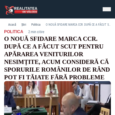
Acasă
Știri
Politica
O NOUĂ SFIDARE MARCA CCR. DUPĂ CE A FĂCUT SCUT PENTRU APĂRAREA VENITURILOR NESIMȚITE, ACUM CONSIDERĂ CĂ SPORURILE ROMÂNILOR DE RÂND POT FI TĂIATE FĂRĂ PROBLEME
·
POLITICA
2 min citire
O NOUĂ SFIDARE MARCA CCR.
DUPĂ CE A FĂCUT SCUT PENTRU
APĂRAREA VENITURILOR
NESIMȚITE, ACUM CONSIDERĂ CĂ
SPORURILE ROMÂNILOR DE RÂND
POT FI TĂIATE FĂRĂ PROBLEME