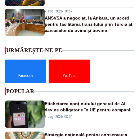
7 aug. 2026, 10:57
ANSVSA a negociat, la Ankara, un acord
pentru facilitarea tranzitului prin Turcia al
carcaselor de ovine și bovine
URMĂREȘTE-NE PE
Facebook
YouTube
POPULAR
Etichetarea conținutului generat de AI
devine obligatorie în UE pentru companii
3 aug. 2026, 08:51
Strategia naţională pentru conservarea