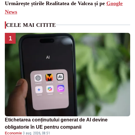
Urmărește știrile Realitatea de Valcea și pe
Google
News
CELE MAI CITITE
1
Etichetarea conținutului generat de AI devine
obligatorie în UE pentru companii
Economie
·
3 aug. 2026, 08:51