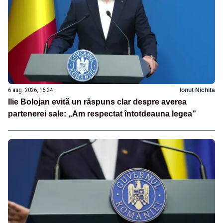
6 aug. 2026, 16:34
Ionuț Nichita
Ilie Bolojan evită un răspuns clar despre averea
partenerei sale: „Am respectat întotdeauna legea”