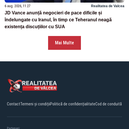
6 aug. 2026, 11:27
Realitatea de Valcea
JD Vance anunță negocieri de pace dificile și
îndelungate cu Iranul, în timp ce Teheranul neagă
existența discuțiilor cu SUA
Mai Multe
Contact
Termeni și condiții
Politică de confidențialitate
Cod de conduită
Parteneri: