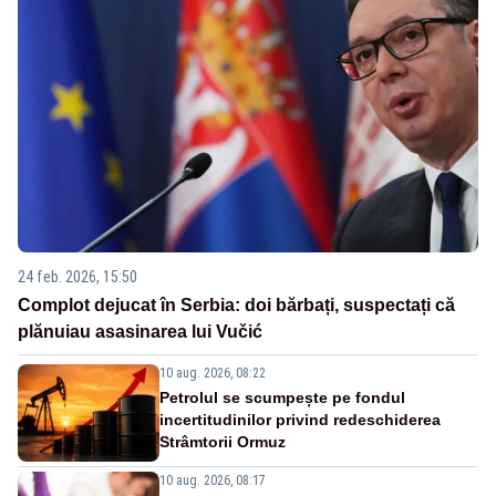
24 feb. 2026, 15:50
Complot dejucat în Serbia: doi bărbați, suspectați că
plănuiau asasinarea lui Vučić
10 aug. 2026, 08:22
Petrolul se scumpește pe fondul
incertitudinilor privind redeschiderea
Strâmtorii Ormuz
10 aug. 2026, 08:17