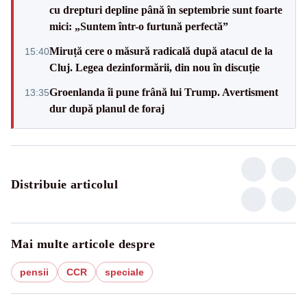
cu drepturi depline până în septembrie sunt foarte
mici: „Suntem într-o furtună perfectă”
Miruță cere o măsură radicală după atacul de la
15:40
Cluj. Legea dezinformării, din nou în discuție
Groenlanda îi pune frână lui Trump. Avertisment
13:35
dur după planul de foraj
Distribuie articolul
Mai multe articole despre
pensii
CCR
speciale