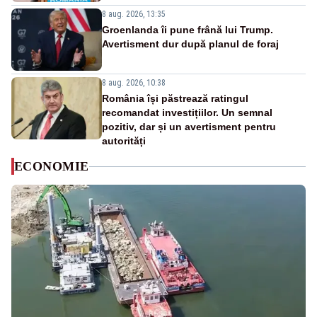
8 aug. 2026, 13:35
Groenlanda îi pune frână lui Trump.
Avertisment dur după planul de foraj
8 aug. 2026, 10:38
România își păstrează ratingul
recomandat investițiilor. Un semnal
pozitiv, dar și un avertisment pentru
autorități
ECONOMIE