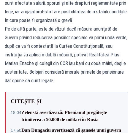
sunt afectate salarii, sporuri și alte drepturi reglementate prin
lege, iar angajatorul-stat are posibilitatea de a stabili condițiile
în care poate fi organizată o grevă.
Pe de altă parte, este de văzut dacă măsura anunțată de
Guvern privind reducerea pensiilor speciale va primi undă verde,
după ce va fi contestată la Curtea Constituțională, sau
instituția va aplica o dublă măsură, potrivit Realitatea Plus.
Marian Enache și colegii din CCR iau bani cu două mâini, deși e
austeritate. Bolojan consideră imorale primele de pensionare
dar spune că sunt legale
CITEȘTE ȘI
Zelenski avertizează: Phenianul pregătește
18:04
trimiterea a 50.000 de militari în Rusia
Dan Dungaciu avertizează că șansele unui guvern
17:50