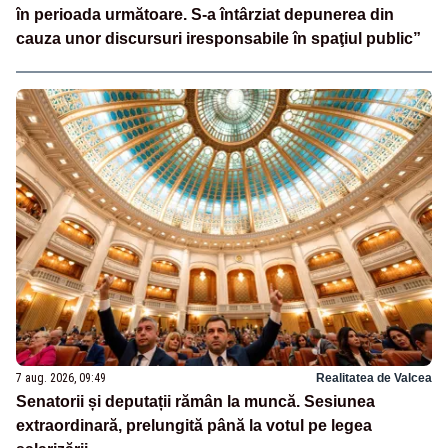
în perioada următoare. S-a întârziat depunerea din
cauza unor discursuri iresponsabile în spaţiul public”
7 aug. 2026, 09:49
Realitatea de Valcea
Senatorii și deputații rămân la muncă. Sesiunea
extraordinară, prelungită până la votul pe legea