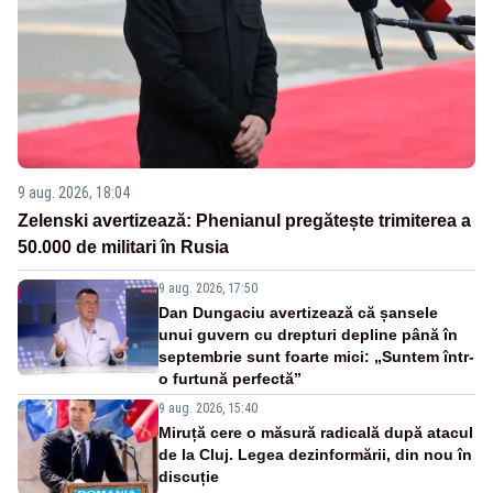
9 aug. 2026, 18:04
Zelenski avertizează: Phenianul pregătește trimiterea a
50.000 de militari în Rusia
9 aug. 2026, 17:50
Dan Dungaciu avertizează că șansele
unui guvern cu drepturi depline până în
septembrie sunt foarte mici: „Suntem într-
o furtună perfectă”
9 aug. 2026, 15:40
Miruță cere o măsură radicală după atacul
de la Cluj. Legea dezinformării, din nou în
discuție