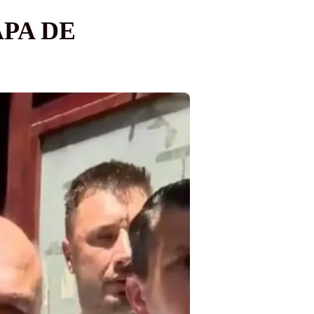
ĂPA DE