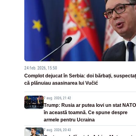
24 feb. 2026, 15:50
Complot dejucat în Serbia: doi bărbați, suspectaț
că plănuiau asasinarea lui Vučić
7 aug. 2026, 21:42
Trump: Rusia ar putea lovi un stat NATO
în această toamnă. Ce spune despre
armele pentru Ucraina
7 aug. 2026, 20:43