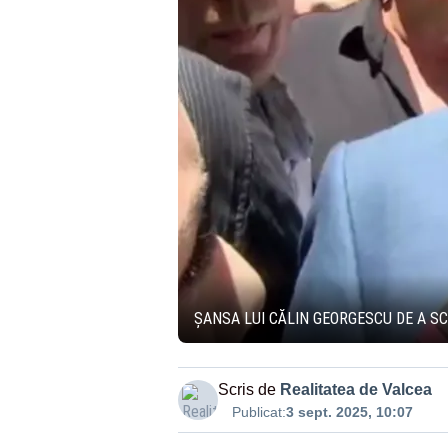
ȘANSA LUI CĂLIN GEORGESCU DE A S
Scris de
Realitatea de Valcea
Publicat:
3 sept. 2025, 10:07