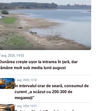
7 aug. 2026, 14:03
Dunărea crește ușor la intrarea în țară, dar
rămâne mult sub media lunii august
7 aug. 2026, 13:02
În intervalul orar de seară, consumul de
curent „a scăzut cu 200-300 de
megawați”
7 aug. 2026, 10:51