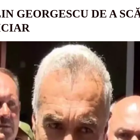
LIN GEORGESCU DE A SC
ICIAR