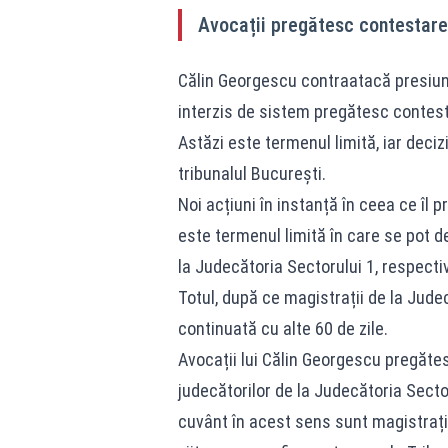
Avocații pregătesc contestare
Călin Georgescu contraatacă presiuni
interzis de sistem pregătesc contesta
Astăzi este termenul limită, iar decizi
tribunalul București.
Noi acțiuni în instanță în ceea ce îl p
este termenul limită în care se pot de
la Judecătoria Sectorului 1, respectiv
Totul, după ce magistrații de la Jud
continuată cu alte 60 de zile.
Avocații lui Călin Georgescu pregătesc
judecătorilor de la Judecătoria Sector
cuvânt în acest sens sunt magistrați