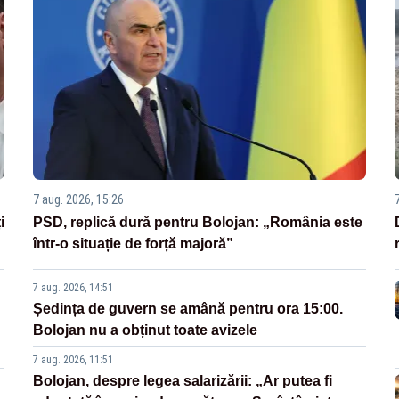
7 aug. 2026, 15:26
i
PSD, replică dură pentru Bolojan: „România este
într-o situație de forță majoră”
7 aug. 2026, 14:51
Ședința de guvern se amână pentru ora 15:00.
Bolojan nu a obținut toate avizele
7 aug. 2026, 11:51
Bolojan, despre legea salarizării: „Ar putea fi