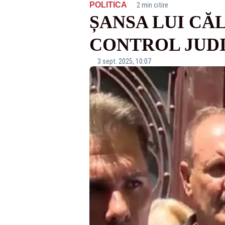
·
POLITICA
2 min citire
ȘANSA LUI CĂ
CONTROL JUD
3 sept. 2025, 10:07