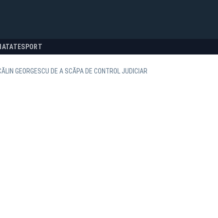
NATATE
SPORT
CĂLIN GEORGESCU DE A SCĂPA DE CONTROL JUDICIAR