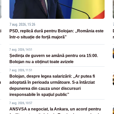
7 aug. 2026, 15:26
i
PSD, replică dură pentru Bolojan: „România este
într-o situație de forță majoră”
7 aug. 2026, 14:51
Ședința de guvern se amână pentru ora 15:00.
Bolojan nu a obținut toate avizele
7 aug. 2026, 11:51
Bolojan, despre legea salarizării: „Ar putea fi
u
adoptată în perioada următoare. S-a întârziat
depunerea din cauza unor discursuri
iresponsabile în spaţiul public”
7 aug. 2026, 10:57
ANSVSA a negociat, la Ankara, un acord pentru