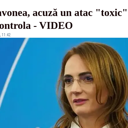
vonea, acuză un atac "toxic" 
controla - VIDEO
, 11:42