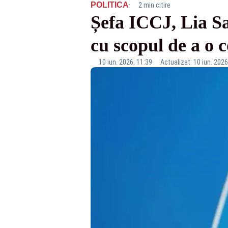
·
POLITICA
2 min citire
Șefa ICCJ, Lia Sa
cu scopul de a o 
10 iun. 2026, 11:39
Actualizat: 10 iun. 2026