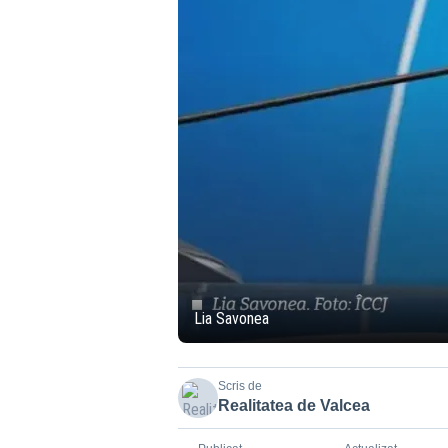
Lia Savonea
Scris de
Realitatea de Valcea