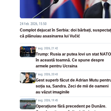
24 feb. 2026, 15:50
Complot dejucat în Serbia: doi bărbați, suspectaț
că plănuiau asasinarea lui Vučić
7 aug. 2026, 21:42
Trump: Rusia ar putea lovi un stat NATO
în această toamnă. Ce spune despre
armele pentru Ucraina
7 aug. 2026, 20:43
Gest superb făcut de Adrian Mutu pentr
soția sa, Sandra. Zeci de mii de oameni
au văzut imaginile
7 aug. 2026, 19:45
Operațiune fără precedent pe Dunăre.