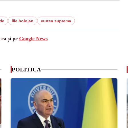
tie
ilie bolojan
curtea suprema
cea și pe
Google News
POLITICA