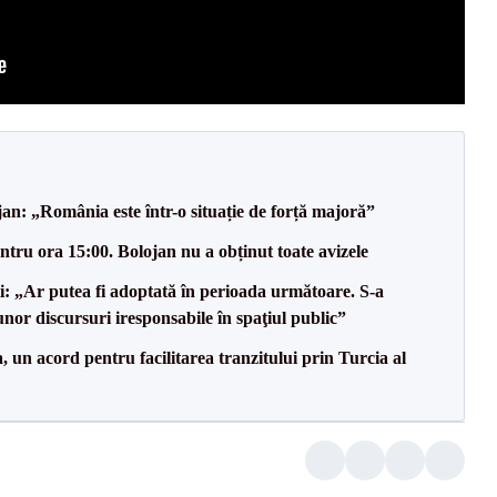
an: „România este într-o situație de forță majoră”
tru ora 15:00. Bolojan nu a obținut toate avizele
ii: „Ar putea fi adoptată în perioada următoare. S-a
nor discursuri iresponsabile în spaţiul public”
un acord pentru facilitarea tranzitului prin Turcia al