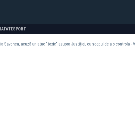
NATATE
SPORT
ia Savonea, acuză un atac "toxic" asupra Justiției, cu scopul de a o controla - 