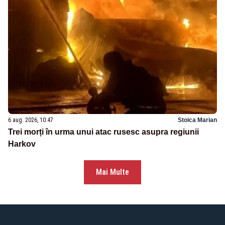
6 aug. 2026, 10:47
Stoica Marian
Trei morți în urma unui atac rusesc asupra regiunii
Harkov
Mai Multe