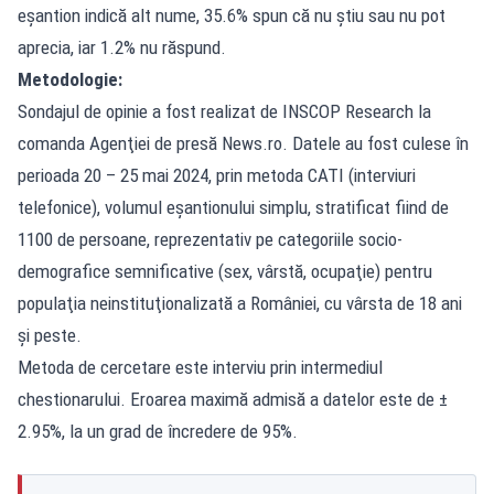
eşantion indică alt nume, 35.6% spun că nu ştiu sau nu pot
aprecia, iar 1.2% nu răspund.
Metodologie:
Sondajul de opinie a fost realizat de INSCOP Research la
comanda Agenţiei de presă News.ro. Datele au fost culese în
perioada 20 – 25 mai 2024, prin metoda CATI (interviuri
telefonice), volumul eşantionului simplu, stratificat fiind de
1100 de persoane, reprezentativ pe categoriile socio-
demografice semnificative (sex, vârstă, ocupaţie) pentru
populaţia neinstituţionalizată a României, cu vârsta de 18 ani
şi peste.
Metoda de cercetare este interviu prin intermediul
chestionarului. Eroarea maximă admisă a datelor este de ±
2.95%, la un grad de încredere de 95%.