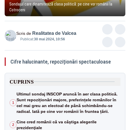
Sondajul care dinamitează clasa politică: pe cine vor românii la
Cotroceni
Realitatea de Valcea
Scris de
Publicat:
30 mai 2024, 10:56
Cifre halucinante, repoziționări spectaculoase
CUPRINS
Ultimul sondaj INSCOP aruncă în aer clasa politică.
Sunt repoziționări majore, preferințele românilor în
1
cel mai greu an electoal de până schimbându-se
radical. Iată pe cine vor românii în fruntea țării.
Cine cred românii că va câştiga alegerile
2
prezidenţiale