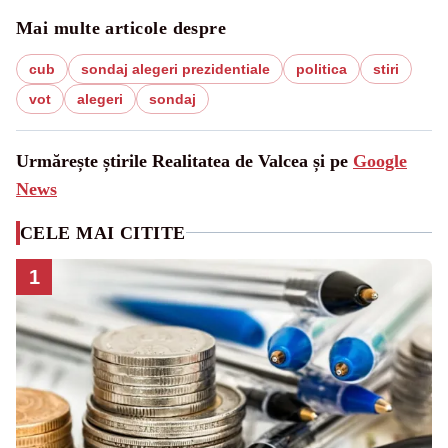
Mai multe articole despre
cub
sondaj alegeri prezidentiale
politica
stiri
vot
alegeri
sondaj
Urmărește știrile Realitatea de Valcea și pe
Google
News
CELE MAI CITITE
1