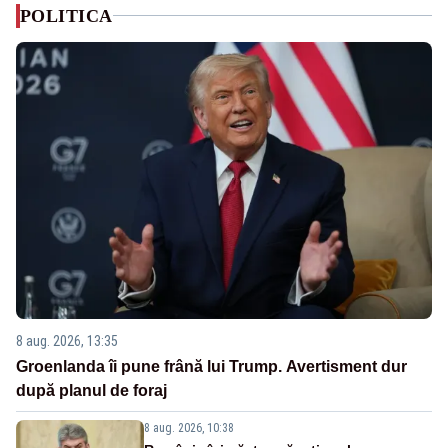
POLITICA
8 aug. 2026, 13:35
Groenlanda îi pune frână lui Trump. Avertisment dur
după planul de foraj
8 aug. 2026, 10:38