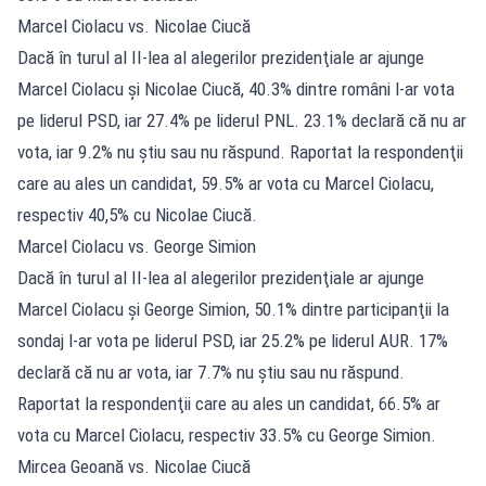
Marcel Ciolacu vs. Nicolae Ciucă
Dacă în turul al II-lea al alegerilor prezidenţiale ar ajunge
Marcel Ciolacu şi Nicolae Ciucă, 40.3% dintre români l-ar vota
pe liderul PSD, iar 27.4% pe liderul PNL. 23.1% declară că nu ar
vota, iar 9.2% nu ştiu sau nu răspund. Raportat la respondenţii
care au ales un candidat, 59.5% ar vota cu Marcel Ciolacu,
respectiv 40,5% cu Nicolae Ciucă.
Marcel Ciolacu vs. George Simion
Dacă în turul al II-lea al alegerilor prezidenţiale ar ajunge
Marcel Ciolacu şi George Simion, 50.1% dintre participanţii la
sondaj l-ar vota pe liderul PSD, iar 25.2% pe liderul AUR. 17%
declară că nu ar vota, iar 7.7% nu ştiu sau nu răspund.
Raportat la respondenţii care au ales un candidat, 66.5% ar
vota cu Marcel Ciolacu, respectiv 33.5% cu George Simion.
Mircea Geoană vs. Nicolae Ciucă