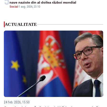
5
nave naziste din al doilea război mondial
Social
-
1 aug. 2026, 23:10
ACTUALITATE
24 feb. 2026, 15:50