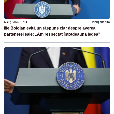
6 aug. 2026, 16:34
Ionuț Nichita
Ilie Bolojan evită un răspuns clar despre averea
partenerei sale: „Am respectat întotdeauna legea”