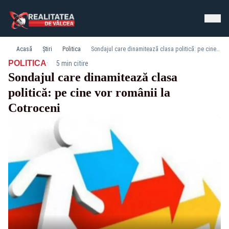
Acasă
Știri
Politica
Sondajul care dinamitează clasa politică: pe cine vor românii la Cotroceni
·
POLITICA
5 min citire
Sondajul care dinamitează clasa
politică: pe cine vor românii la
Cotroceni