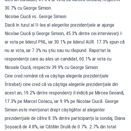
30.7% cu George Simion.
Nicolae Ciucă vs. George Simion
Dacă în turul al II-lea al alegerilor prezidenţiale ar ajunge
Nicolae Ciucă şi George Simion, 45.3% dintre cei intervievaţi l-
ar vota pe liderul PNL, iar 30.1% pe liderul AUR. 17.3% spun că
nu ar vota, iar 7.3% nu ştiu sau nu răspund. Raportat la
respondenţii care au ales un candidat, 60.1% ar vota cu
Nicoale Ciucă, respectiv 39.9% cu George Simion.
Cine cred românii că va câştiga alegerile prezidenţiale
Întrebaţi cine cred că va câştiga alegerile prezidenţiale din
acest an, 19.2% dintre respondenţi îl indică pe Mircea Geoană,
17.3% pe Marcel Ciolacu, iar 9.9% pe Nicolae Ciucă. George
Simion este menţionat drept câştigător al alegerilor
prezidenţiale de către 8.5% dintre participanţii la sondaj, Diana
Şoşoacă de 4.8%, iar Cătălin Drulă de 0.7%. 2.7% din total