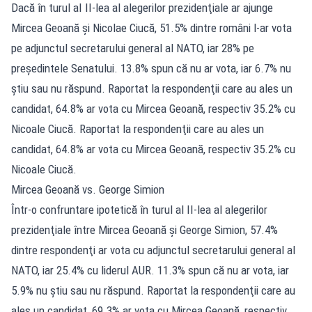
Dacă în turul aI II-lea al alegerilor prezidenţiale ar ajunge
Mircea Geoană şi Nicolae Ciucă, 51.5% dintre români l-ar vota
pe adjunctul secretarului general al NATO, iar 28% pe
preşedintele Senatului. 13.8% spun că nu ar vota, iar 6.7% nu
ştiu sau nu răspund. Raportat la respondenţii care au ales un
candidat, 64.8% ar vota cu Mircea Geoană, respectiv 35.2% cu
Nicoale Ciucă. Raportat la respondenţii care au ales un
candidat, 64.8% ar vota cu Mircea Geoană, respectiv 35.2% cu
Nicoale Ciucă.
Mircea Geoană vs. George Simion
Într-o confruntare ipotetică în turul al II-lea al alegerilor
prezidenţiale între Mircea Geoană şi George Simion, 57.4%
dintre respondenţi ar vota cu adjunctul secretarului general al
NATO, iar 25.4% cu liderul AUR. 11.3% spun că nu ar vota, iar
5.9% nu ştiu sau nu răspund. Raportat la respondenţii care au
ales un candidat, 69.3% ar vota cu Mircea Geoană, respectiv