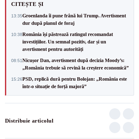
CITEȘTE ȘI
Groenlanda îi pune frână lui Trump. Avertisment
13:35
dur după planul de foraj
România își păstrează ratingul recomandat
10:38
investițiilor. Un semnal pozitiv, dar și un
avertisment pentru autorități
Nicușor Dan, avertisment după decizia Moody’s:
08:51
„România trebuie să revină la creștere economică”
PSD, replică dură pentru Bolojan: „România este
15:26
într-o situație de forță majoră”
Distribuie articolul