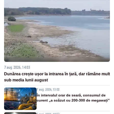
7 aug. 2026, 14:03
Dunărea crește ușor la intrarea în țară, dar rămâne mult
sub media lunii august
7 aug. 2026, 13:02
În intervalul orar de seară, consumul de
curent „a scăzut cu 200-300 de megawați”