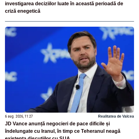
investigarea deciziilor luate în această perioadă de
criză enegetică
6 aug. 2026, 11:27
Realitatea de Valcea
JD Vance anunță negocieri de pace dificile și
îndelungate cu Iranul, în timp ce Teheranul neagă
existența discuțiilor cu SUA