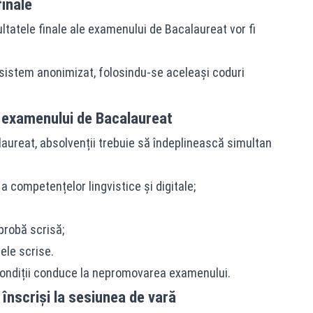
finale
ultatele finale ale examenului de Bacalaureat vor fi
sistem anonimizat, folosindu-se aceleași coduri
 examenului de Bacalaureat
ureat, absolvenții trebuie să îndeplinească simultan
a competențelor lingvistice și digitale;
probă scrisă;
ele scrise.
ondiții conduce la nepromovarea examenului.
înscriși la sesiunea de vară