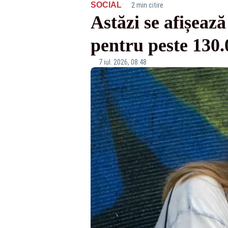
·
SOCIAL
2 min citire
Astăzi se afișeaz
pentru peste 130.
7 iul. 2026, 08:48