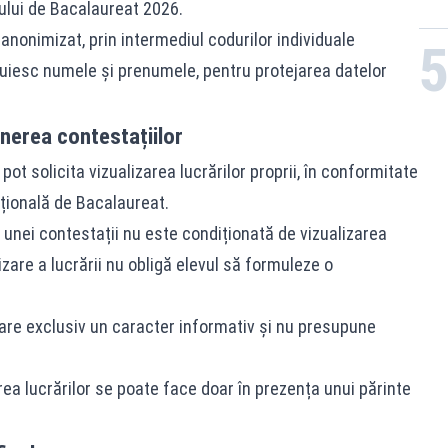
ului de Bacalaureat 2026.
anonimizat, prin intermediul codurilor individuale
ocuiesc numele și prenumele, pentru protejarea datelor
unerea contestațiilor
pot solicita vizualizarea lucrărilor proprii, în conformitate
țională de Bacalaureat.
unei contestații nu este condiționată de vizualizarea
lizare a lucrării nu obligă elevul să formuleze o
 are exclusiv un caracter informativ și nu presupune
area lucrărilor se poate face doar în prezența unui părinte