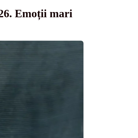
026. Emoții mari