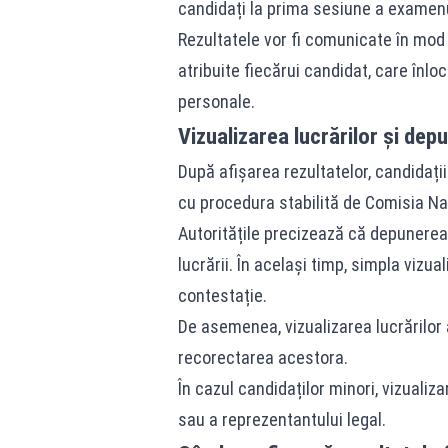
candidați la prima sesiune a examen
Rezultatele vor fi comunicate în mod 
atribuite fiecărui candidat, care înl
personale.
Vizualizarea lucrărilor și dep
După afișarea rezultatelor, candidații 
cu procedura stabilită de Comisia Na
Autoritățile precizează că depunerea 
lucrării. În același timp, simpla vizua
contestație.
De asemenea, vizualizarea lucrărilor
recorectarea acestora.
În cazul candidaților minori, vizualiz
sau a reprezentantului legal.