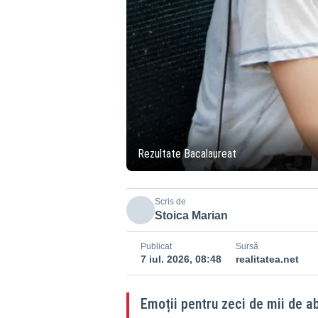
Rezultate Bacalaureat
Scris de
Stoica Marian
Publicat
Sursă
7 iul. 2026, 08:48
realitatea.net
Emoții pentru zeci de mii de ab