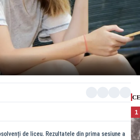
CE
1
solvenți de liceu. Rezultatele din prima sesiune a