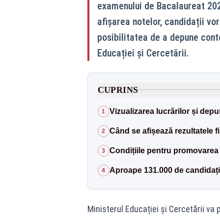
examenului de Bacalaureat 2026
afișarea notelor, candidații vor
posibilitatea de a depune conte
Educației și Cercetării.
CUPRINS
Vizualizarea lucrărilor și depu
1
Când se afișează rezultatele f
2
Condițiile pentru promovarea
3
Aproape 131.000 de candidați 
4
Ministerul Educației și Cercetării va 