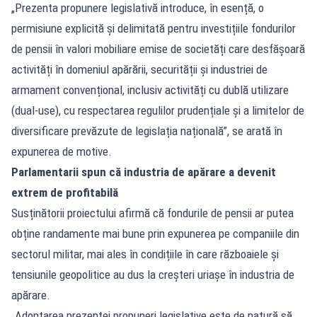
„Prezenta propunere legislativă introduce, în esență, o
permisiune explicită și delimitată pentru investițiile fondurilor
de pensii în valori mobiliare emise de societăți care desfășoară
activități în domeniul apărării, securității și industriei de
armament convențional, inclusiv activități cu dublă utilizare
(dual-use), cu respectarea regulilor prudențiale și a limitelor de
diversificare prevăzute de legislația națională”, se arată în
expunerea de motive.
Parlamentarii spun că industria de apărare a devenit
extrem de profitabilă
Susținătorii proiectului afirmă că fondurile de pensii ar putea
obține randamente mai bune prin expunerea pe companiile din
sectorul militar, mai ales în condițiile în care războaiele și
tensiunile geopolitice au dus la creșteri uriașe în industria de
apărare.
„Adoptarea prezentei propuneri legislative este de natură să