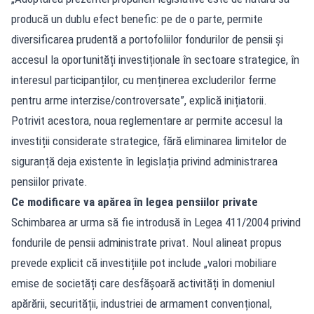
producă un dublu efect benefic: pe de o parte, permite
diversificarea prudentă a portofoliilor fondurilor de pensii și
accesul la oportunități investiționale în sectoare strategice, în
interesul participanților, cu menținerea excluderilor ferme
pentru arme interzise/controversate”, explică inițiatorii.
Potrivit acestora, noua reglementare ar permite accesul la
investiții considerate strategice, fără eliminarea limitelor de
siguranță deja existente în legislația privind administrarea
pensiilor private.
Ce modificare va apărea în legea pensiilor private
Schimbarea ar urma să fie introdusă în Legea 411/2004 privind
fondurile de pensii administrate privat. Noul alineat propus
prevede explicit că investițiile pot include „valori mobiliare
emise de societăți care desfășoară activități în domeniul
apărării, securității, industriei de armament convențional,