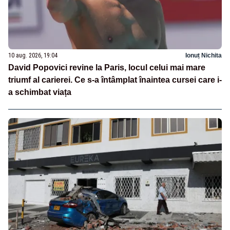
10 aug. 2026, 19:04
Ionuț Nichita
David Popovici revine la Paris, locul celui mai mare
triumf al carierei. Ce s-a întâmplat înaintea cursei care i-
a schimbat viața