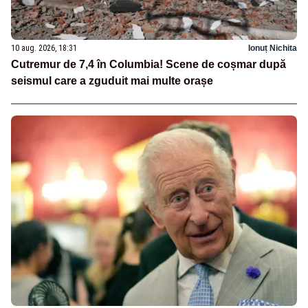
10 aug. 2026, 18:31
Ionuț Nichita
Cutremur de 7,4 în Columbia! Scene de coșmar după
seismul care a zguduit mai multe orașe