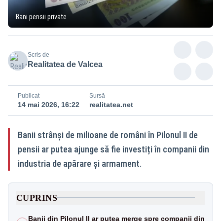
Bani pensii private
Scris de
Realitatea de Valcea
Publicat
Sursă
14 mai 2026, 16:22
realitatea.net
Banii strânși de milioane de români în Pilonul II de
pensii ar putea ajunge să fie investiți în companii din
industria de apărare și armament.
CUPRINS
Banii din Pilonul II ar putea merge spre companii din