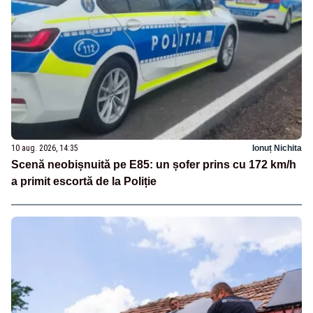
10 aug. 2026, 14:35
Ionuț Nichita
Scenă neobișnuită pe E85: un șofer prins cu 172 km/h
a primit escortă de la Poliție