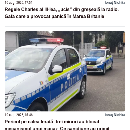
10 aug. 2026, 17:51
Ionuț Nichita
Regele Charles al III-lea, „ucis” din greșeală la radio.
Gafa care a provocat panică în Marea Britanie
10 aug. 2026, 15:46
Ionuț Nichita
Pericol pe calea ferată: trei minori au blocat
mecanismul unui macaz. Ce sancțiune au primit