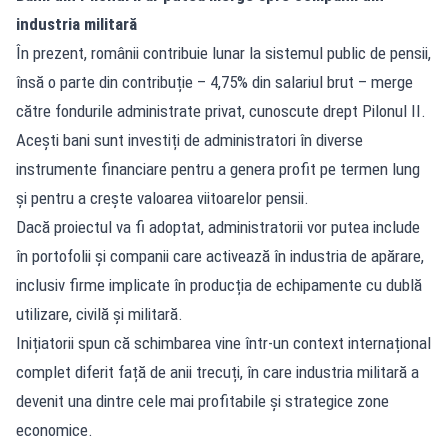
industria militară
În prezent, românii contribuie lunar la sistemul public de pensii,
însă o parte din contribuție – 4,75% din salariul brut – merge
către fondurile administrate privat, cunoscute drept Pilonul II.
Acești bani sunt investiți de administratori în diverse
instrumente financiare pentru a genera profit pe termen lung
și pentru a crește valoarea viitoarelor pensii.
Dacă proiectul va fi adoptat, administratorii vor putea include
în portofolii și companii care activează în industria de apărare,
inclusiv firme implicate în producția de echipamente cu dublă
utilizare, civilă și militară.
Inițiatorii spun că schimbarea vine într-un context internațional
complet diferit față de anii trecuți, în care industria militară a
devenit una dintre cele mai profitabile și strategice zone
economice.