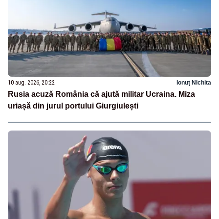
10 aug. 2026, 20:22
Ionuț Nichita
Rusia acuză România că ajută militar Ucraina. Miza
uriașă din jurul portului Giurgiulești