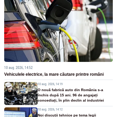
10 aug. 2026, 14:52
Vehiculele electrice, la mare căutare printre români
10 aug. 2026, 14:19
O nouă fabrică auto din România s-a
închis după 15 ani. 96 de angajați
concediați, în plin declin al industriei
10 aug. 2026, 14:12
Noi discuții tehnice pe tema legii