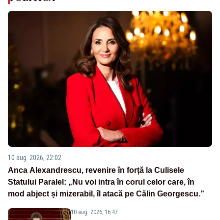
10 aug. 2026, 22:02
Anca Alexandrescu, revenire în forță la Culisele
Statului Paralel: „Nu voi intra în corul celor care, în
mod abject și mizerabil, îl atacă pe Călin Georgescu.”
10 aug. 2026, 16:47