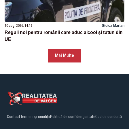
10 aug. 2026, 14:19
Stoica Marian
Reguli noi pentru românii care aduc alcool şi tutun din
UE
Mai Multe
Contact
Termeni și condiții
Politică de confidențialitate
Cod de conduită