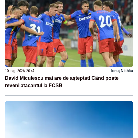
10 aug. 2026, 20:47
Ionuț Nichita
David Miculescu mai are de așteptat! Când poate
reveni atacantul la FCSB