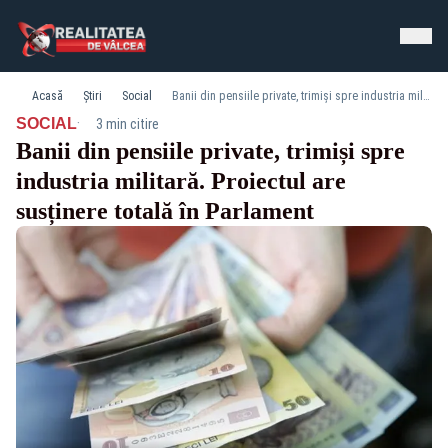
Acasă
Știri
Social
Banii din pensiile private, trimiși spre industria militară. Proiectul are susținere totală în Parlament
·
SOCIAL
3 min citire
Banii din pensiile private, trimiși spre
industria militară. Proiectul are
susținere totală în Parlament