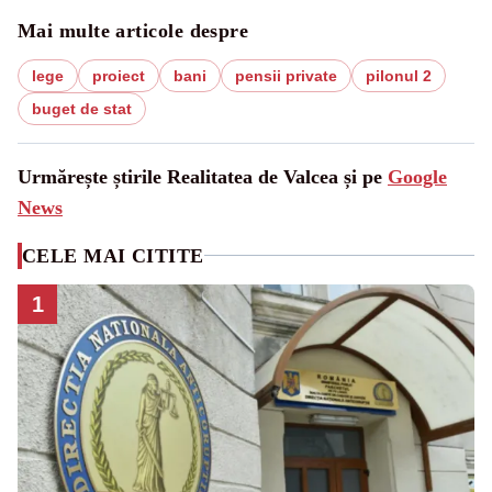
Mai multe articole despre
lege
proiect
bani
pensii private
pilonul 2
buget de stat
Urmărește știrile Realitatea de Valcea și pe
Google
News
CELE MAI CITITE
1