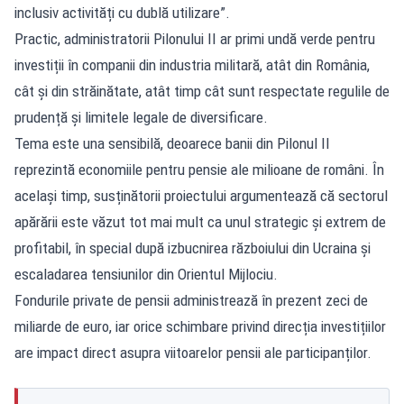
inclusiv activități cu dublă utilizare”.
Practic, administratorii Pilonului II ar primi undă verde pentru
investiții în companii din industria militară, atât din România,
cât și din străinătate, atât timp cât sunt respectate regulile de
prudență și limitele legale de diversificare.
Tema este una sensibilă, deoarece banii din Pilonul II
reprezintă economiile pentru pensie ale milioane de români. În
același timp, susținătorii proiectului argumentează că sectorul
apărării este văzut tot mai mult ca unul strategic și extrem de
profitabil, în special după izbucnirea războiului din Ucraina și
escaladarea tensiunilor din Orientul Mijlociu.
Fondurile private de pensii administrează în prezent zeci de
miliarde de euro, iar orice schimbare privind direcția investițiilor
are impact direct asupra viitoarelor pensii ale participanților.