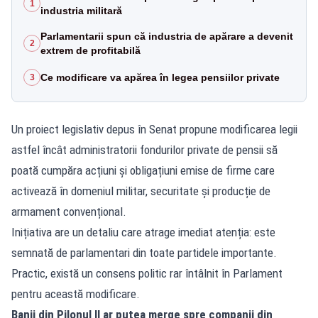
1
industria militară
Parlamentarii spun că industria de apărare a devenit
2
extrem de profitabilă
Ce modificare va apărea în legea pensiilor private
3
Un proiect legislativ depus în Senat propune modificarea legii
astfel încât administratorii fondurilor private de pensii să
poată cumpăra acțiuni și obligațiuni emise de firme care
activează în domeniul militar, securitate și producție de
armament convențional.
Inițiativa are un detaliu care atrage imediat atenția: este
semnată de parlamentari din toate partidele importante.
Practic, există un consens politic rar întâlnit în Parlament
pentru această modificare.
Banii din Pilonul II ar putea merge spre companii din