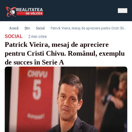
Acasă
Știri
Social
Patrick Vieira, mesaj de apreciere pentru Cristi Chivu. Românul, exemplu de succes în Serie A
·
SOCIAL
2 min citire
Patrick Vieira, mesaj de apreciere
pentru Cristi Chivu. Românul, exemplu
de succes în Serie A