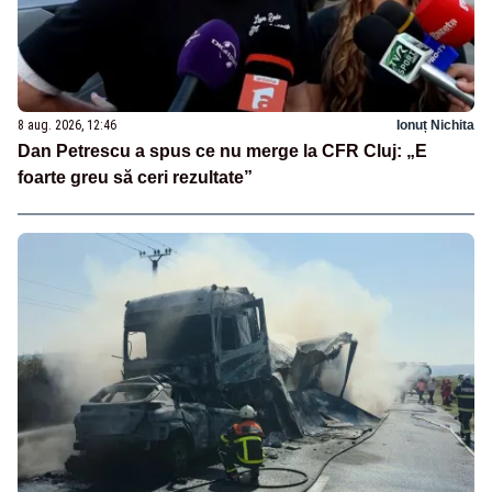
8 aug. 2026, 12:46
Ionuț Nichita
Dan Petrescu a spus ce nu merge la CFR Cluj: „E
foarte greu să ceri rezultate”