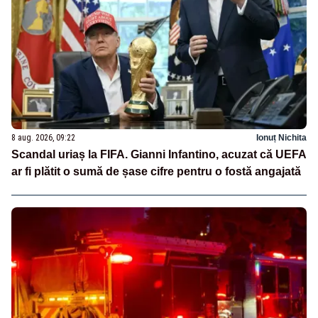
8 aug. 2026, 09:22
Ionuț Nichita
Scandal uriaș la FIFA. Gianni Infantino, acuzat că UEFA
ar fi plătit o sumă de șase cifre pentru o fostă angajată