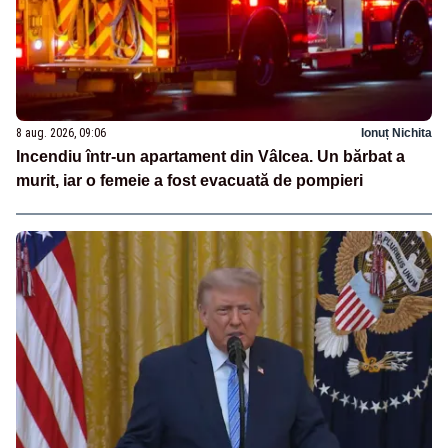
8 aug. 2026, 09:06
Ionuț Nichita
Incendiu într-un apartament din Vâlcea. Un bărbat a
murit, iar o femeie a fost evacuată de pompieri