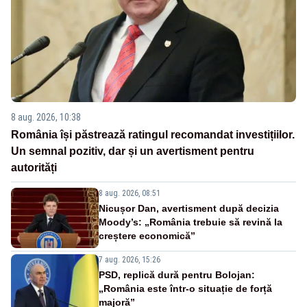
8 aug. 2026, 10:38
România își păstrează ratingul recomandat investițiilor.
Un semnal pozitiv, dar și un avertisment pentru
autorități
8 aug. 2026, 08:51
Nicușor Dan, avertisment după decizia
Moody’s: „România trebuie să revină la
creștere economică”
7 aug. 2026, 15:26
PSD, replică dură pentru Bolojan:
„România este într-o situație de forță
majoră”