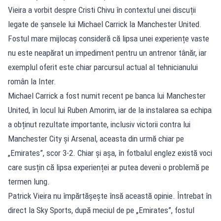
Vieira a vorbit despre Cristi Chivu în contextul unei discuții
legate de șansele lui Michael Carrick la Manchester United.
Fostul mare mijlocaș consideră că lipsa unei experiențe vaste
nu este neapărat un impediment pentru un antrenor tânăr, iar
exemplul oferit este chiar parcursul actual al tehnicianului
român la Inter.
Michael Carrick a fost numit recent pe banca lui Manchester
United, în locul lui Ruben Amorim, iar de la instalarea sa echipa
a obținut rezultate importante, inclusiv victorii contra lui
Manchester City și Arsenal, aceasta din urmă chiar pe
„Emirates”, scor 3-2. Chiar și așa, în fotbalul englez există voci
care susțin că lipsa experienței ar putea deveni o problemă pe
termen lung.
Patrick Vieira nu împărtășește însă această opinie. Întrebat în
direct la Sky Sports, după meciul de pe „Emirates”, fostul