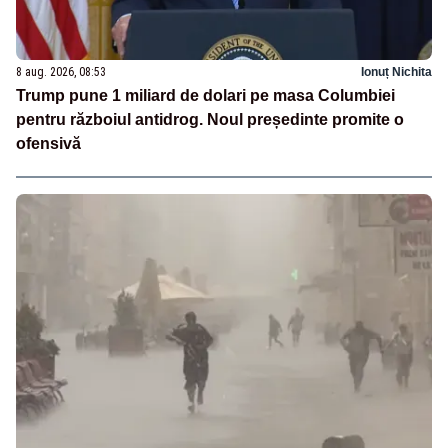
8 aug. 2026, 08:53
Ionuț Nichita
Trump pune 1 miliard de dolari pe masa Columbiei
pentru războiul antidrog. Noul președinte promite o
ofensivă