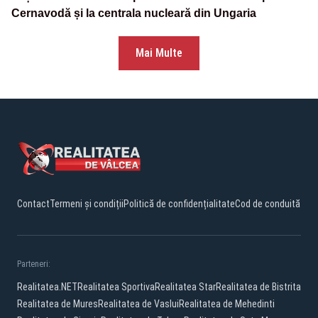
Cernavodă și la centrala nucleară din Ungaria
Mai Multe
Contact
Termeni și condiții
Politică de confidențialitate
Cod de conduită
Parteneri:
Realitatea.NET
Realitatea Sportiva
Realitatea Star
Realitatea de Bistrita
Realitatea de Mures
Realitatea de Vaslui
Realitatea de Mehedinti