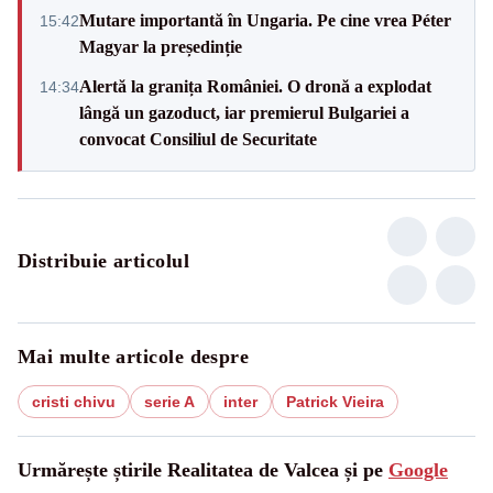
Mutare importantă în Ungaria. Pe cine vrea Péter
15:42
Magyar la președinție
Alertă la granița României. O dronă a explodat
14:34
lângă un gazoduct, iar premierul Bulgariei a
convocat Consiliul de Securitate
Distribuie articolul
Mai multe articole despre
cristi chivu
serie A
inter
Patrick Vieira
Urmărește știrile Realitatea de Valcea și pe
Google