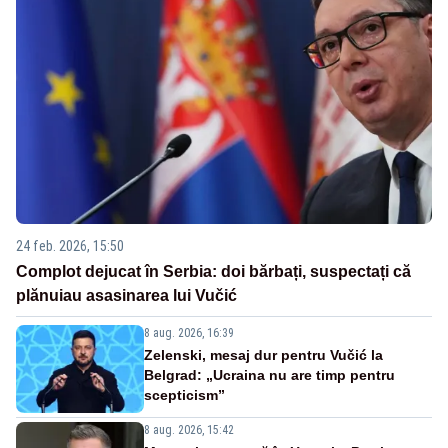
24 feb. 2026, 15:50
Complot dejucat în Serbia: doi bărbați, suspectați că
plănuiau asasinarea lui Vučić
8 aug. 2026, 16:39
Zelenski, mesaj dur pentru Vučić la
Belgrad: „Ucraina nu are timp pentru
scepticism”
8 aug. 2026, 15:42