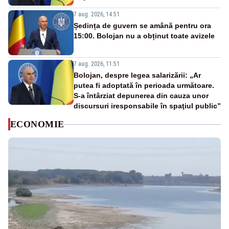
7 aug. 2026, 14:51
Ședința de guvern se amână pentru ora
15:00. Bolojan nu a obținut toate avizele
7 aug. 2026, 11:51
Bolojan, despre legea salarizării: „Ar
putea fi adoptată în perioada următoare.
S-a întârziat depunerea din cauza unor
discursuri iresponsabile în spaţiul public”
ECONOMIE