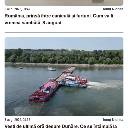
8 aug. 2026, 08:42
Ionuț Nichita
România, prinsă între caniculă și furtuni. Cum va fi
vremea sâmbătă, 8 august
8 aug. 2026, 08:32
Ionuț Nichita
Vești de ultimă oră despre Dunăre. Ce se întâmplă la