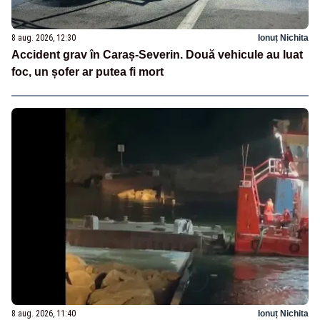
8 aug. 2026, 12:30
Ionuț Nichita
Accident grav în Caraș-Severin. Două vehicule au luat
foc, un șofer ar putea fi mort
8 aug. 2026, 11:40
Ionuț Nichita