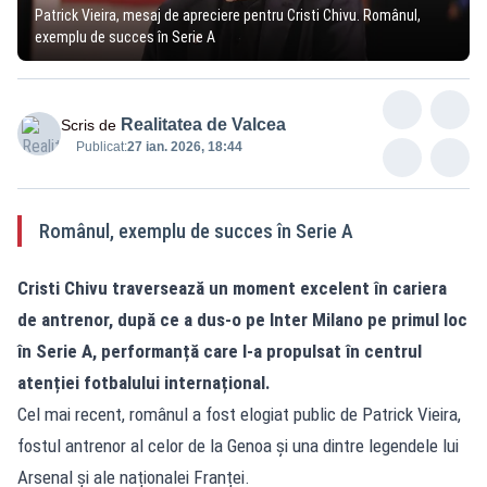
Patrick Vieira, mesaj de apreciere pentru Cristi Chivu. Românul,
exemplu de succes în Serie A
Realitatea de Valcea
Scris de
Publicat:
27 ian. 2026, 18:44
Românul, exemplu de succes în Serie A
Cristi Chivu traversează un moment excelent în cariera
de antrenor, după ce a dus-o pe Inter Milano pe primul loc
în Serie A, performanță care l-a propulsat în centrul
atenției fotbalului internațional.
Cel mai recent, românul a fost elogiat public de Patrick Vieira,
fostul antrenor al celor de la Genoa și una dintre legendele lui
Arsenal și ale naționalei Franței.