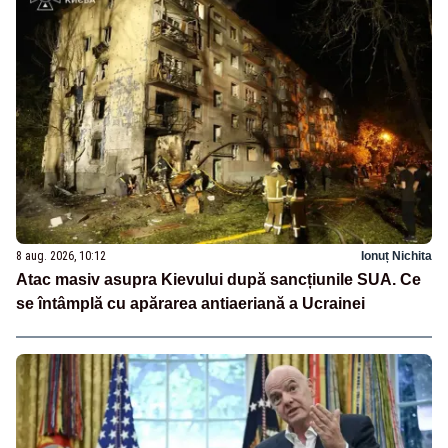
8 aug. 2026, 10:12
Ionuț Nichita
Atac masiv asupra Kievului după sancțiunile SUA. Ce
se întâmplă cu apărarea antiaeriană a Ucrainei