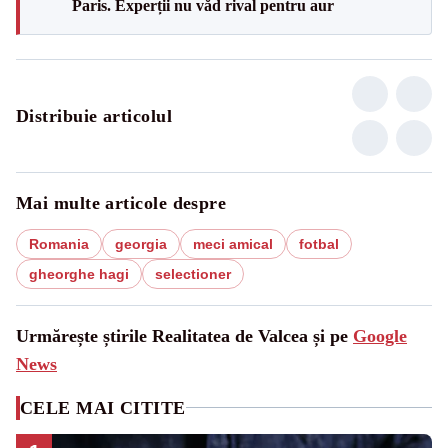
Paris. Experții nu văd rival pentru aur
Distribuie articolul
Mai multe articole despre
Romania
georgia
meci amical
fotbal
gheorghe hagi
selectioner
Urmărește știrile Realitatea de Valcea și pe
Google
News
CELE MAI CITITE