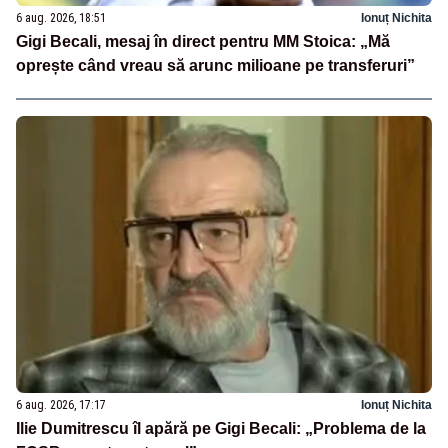
6 aug. 2026, 18:51
Ionuț Nichita
Gigi Becali, mesaj în direct pentru MM Stoica: „Mă
oprește când vreau să arunc milioane pe transferuri”
6 aug. 2026, 17:17
Ionuț Nichita
Ilie Dumitrescu îl apără pe Gigi Becali: „Problema de la