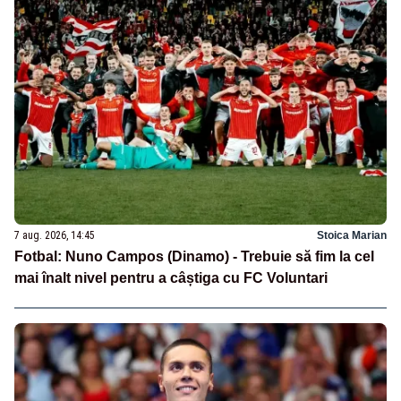
7 aug. 2026, 14:45
Stoica Marian
Fotbal: Nuno Campos (Dinamo) - Trebuie să fim la cel
mai înalt nivel pentru a câștiga cu FC Voluntari