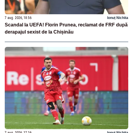
7 aug. 2026, 18:56
Ionuț Nichita
Scandal la UEFA! Florin Prunea, reclamat de FRF după
derapajul sexist de la Chișinău
7 aug. 2026, 17:16
Ionuț Nichita