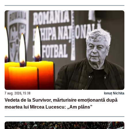
7 aug. 2026, 15:38
Ionuț Nichita
Vedeta de la Survivor, mărturisire emoționantă după
moartea lui Mircea Lucescu: „Am plâns”