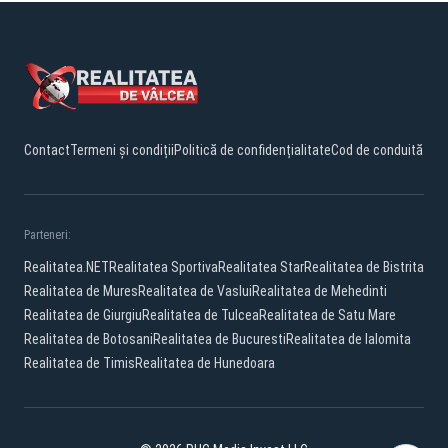
Contact
Termeni și condiții
Politică de confidențialitate
Cod de conduită
Parteneri:
Realitatea.NET
Realitatea Sportiva
Realitatea Star
Realitatea de Bistrita
Realitatea de Mures
Realitatea de Vaslui
Realitatea de Mehedinti
Realitatea de Giurgiu
Realitatea de Tulcea
Realitatea de Satu Mare
Realitatea de Botosani
Realitatea de Bucuresti
Realitatea de Ialomita
Realitatea de Timis
Realitatea de Hunedoara