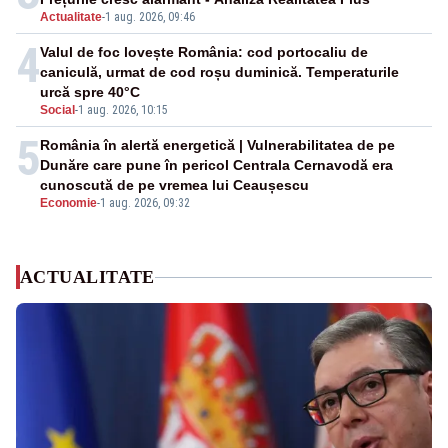
Actualitate
-
1 aug. 2026, 09:46
4
Valul de foc lovește România: cod portocaliu de
caniculă, urmat de cod roșu duminică. Temperaturile
urcă spre 40°C
Social
-
1 aug. 2026, 10:15
5
România în alertă energetică | Vulnerabilitatea de pe
Dunăre care pune în pericol Centrala Cernavodă era
cunoscută de pe vremea lui Ceaușescu
Economie
-
1 aug. 2026, 09:32
ACTUALITATE