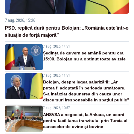
7 aug. 2026, 15:26
PSD, replică dură pentru Bolojan: „România este într-o
situație de forță majoră”
7 aug. 2026, 14:51
Ședința de guvern se amână pentru ora
15:00. Bolojan nu a obținut toate avizele
7 aug. 2026, 11:51
Bolojan, despre legea salarizării: „Ar
putea fi adoptată în perioada următoare.
S-a întârziat depunerea din cauza unor
discursuri iresponsabile în spaţiul public”
7 aug. 2026, 10:57
ANSVSA a negociat, la Ankara, un acord
pentru facilitarea tranzitului prin Turcia al
carcaselor de ovine și bovine