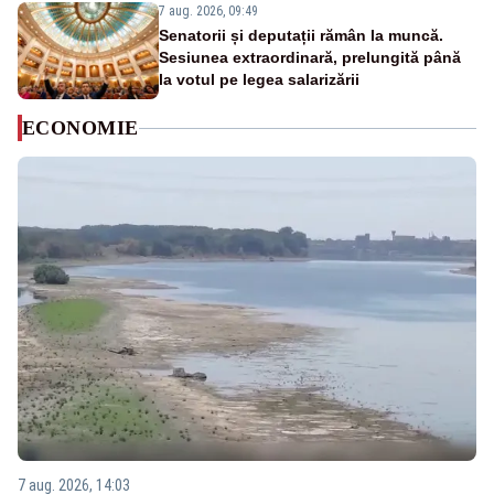
7 aug. 2026, 09:49
Senatorii și deputații rămân la muncă.
Sesiunea extraordinară, prelungită până
la votul pe legea salarizării
ECONOMIE
7 aug. 2026, 14:03