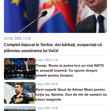
24 feb. 2026, 15:50
Complot dejucat în Serbia: doi bărbați, suspectați că
plănuiau asasinarea lui Vučić
7 aug. 2026, 21:42
Trump: Rusia ar putea lovi un stat NATO
în această toamnă. Ce spune despre
armele pentru Ucraina
7 aug. 2026, 20:43
Gest superb făcut de Adrian Mutu pentru
soția sa, Sandra. Zeci de mii de oameni au
văzut imaginile
7 aug. 2026, 19:45