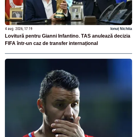
4 aug. 2026, 17:19
Ionuț Nichita
Lovitură pentru Gianni Infantino. TAS anulează decizia
FIFA într-un caz de transfer internațional