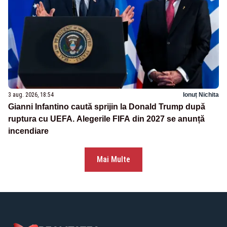
3 aug. 2026, 18:54
Ionuț Nichita
Gianni Infantino caută sprijin la Donald Trump după
ruptura cu UEFA. Alegerile FIFA din 2027 se anunță
incendiare
Mai Multe