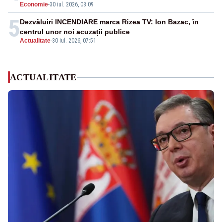
Economie
-
30 iul. 2026, 08:09
5
Dezvăluiri INCENDIARE marca Rizea TV: Ion Bazac, în
centrul unor noi acuzații publice
Actualitate
-
30 iul. 2026, 07:51
ACTUALITATE