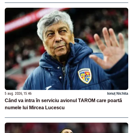
5 aug. 2026, 15:46
Ionuț Nichita
Când va intra în serviciu avionul TAROM care poartă
numele lui Mircea Lucescu