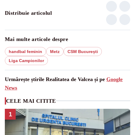
Distribuie articolul
Mai multe articole despre
handbal feminin
Metz
CSM București
Liga Campionilor
Urmărește știrile Realitatea de Valcea și pe
Google
News
CELE MAI CITITE
1