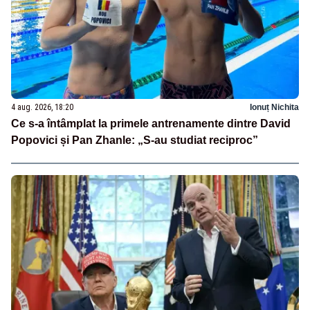
4 aug. 2026, 18:20
Ionuț Nichita
Ce s-a întâmplat la primele antrenamente dintre David
Popovici și Pan Zhanle: „S-au studiat reciproc”