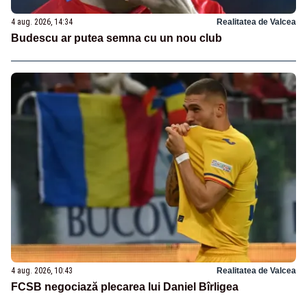
4 aug. 2026, 14:34
Realitatea de Valcea
Budescu ar putea semna cu un nou club
4 aug. 2026, 10:43
Realitatea de Valcea
FCSB negociază plecarea lui Daniel Bîrligea