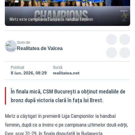
Metz este campioana Europei la handbal feminin
Scris de
Realitatea de Valcea
Publicat
Sursă
8 iun. 2026, 08:29
realitatea.net
În finala mică, CSM București a obținut medaliile de
bronz după victoria clară în fața lui Brest.
Metz a câștigat în premieră Liga Campionilor la handbal
feminin, după ce a învins-o pe campioana ultimelor două ediții,
Gyor, scor 31-29, în finala disputată la Budapesta.