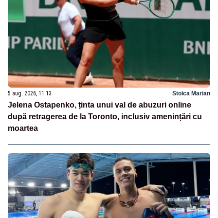
5 aug. 2026, 11:13
Stoica Marian
Jelena Ostapenko, ținta unui val de abuzuri online
după retragerea de la Toronto, inclusiv amenințări cu
moartea