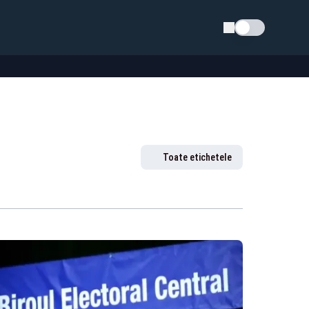
Schimba tema
Toate etichetele