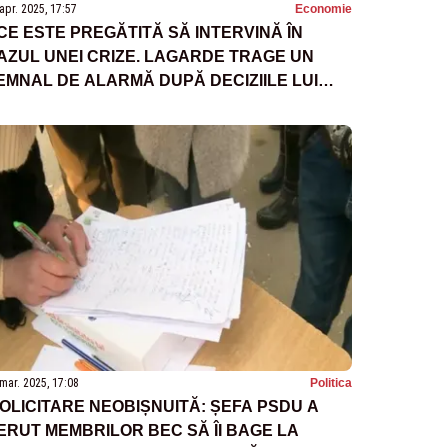
apr. 2025, 17:57
Economie
CE ESTE PREGĂTITĂ SĂ INTERVINĂ ÎN
AZUL UNEI CRIZE. LAGARDE TRAGE UN
EMNAL DE ALARMĂ DUPĂ DECIZIILE LUI
RUMP
mar. 2025, 17:08
Politica
OLICITARE NEOBIȘNUITĂ: ȘEFA PSDU A
ERUT MEMBRILOR BEC SĂ ÎI BAGE LA