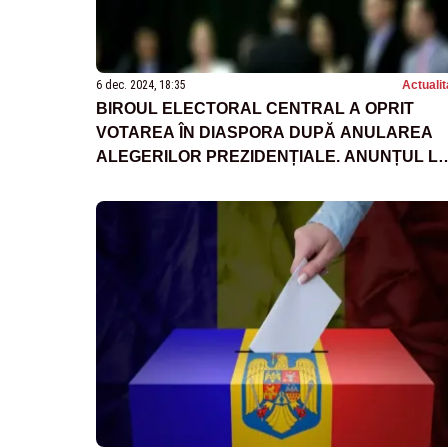
6 dec. 2024, 18:35
Actualit
BIROUL ELECTORAL CENTRAL A OPRIT
VOTAREA ÎN DIASPORA DUPĂ ANULAREA
ALEGERILOR PREZIDENȚIALE. ANUNȚUL LU
TONI GREBLĂ - DOCUMENT