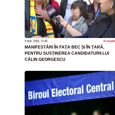
9 mar. 2025, 13:05
Actualit
MANIFESTĂRI ÎN FAȚA BEC ȘI ÎN ȚARĂ,
PENTRU SUSȚINEREA CANDIDATURII LUI
CĂLIN GEORGESCU