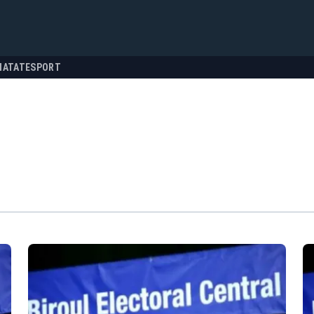
NATATE
SPORT