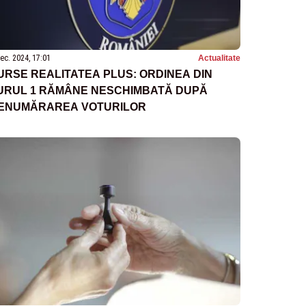
ec. 2024, 17:01
Actualitate
URSE REALITATEA PLUS: ORDINEA DIN
URUL 1 RĂMÂNE NESCHIMBATĂ DUPĂ
ENUMĂRAREA VOTURILOR