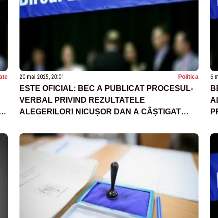
ate
20 mai 2025, 20:01
Politica
6 m
ESTE OFICIAL: BEC A PUBLICAT PROCESUL-
B
VERBAL PRIVIND REZULTATELE
A
ALEGERILOR! NICUȘOR DAN A CÂȘTIGAT
P
TURUL DOI