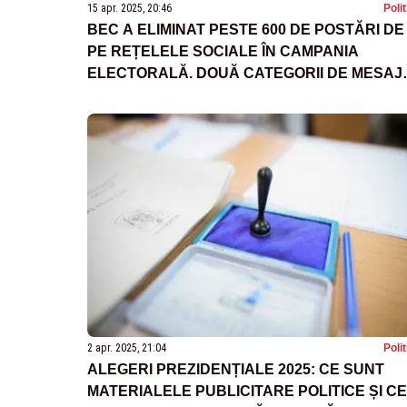
15 apr. 2025, 20:46
Poli
BEC A ELIMINAT PESTE 600 DE POSTĂRI DE
PE REȚELELE SOCIALE ÎN CAMPANIA
ELECTORALĂ. DOUĂ CATEGORII DE MESAJ
INTERZISE
2 apr. 2025, 21:04
Poli
ALEGERI PREZIDENȚIALE 2025: CE SUNT
MATERIALELE PUBLICITARE POLITICE ȘI CE