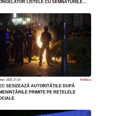
ONGELATOR LISTELE CU SEMNĂTURILE
ENTRU PREZIDENȚIALE
mar. 2025, 21:24
Politica
EC SESIZEAZĂ AUTORITĂȚILE DUPĂ
MENINȚĂRILE PRIMITE PE REȚELELE
OCIALE