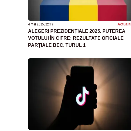
4 mai 2025, 22:19
Actualit
ALEGERI PREZIDENȚIALE 2025. PUTEREA
VOTULUI ÎN CIFRE: REZULTATE OFICIALE
PARȚIALE BEC, TURUL 1