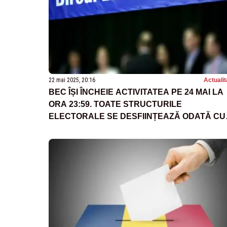
22 mai 2025, 20:16
Actualit
BEC ÎȘI ÎNCHEIE ACTIVITATEA PE 24 MAI LA
ORA 23:59. TOATE STRUCTURILE
ELECTORALE SE DESFIINȚEAZĂ ODATĂ CU
FINALUL PROCESULUI ELECTORAL