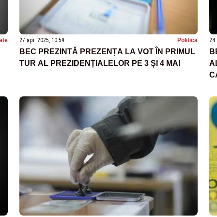
ate
27 apr. 2025, 10:59
Politica
24 
BEC PREZINTĂ PREZENȚA LA VOT ÎN PRIMUL
B
TUR AL PREZIDENȚIALELOR PE 3 ȘI 4 MAI
A
C