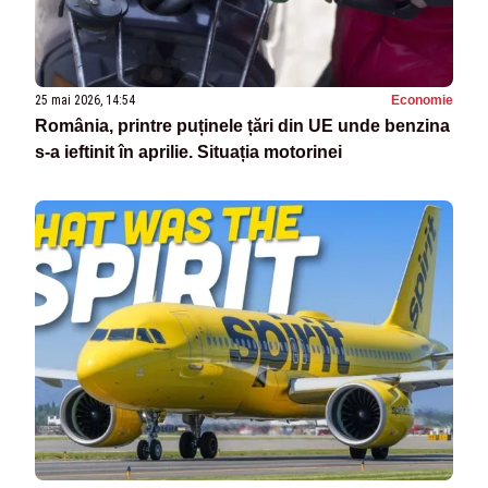
25 mai 2026, 14:54
Economie
România, printre puținele țări din UE unde benzina
s-a ieftinit în aprilie. Situația motorinei