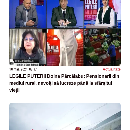
10 mar. 2021, 08:37
Actualitate
LEGILE PUTERII Doina Pârcălabu: Pensionarii din
mediul rural, nevoiți să lucreze până la sfârșitul
vieții