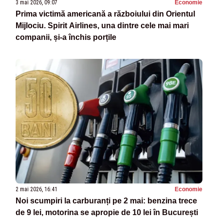
3 mai 2026, 09:07
Economie
Prima victimă americană a războiului din Orientul
Mijlociu. Spirit Airlines, una dintre cele mai mari
companii, și-a închis porțile
2 mai 2026, 16:41
Economie
Noi scumpiri la carburanți pe 2 mai: benzina trece
de 9 lei, motorina se apropie de 10 lei în București