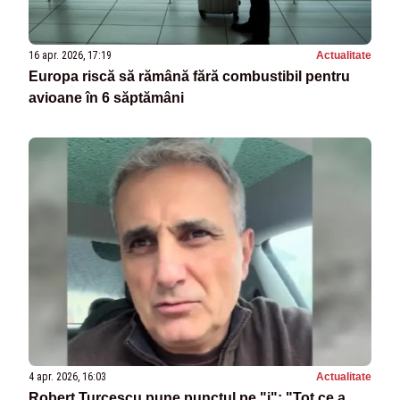
16 apr. 2026, 17:19
Actualitate
Europa riscă să rămână fără combustibil pentru
avioane în 6 săptămâni
4 apr. 2026, 16:03
Actualitate
Robert Turcescu pune punctul pe "i": "Tot ce a