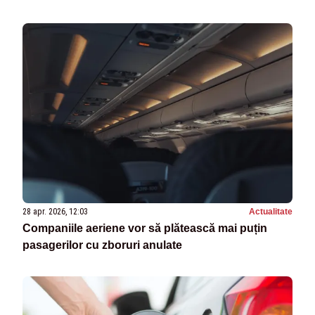
28 apr. 2026, 12:03
Actualitate
Companiile aeriene vor să plătească mai puțin
pasagerilor cu zboruri anulate