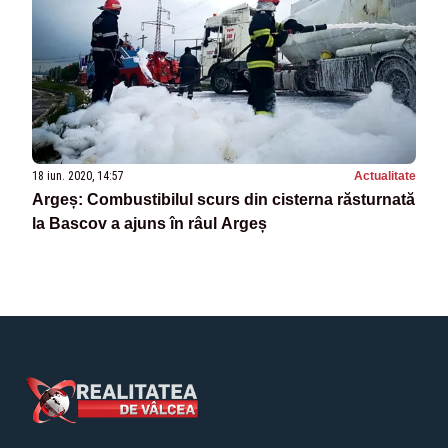
18 iun. 2020, 14:57
Actualitate
Argeș: Combustibilul scurs din cisterna răsturnată
la Bascov a ajuns în râul Argeș