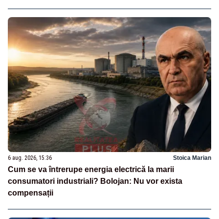
6 aug. 2026, 15:36
Stoica Marian
Cum se va întrerupe energia electrică la marii
consumatori industriali? Bolojan: Nu vor exista
compensații