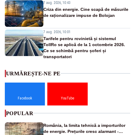
7 aug. 2026, 10:43
Criza din energie. Cine scapă de măsurile
de raționalizare impuse de Bolojan
7 aug. 2026, 10:01
Tarifele pentru rovinietă și sistemul
TollRo se aplică de la 1 octombrie 2026.
Ce se schimbă pentru șoferi și
transportatori
URMĂREȘTE-NE PE
Facebook
YouTube
POPULAR
România, la limita tehnică a importurilor
de energie. Prețurile cresc alarmant -