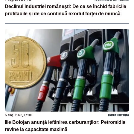
Declinul industriei românești: De ce se închid fabricile
profitabile și de ce continuă exodul forței de muncă
6 aug. 2026, 17:38
Ionuț Nichita
Ilie Bolojan anunță ieftinirea carburanților: Petromidia
revine la capacitate maximă