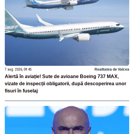
7 aug. 2026, 09:45
Realitatea de Valcea
Alertă în aviație! Sute de avioane Boeing 737 MAX,
vizate de inspecții obligatorii, după descoperirea unor
fisuri în fuselaj