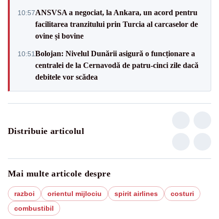
ANSVSA a negociat, la Ankara, un acord pentru
10:57
facilitarea tranzitului prin Turcia al carcaselor de
ovine și bovine
Bolojan: Nivelul Dunării asigură o funcționare a
10:51
centralei de la Cernavodă de patru-cinci zile dacă
debitele vor scădea
Distribuie articolul
Mai multe articole despre
razboi
orientul mijlociu
spirit airlines
costuri
combustibil