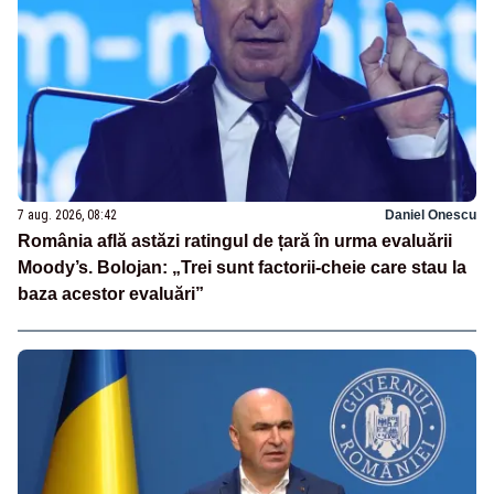
7 aug. 2026, 08:42
Daniel Onescu
România află astăzi ratingul de țară în urma evaluării
Moody’s. Bolojan: „Trei sunt factorii-cheie care stau la
baza acestor evaluări”