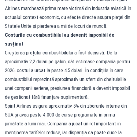
Airlines marchează prima mare victimă din industria aviatică în
actualul context economic, cu efecte directe asupra pieței din
Statele Unite și pierderea a mii de locuri de muncă.
Costurile cu combustibilul au devenit imposibil de
susținut
Creșterea prețului combustibilului a fost decisivă. De la
aproximativ 2,2 dolari pe galon, cât estimase compania pentru
2026, costul a urcat la peste 4,5 dolari. În condițiile în care
combustibilul reprezintă aproximativ un sfert din cheltuielile
unei companii aeriene, presiunea financiară a devenit imposibil
de gestionat fără finanțare suplimentară.
Spirit Airlines asigura aproximativ 5% din zborurile interne din
SUA și avea peste 4.000 de curse programate în prima
jumătate a lunii mai. Compania a jucat un rol important în
menținerea tarifelor reduse, iar dispariția sa poate duce la