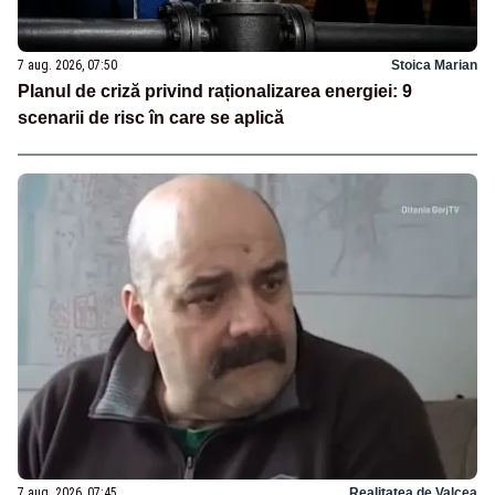
7 aug. 2026, 07:50
Stoica Marian
Planul de criză privind raționalizarea energiei: 9
scenarii de risc în care se aplică
7 aug. 2026, 07:45
Realitatea de Valcea