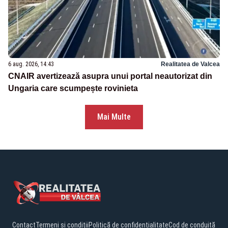
6 aug. 2026, 14:43
Realitatea de Valcea
CNAIR avertizează asupra unui portal neautorizat din
Ungaria care scumpește rovinieta
Mai Multe
Contact
Termeni și condiții
Politică de confidențialitate
Cod de conduită