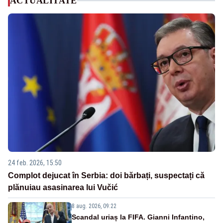
ACTUALITATE
24 feb. 2026, 15:50
Complot dejucat în Serbia: doi bărbați, suspectați că
plănuiau asasinarea lui Vučić
8 aug. 2026, 09:22
Scandal uriaș la FIFA. Gianni Infantino,