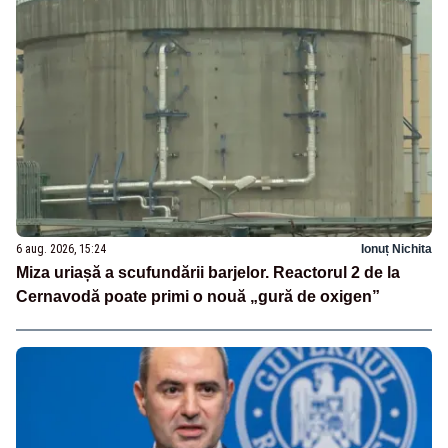
6 aug. 2026, 15:24
Ionuț Nichita
Miza uriașă a scufundării barjelor. Reactorul 2 de la
Cernavodă poate primi o nouă „gură de oxigen”