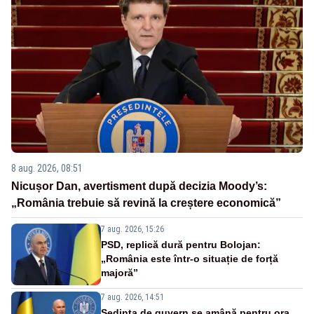
8 aug. 2026, 08:51
Nicușor Dan, avertisment după decizia Moody’s:
„România trebuie să revină la creștere economică”
7 aug. 2026, 15:26
PSD, replică dură pentru Bolojan:
„România este într-o situație de forță
majoră”
7 aug. 2026, 14:51
Ședința de guvern se amână pentru ora