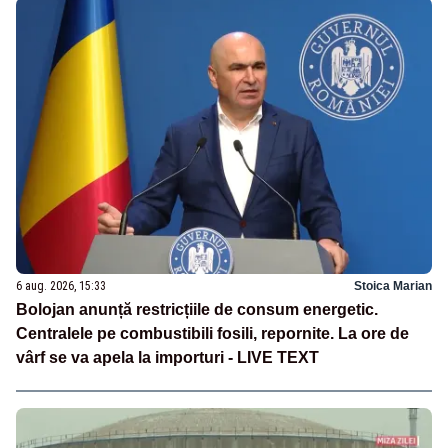
6 aug. 2026, 15:33
Stoica Marian
Bolojan anunță restricțiile de consum energetic.
Centralele pe combustibili fosili, repornite. La ore de
vârf se va apela la importuri - LIVE TEXT