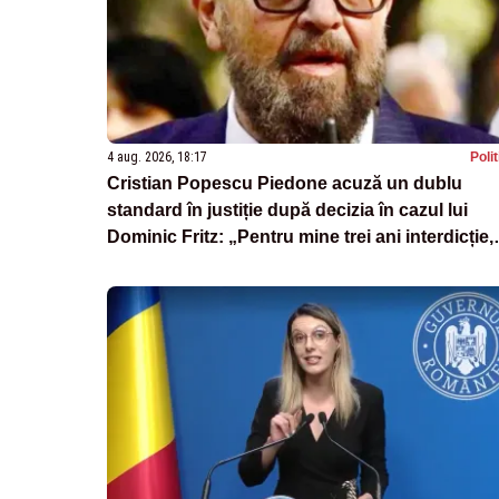
4 aug. 2026, 18:17
Poli
Cristian Popescu Piedone acuză un dublu
standard în justiție după decizia în cazul lui
Dominic Fritz: „Pentru mine trei ani interdicție,
pentru el o reducere de 10%”