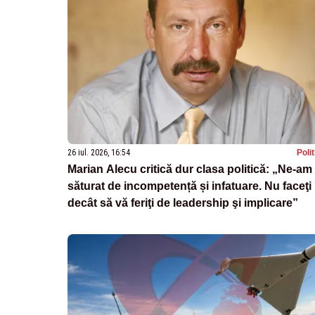
26 iul. 2026, 16:54
Poli
Marian Alecu critică dur clasa politică: „Ne-am
săturat de incompetență și infatuare. Nu faceţi
decât să vă feriţi de leadership şi implicare”