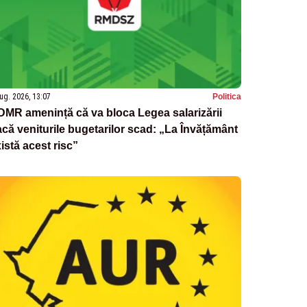
ug. 2026, 13:07
Politica
MR amenință că va bloca Legea salarizării
că veniturile bugetarilor scad: „La Învățământ
istă acest risc”