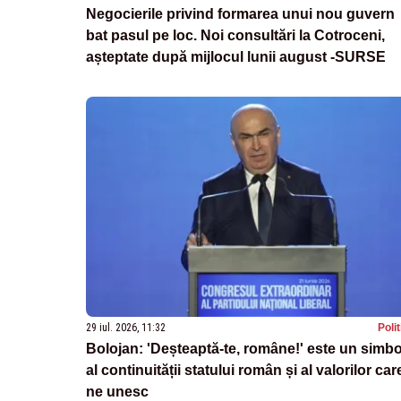
Negocierile privind formarea unui nou guvern
bat pasul pe loc. Noi consultări la Cotroceni,
așteptate după mijlocul lunii august -SURSE
29 iul. 2026, 11:32
Poli
Bolojan: 'Deșteaptă-te, române!' este un simbo
al continuității statului român și al valorilor car
ne unesc