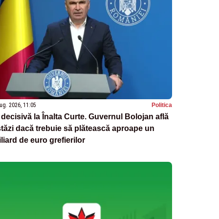
ug. 2026, 11:05
Politica
 decisivă la Înalta Curte. Guvernul Bolojan află
tăzi dacă trebuie să plătească aproape un
liard de euro grefierilor