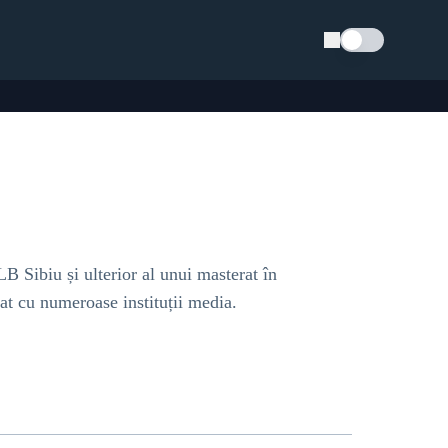
Schimba tema
B Sibiu și ulterior al unui masterat în
rat cu numeroase instituții media.