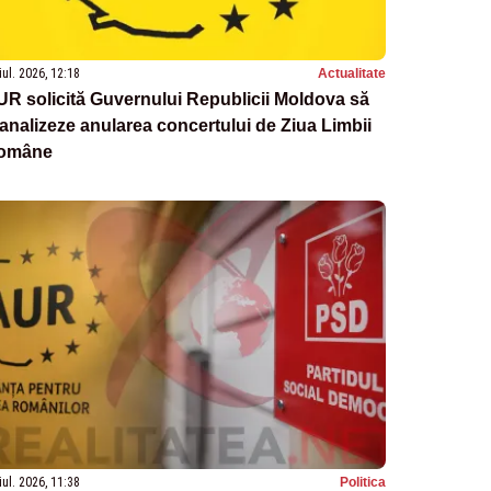
iul. 2026, 12:18
Actualitate
R solicită Guvernului Republicii Moldova să
analizeze anularea concertului de Ziua Limbii
omâne
iul. 2026, 11:38
Politica