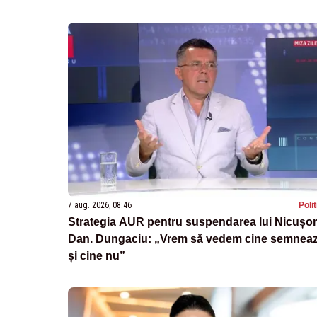
7 aug. 2026, 08:46
Poli
Strategia AUR pentru suspendarea lui Nicușor
Dan. Dungaciu: „Vrem să vedem cine semnea
și cine nu”