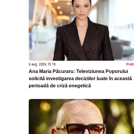
6 aug. 2026, 15:18
Poli
Ana Maria Păcuraru: Televiziunea Poporului
solicită investigarea deciziilor luate în această
perioadă de criză enegetică