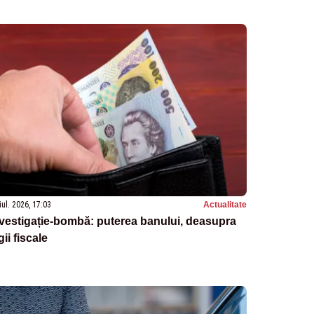
iul. 2026, 17:03
Actualitate
vestigație-bombă: puterea banului, deasupra
gii fiscale