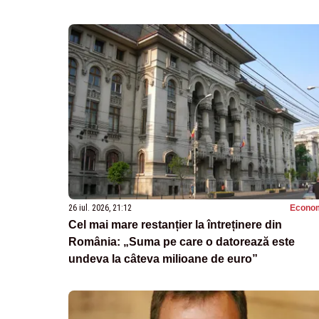
26 iul. 2026, 21:12
Econo
Cel mai mare restanțier la întreținere din
România: „Suma pe care o datorează este
undeva la câteva milioane de euro”