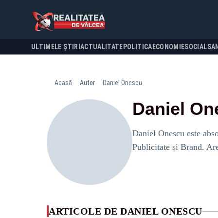
ULTIMELE ȘTIRI
ACTUALITATE
POLITICA
ECONOMIE
SOCIAL
SA
Acasă
Autor
Daniel Onescu
Daniel On
Daniel Onescu este absol
Publicitate și Brand. Ar
ARTICOLE DE DANIEL ONESCU