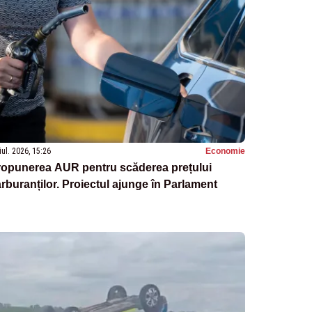
iul. 2026, 15:26
Economie
ropunerea AUR pentru scăderea prețului
rburanților. Proiectul ajunge în Parlament