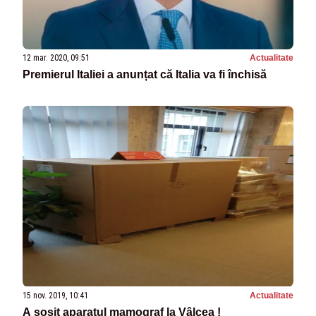
12 mar. 2020, 09:51
Actualitate
Premierul Italiei a anunțat că Italia va fi închisă
15 nov. 2019, 10:41
Actualitate
A sosit aparatul mamograf la Vâlcea !