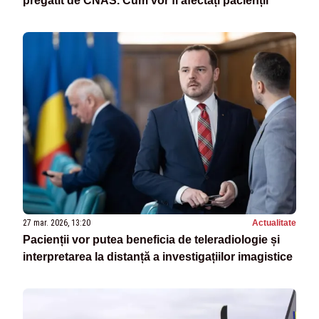
pregătit de CNAS. Cum vor fi afectați pacienții
27 mar. 2026, 13:20
Actualitate
Pacienții vor putea beneficia de teleradiologie și
interpretarea la distanță a investigațiilor imagistice