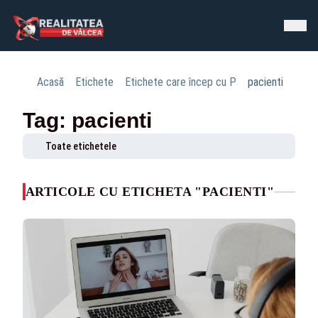
Acasă
Etichete
Etichete care încep cu P
pacienti
Tag: pacienti
Toate etichetele
ARTICOLE CU ETICHETA "PACIENTI"