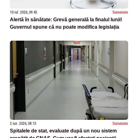
10 iul. 2026, 09:45
Sanatate
Alertă în sănătate: Grevă generală la finalul lunii!
Guvernul spune că nu poate modifica legislația
2 iun. 2026, 08:15
Sanatate
Spitalele de stat, evaluate după un nou sistem