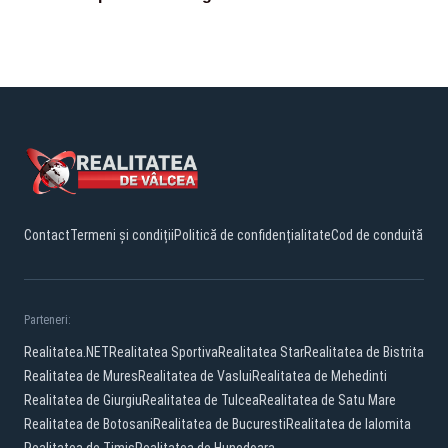
Contact
Termeni și condiții
Politică de confidențialitate
Cod de conduită
Parteneri:
Realitatea.NET
Realitatea Sportiva
Realitatea Star
Realitatea de Bistrita
Realitatea de Mures
Realitatea de Vaslui
Realitatea de Mehedinti
Realitatea de Giurgiu
Realitatea de Tulcea
Realitatea de Satu Mare
Realitatea de Botosani
Realitatea de Bucuresti
Realitatea de Ialomita
Realitatea de Timis
Realitatea de Hunedoara