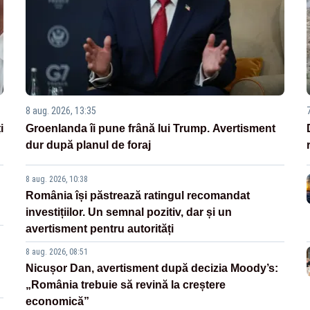
8 aug. 2026, 13:35
i
Groenlanda îi pune frână lui Trump. Avertisment
dur după planul de foraj
8 aug. 2026, 10:38
România își păstrează ratingul recomandat
investițiilor. Un semnal pozitiv, dar și un
avertisment pentru autorități
8 aug. 2026, 08:51
Nicușor Dan, avertisment după decizia Moody’s:
„România trebuie să revină la creștere
economică”