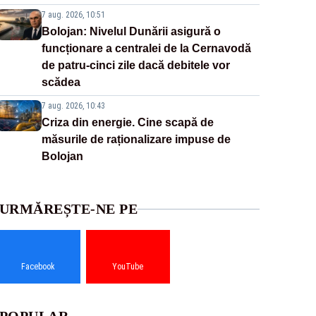
7 aug. 2026, 10:51
Bolojan: Nivelul Dunării asigură o
funcționare a centralei de la Cernavodă
de patru-cinci zile dacă debitele vor
scădea
7 aug. 2026, 10:43
Criza din energie. Cine scapă de
măsurile de raționalizare impuse de
Bolojan
URMĂREȘTE-NE PE
Facebook
YouTube