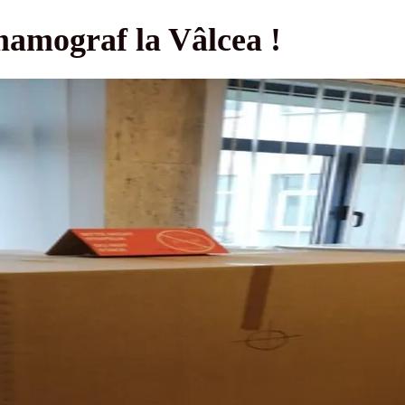
mamograf la Vâlcea !