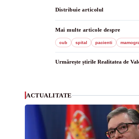
Distribuie articolul
Mai multe articole despre
cub
spital
pacienti
mamogra
Urmărește știrile Realitatea de Val
ACTUALITATE