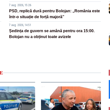
7 aug. 2026, 15:26
PSD, replică dură pentru Bolojan: „România este
într-o situație de forță majoră”
7 aug. 2026, 14:51
Ședința de guvern se amână pentru ora 15:00.
Bolojan nu a obținut toate avizele
E