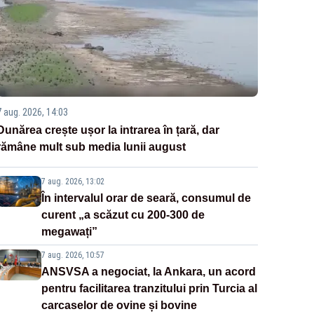
7 aug. 2026, 14:03
Dunărea crește ușor la intrarea în țară, dar
rămâne mult sub media lunii august
7 aug. 2026, 13:02
În intervalul orar de seară, consumul de
curent „a scăzut cu 200-300 de
megawați”
7 aug. 2026, 10:57
ANSVSA a negociat, la Ankara, un acord
pentru facilitarea tranzitului prin Turcia al
carcaselor de ovine și bovine