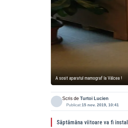
A sosit aparatul mamograf la Vâlcea !
Scris de
Turtoi Lucien
Publicat:
15 nov. 2019, 10:41
Săptămâna viitoare va fi inst