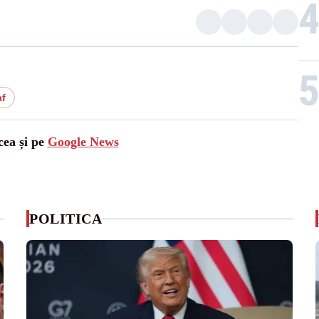
f
cea și pe
Google News
POLITICA