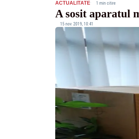
·
ACTUALITATE
1 min citire
A sosit aparatul 
15 nov. 2019, 10:41