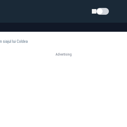
Schimba tema
siajul lui Coldea
Advertising