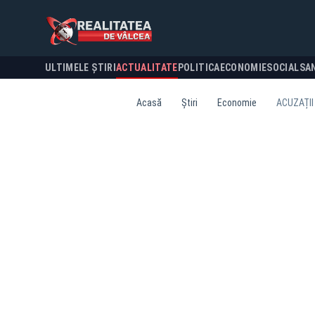
ULTIMELE ȘTIRI
ACTUALITATE
POLITICA
ECONOMIE
SOCIAL
SA
Acasă
Știri
Economie
ACUZAȚII 