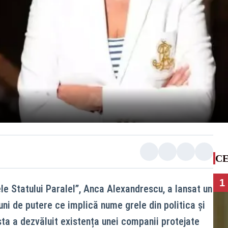
CE
1
le Statului Paralel”, Anca Alexandrescu, a lansat un
ni de putere ce implică nume grele din politica și
sta a dezvăluit existența unei companii protejate