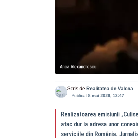
Anca Alexandrescu
Scris de
Realitatea de Valcea
Publicat:
8 mai 2026, 13:47
Realizatoarea emisiunii „Culise
atac dur la adresa unor conexiu
serviciile din România. Jurnali