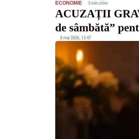
·
ECONOMIE
3 min citire
ACUZAȚII GRAVE:
de sâmbătă” pentr
8 mai 2026, 13:47