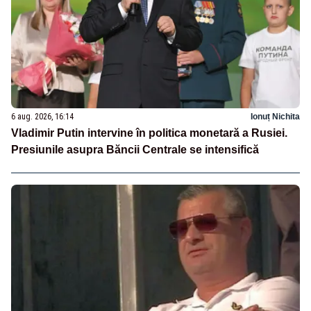
6 aug. 2026, 16:14
Ionuț Nichita
Vladimir Putin intervine în politica monetară a Rusiei.
Presiunile asupra Băncii Centrale se intensifică