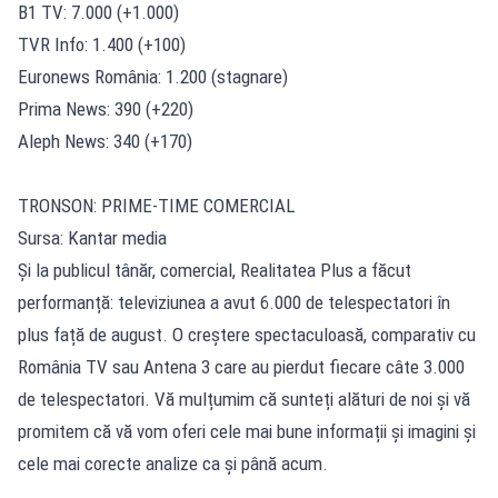
B1 TV: 7.000 (+1.000)
TVR Info: 1.400 (+100)
Euronews România: 1.200 (stagnare)
Prima News: 390 (+220)
Aleph News: 340 (+170)
TRONSON: PRIME-TIME COMERCIAL
Sursa: Kantar media
Și la publicul tânăr, comercial, Realitatea Plus a făcut
performanță: televiziunea a avut 6.000 de telespectatori în
plus față de august. O creștere spectaculoasă, comparativ cu
România TV sau Antena 3 care au pierdut fiecare câte 3.000
de telespectatori. Vă mulțumim că sunteți alături de noi și vă
promitem că vă vom oferi cele mai bune informații și imagini și
cele mai corecte analize ca și până acum.