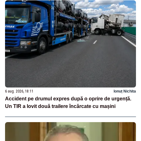
6 aug. 2026, 18:11
Ionuț Nichita
Accident pe drumul expres după o oprire de urgență.
Un TIR a lovit două trailere încărcate cu mașini