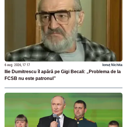
6 aug. 2026, 17:17
Ionuț Nichita
Ilie Dumitrescu îl apără pe Gigi Becali: „Problema de la
FCSB nu este patronul”