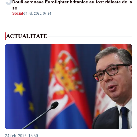
Două aeronave Eurofighter britanice au fost ridicate de la
sol
Social
-
31 iul. 2026, 07:24
ACTUALITATE
24 feb. 2026, 15:50