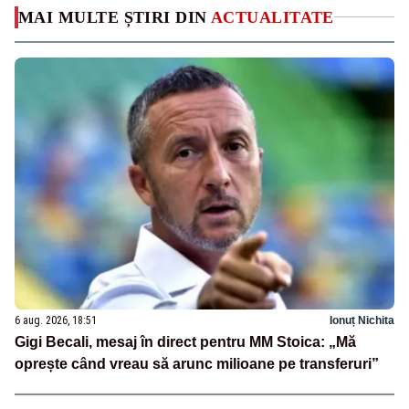
MAI MULTE ȘTIRI DIN
ACTUALITATE
6 aug. 2026, 18:51
Ionuț Nichita
Gigi Becali, mesaj în direct pentru MM Stoica: „Mă
oprește când vreau să arunc milioane pe transferuri”