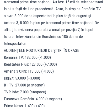
tronsonul prime time național. Au fost 15 mii de telespectatori
în plus față de luna precedentă. Asta, în timp ce România TV
a avut 3.000 de telespectatori în plus față de august și
Antena 3, 5.000 în plus pe tronsonul prime time național. De
altfel, televiziunea poporului a urcat pe poziția 7, în topul
tuturor televiziunilor din România, cu 185 de mii de
telespectatori.
AUDIENȚELE POSTURILOR DE ȘTIRI ÎN ORAȘE
România TV: 182.000 (-1.000)
Realitatea Plus: 128.000 (+7.000)
Antena 3 CNN: 113.000 (-4.000)
Digi24: 53.000 (+3.000)
B1 TV: 27.000 (a stagnat)
TVR Info: 7.000 (stagnare)
Euronews România: 4.000 (stagnare)
Prima News: 1.400 (+400)