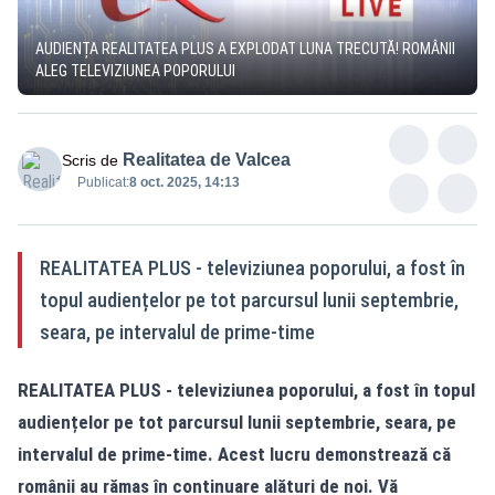
AUDIENȚA REALITATEA PLUS A EXPLODAT LUNA TRECUTĂ! ROMÂNII
ALEG TELEVIZIUNEA POPORULUI
Realitatea de Valcea
Scris de
Publicat:
8 oct. 2025, 14:13
REALITATEA PLUS - televiziunea poporului, a fost în
topul audiențelor pe tot parcursul lunii septembrie,
seara, pe intervalul de prime-time
REALITATEA PLUS - televiziunea poporului, a fost în topul
audiențelor pe tot parcursul lunii septembrie, seara, pe
intervalul de prime-time. Acest lucru demonstrează că
românii au rămas în continuare alături de noi. Vă