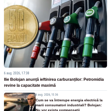
6 aug. 2026, 17:38
Ilie Bolojan anunță ieftinirea carburanților: Petromidia
revine la capacitate maximă
6 aug. 2026, 15:36
Cum se va întrerupe energia electrică la
marii consumatori industriali? Bolojan:
Nu vor exista compensații