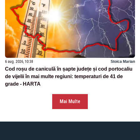
6 aug. 2026, 10:38
Stoica Marian
Cod roșu de caniculă în șapte județe și cod portocaliu
de vijelii în mai multe regiuni: temperaturi de 41 de
grade - HARTA
Mai Multe