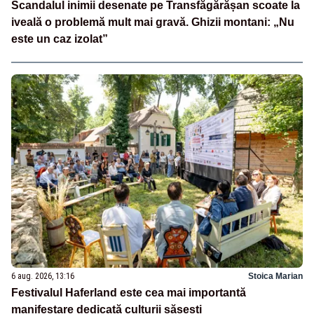
Scandalul inimii desenate pe Transfăgărășan scoate la
iveală o problemă mult mai gravă. Ghizii montani: „Nu
este un caz izolat”
6 aug. 2026, 13:16
Stoica Marian
Festivalul Haferland este cea mai importantă
manifestare dedicată culturii săsești