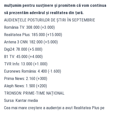
mulțumim pentru susținere și promitem că vom continua
să prezentăm adevărul și realitatea din țară.
AUDIENȚELE POSTURILOR DE ȘTIRI ÎN SEPTEMBRIE
România TV: 308.000 (+3.000)
Realitatea Plus: 185.000 (+15.000)
Antena 3 CNN: 182.000 (+5.000)
Digi24: 78.000 (+5.000)
B1 TV: 45.000 (+4.000)
TVR Info: 13.000 (+1.000)
Euronews România: 4.400 (-1.600)
Prima News: 2.160 (+300)
Aleph News: 1.500 (+200)
TRONSON: PRIME-TIME NAȚIONAL
Sursa: Kantar media
Cea mai mare creștere a audienței a avut Realitatea Plus pe