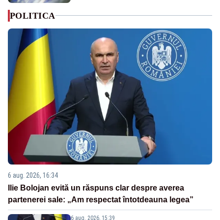
POLITICA
6 aug. 2026, 16:34
Ilie Bolojan evită un răspuns clar despre averea
partenerei sale: „Am respectat întotdeauna legea”
6 aug. 2026, 15:39