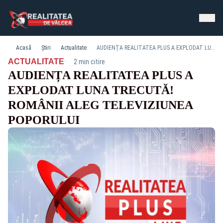
Acasă
Știri
Actualitate
AUDIENȚA REALITATEA PLUS A EXPLODAT LUNA TRECUTĂ! ROMÂNII ALEG TELEVIZIUNEA POPORULUI
·
ACTUALITATE
2 min citire
AUDIENȚA REALITATEA PLUS A
EXPLODAT LUNA TRECUTĂ!
ROMÂNII ALEG TELEVIZIUNEA
POPORULUI