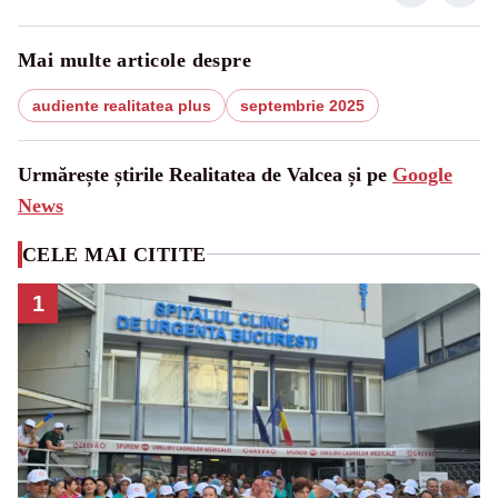
Mai multe articole despre
audiente realitatea plus
septembrie 2025
Urmărește știrile Realitatea de Valcea și pe
Google
News
CELE MAI CITITE
1