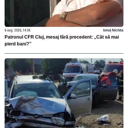
6 aug. 2026, 14:38
Ionuț Nichita
Patronul CFR Cluj, mesaj fără precedent: „Cât să mai
pierd bani?”