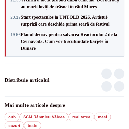
au murit loviți de trăsnet în râul Mureș
Start spectaculos la UNTOLD 2026. Artistul-
20:17
surpriză care deschide prima seară de festival
Planul decisiv pentru salvarea Reactorului 2 de la
19:56
Cernavodă. Cum vor fi scufundate barjele în
Dunăre
Distribuie articolul
Mai multe articole despre
cub
SCM Râmnicu Vâlcea
realitatea
meci
cazuri
teste