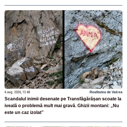
6 aug. 2026, 13:48
Realitatea de Valcea
Scandalul inimii desenate pe Transfăgărășan scoate la
iveală o problemă mult mai gravă. Ghizii montani: „Nu
este un caz izolat”