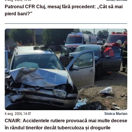
Patronul CFR Cluj, mesaj fără precedent: „Cât să mai
pierd bani?”
6 aug. 2026, 14:07
Stoica Marian
CNAIR: Accidentele rutiere provoacă mai multe decese
în rândul tinerilor decât tuberculoza și drogurile