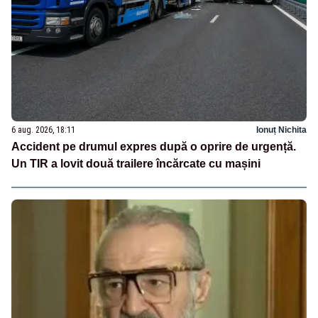
6 aug. 2026, 18:11
Ionuț Nichita
Accident pe drumul expres după o oprire de urgență.
Un TIR a lovit două trailere încărcate cu mașini