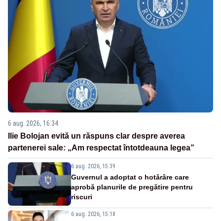
6 aug. 2026, 16:34
Ilie Bolojan evită un răspuns clar despre averea
partenerei sale: „Am respectat întotdeauna legea”
6 aug. 2026, 15:39
Guvernul a adoptat o hotărâre care
aprobă planurile de pregătire pentru
riscuri
6 aug. 2026, 15:18