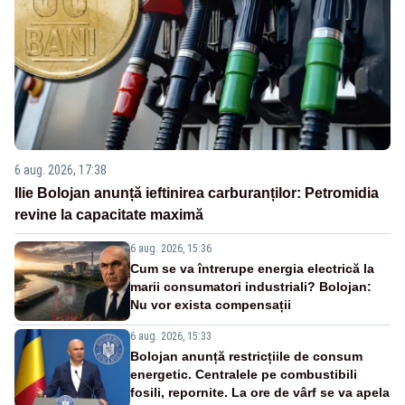
6 aug. 2026, 17:38
Ilie Bolojan anunță ieftinirea carburanților: Petromidia
revine la capacitate maximă
6 aug. 2026, 15:36
Cum se va întrerupe energia electrică la
marii consumatori industriali? Bolojan:
Nu vor exista compensații
6 aug. 2026, 15:33
Bolojan anunță restricțiile de consum
energetic. Centralele pe combustibili
fosili, repornite. La ore de vârf se va apela