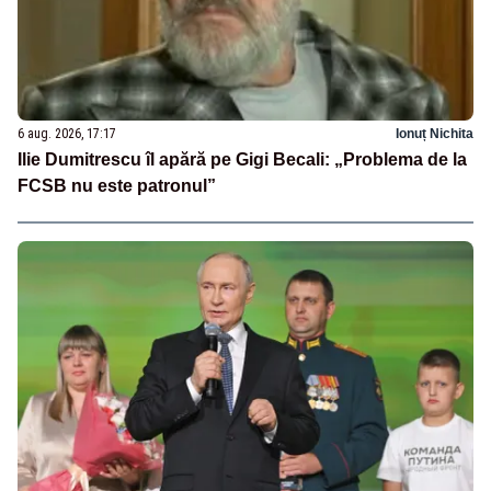
6 aug. 2026, 17:17
Ionuț Nichita
Ilie Dumitrescu îl apără pe Gigi Becali: „Problema de la
FCSB nu este patronul”