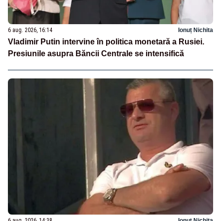
6 aug. 2026, 16:14
Ionuț Nichita
Vladimir Putin intervine în politica monetară a Rusiei.
Presiunile asupra Băncii Centrale se intensifică
6 aug. 2026, 14:38
Ionuț Nichita