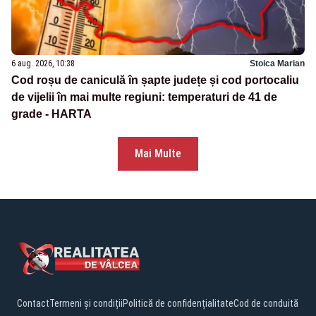
6 aug. 2026, 10:38
Stoica Marian
Cod roșu de caniculă în șapte județe și cod portocaliu
de vijelii în mai multe regiuni: temperaturi de 41 de
grade - HARTA
Mai Multe
Contact
Termeni și condiții
Politică de confidențialitate
Cod de conduită