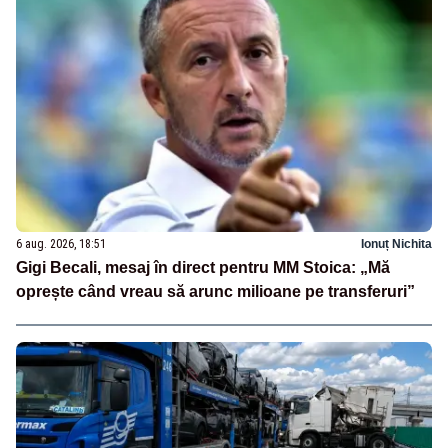
6 aug. 2026, 18:51
Ionuț Nichita
Gigi Becali, mesaj în direct pentru MM Stoica: „Mă
oprește când vreau să arunc milioane pe transferuri”