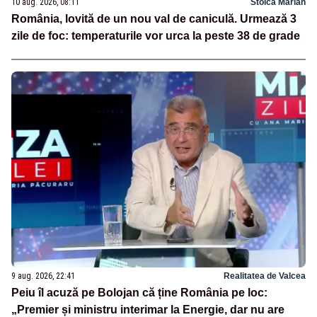
10 aug. 2026, 08:11
Stoica Marian
România, lovită de un nou val de caniculă. Urmează 3
zile de foc: temperaturile vor urca la peste 38 de grade
9 aug. 2026, 22:41
Realitatea de Valcea
Peiu îl acuză pe Bolojan că ține România pe loc:
„Premier și ministru interimar la Energie, dar nu are