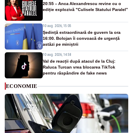
20:55 – Anca Alexandrescu revine cu o
ediție explozivă "Culisele Statului Paralel”
10 aug. 2026, 15:05
Ședință extraordinară de guvern la ora
16:00. Bolojan îi convoacă de urgență
astăzi pe miniștrii
10 aug. 2026, 14:58
Val de reacții după atacul de la Cluj:
Raluca Turcan vrea blocarea TikTok
pentru răspândire de fake news
ECONOMIE