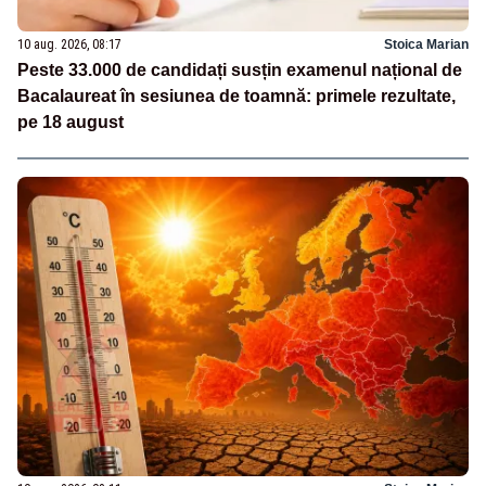
10 aug. 2026, 08:17
Stoica Marian
Peste 33.000 de candidați susțin examenul național de
Bacalaureat în sesiunea de toamnă: primele rezultate,
pe 18 august