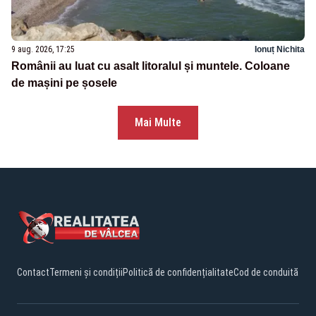
9 aug. 2026, 17:25
Ionuț Nichita
Românii au luat cu asalt litoralul și muntele. Coloane
de mașini pe șosele
Mai Multe
Contact
Termeni și condiții
Politică de confidențialitate
Cod de conduită