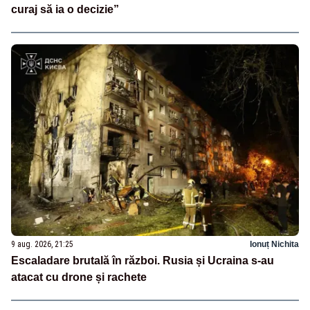
curaj să ia o decizie”
9 aug. 2026, 21:25
Ionuț Nichita
Escaladare brutală în război. Rusia și Ucraina s-au
atacat cu drone și rachete