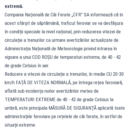
extremă.
Compania Naţională de Căi Ferate „CFR” SA informează că în
acest sfârșit de săptămână, traficul feroviar se va desfășura
în condiții speciale la nivel național, prin reducerea vitezei de
circulație a trenurilor ca urmare avertizărilor actualizate de
Administrația Națională de Meteorologie privind intrarea în
vigoare a unui COD ROȘU de temperaturi extreme, de 40 - 42
de grade Celsius în aer.
Reducere a vitezei de circulație a trenurilor, în medie CU 20-30
km/h FAȚĂ DE VITEZA NORMALĂ, pe întrega rețea feroviară,
aflată sub incidența noilor avertizărilor meteo de
TEMPERATURI EXTREME de 40 - 42 de grade Celsius la
umbră, este principala MĂSURĂ DE SIGURANȚĂ aplicată toate
administrațiile feroviare pe rețelele de căi ferate, în astfel de
situații extreme.