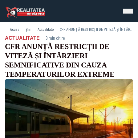
Acasă
Știri
Actualitate
CFR ANUNȚĂ RESTRICȚII DE VITEZĂ ȘI ÎNTÂRZIERI SEMNIFICATIVE DIN CAUZA TEMPERATURILOR EXTREME
·
ACTUALITATE
3 min citire
CFR ANUNȚĂ RESTRICȚII DE
VITEZĂ ȘI ÎNTÂRZIERI
SEMNIFICATIVE DIN CAUZA
TEMPERATURILOR EXTREME