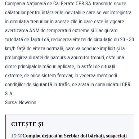
Compania Națională de Căi Ferate CFR SA transmite scuze
călătorilor pentru întârzierile inevitabile care se vor întregistra
în circulația trenurilor în aceste zile în care este în vigoare
avertizarea ANM de temperaturi extreme și îi asigurăm
totodată de faptul că, reducerea vitezei de circulație cu 20 - 30
km/h față de viteza normală, care va conduce implicit și la
prelungirea duratei de parcurs a anumitor trenuri, este una
dintre principalele măsuri aplicate, în astfel de situații
extreme, de orice sistem feroviar, în vederea menținerii
condiţiilor de siguranţă în trafic, se arata în comunicatul CFR
S.A.
Sursa: Newsinn
CITEȘTE ȘI
Complot dejucat în Serbia: doi bărbați, suspectați
15:50