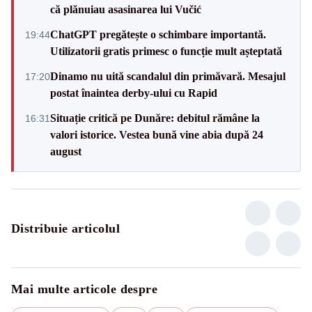
că plănuiau asasinarea lui Vučić
ChatGPT pregătește o schimbare importantă.
19:44
Utilizatorii gratis primesc o funcție mult așteptată
Dinamo nu uită scandalul din primăvară. Mesajul
17:20
postat înaintea derby-ului cu Rapid
Situație critică pe Dunăre: debitul rămâne la
16:31
valori istorice. Vestea bună vine abia după 24
august
Distribuie articolul
Mai multe articole despre