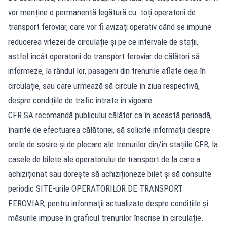
vor menține o permanentă legătură cu toți operatorii de
transport feroviar, care vor fi avizați operativ când se impune
reducerea vitezei de circulație și pe ce intervale de stații,
astfel încât operatorii de transport feroviar de călători să
informeze, la rândul lor, pasagerii din trenurile aflate deja în
circulație, sau care urmează să circule în ziua respectivă,
despre condițiile de trafic intrate în vigoare.
CFR SA recomandă publicului călător ca în această perioadă,
înainte de efectuarea călătoriei, să solicite informaţii despre
orele de sosire și de plecare ale trenurilor din/în stațiile CFR, la
casele de bilete ale operatorului de transport de la care a
achiziționat sau dorește să achiziționeze bilet și să consulte
periodic SITE-urile OPERATORILOR DE TRANSPORT
FEROVIAR, pentru informaţii actualizate despre condițiile și
măsurile impuse în graficul trenurilor înscrise în circulație.