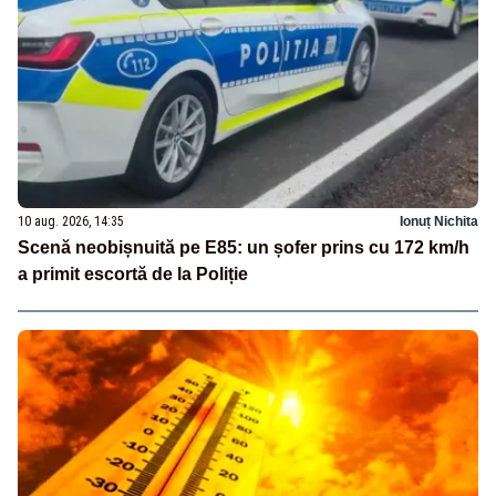
10 aug. 2026, 14:35
Ionuț Nichita
Scenă neobișnuită pe E85: un șofer prins cu 172 km/h
a primit escortă de la Poliție