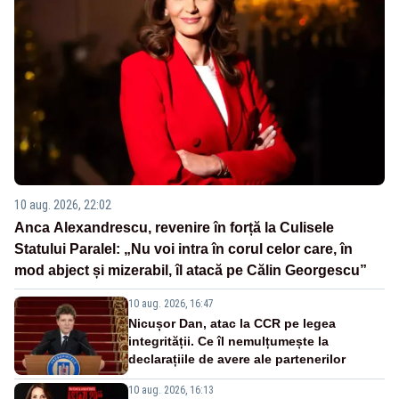
10 aug. 2026, 22:02
Anca Alexandrescu, revenire în forță la Culisele
Statului Paralel: „Nu voi intra în corul celor care, în
mod abject și mizerabil, îl atacă pe Călin Georgescu”
10 aug. 2026, 16:47
Nicușor Dan, atac la CCR pe legea
integrității. Ce îl nemulțumește la
declarațiile de avere ale partenerilor
10 aug. 2026, 16:13