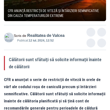
CFR ANUNȚĂ RESTRICȚII DE VITEZĂ ȘI ÎNTÂRZIERI SEMNIFICATIVE
DIN CAUZA TEMPERATURILOR EXTREME
Realitatea de Valcea
Scris de
Publicat:
12 iul. 2024, 12:52
Călătorii sunt sfătuiți să solicite informații înainte
de călătorii
CFR a anunțat o serie de restricții de viteză în orele de
vârf ale codului roșu de caniculă precum și întârzieri
semnificative. Călătorii sunt sfătuiți să solicite informații
înainte de călătoria planificată și să țină cont de
recomandările generale pentru perioadele de căldură