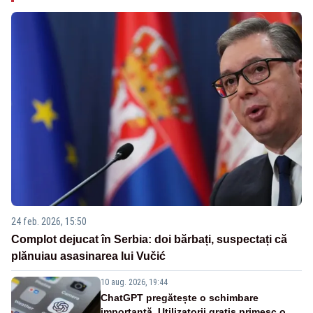
24 feb. 2026, 15:50
Complot dejucat în Serbia: doi bărbați, suspectați că
plănuiau asasinarea lui Vučić
10 aug. 2026, 19:44
ChatGPT pregătește o schimbare
importantă. Utilizatorii gratis primesc o