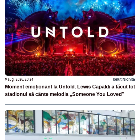
9 aug. 2026, 20:24
Ionuț Nichita
Moment emoționant la Untold. Lewis Capaldi a făcut tot
stadionul să cânte melodia „Someone You Loved”