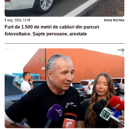
8 aug. 2026, 13:09
Ionuț Nichita
Furt de 1.500 de metri de cabluri din parcuri
fotovoltaice. Șapte persoane, arestate