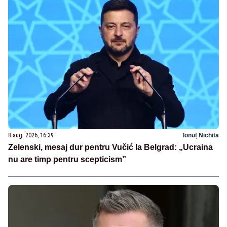
8 aug. 2026, 16:39
Ionuț Nichita
Zelenski, mesaj dur pentru Vučić la Belgrad: „Ucraina
nu are timp pentru scepticism”