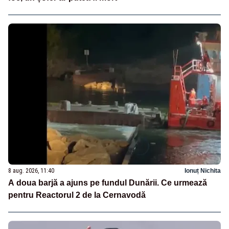
8 aug. 2026, 11:40
Ionuț Nichita
A doua barjă a ajuns pe fundul Dunării. Ce urmează
pentru Reactorul 2 de la Cernavodă