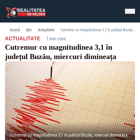
Acasă
Știri
Actualitate
Cutremur cu magnitudinea 3,1 în județul Buzău, miercuri dimineața
·
ACTUALITATE
1 min citire
Cutremur cu magnitudinea 3,1 în
județul Buzău, miercuri dimineața
Cutremur cu magnitudinea 3,1 în județul Buzău, miercuri dimineața.