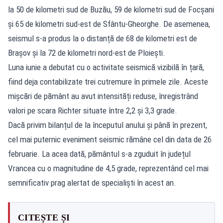
la 50 de kilometri sud de Buzău, 59 de kilometri sud de Focșani
și 65 de kilometri sud-est de Sfântu-Gheorghe. De asemenea,
seismul s-a produs la o distanță de 68 de kilometri est de
Brașov și la 72 de kilometri nord-est de Ploiești.
Luna iunie a debutat cu o activitate seismică vizibilă în țară,
fiind deja contabilizate trei cutremure în primele zile. Aceste
mișcări de pământ au avut intensități reduse, înregistrând
valori pe scara Richter situate între 2,2 și 3,3 grade.
Dacă privim bilanțul de la începutul anului și până în prezent,
cel mai puternic eveniment seismic rămâne cel din data de 26
februarie. La acea dată, pământul s-a zguduit în județul
Vrancea cu o magnitudine de 4,5 grade, reprezentând cel mai
semnificativ prag alertat de specialiști în acest an.
CITEȘTE ȘI