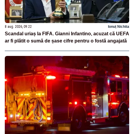
8 aug. 2026, 09:22
Ionuț Nichita
Scandal uriaș la FIFA. Gianni Infantino, acuzat că UEFA
ar fi plătit o sumă de șase cifre pentru o fostă angajată