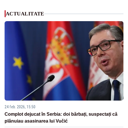
ACTUALITATE
24 feb. 2026, 15:50
Complot dejucat în Serbia: doi bărbați, suspectați că
plănuiau asasinarea lui Vučić