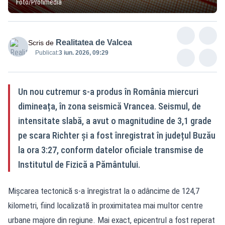
Foto/Profimedia
Realitatea de Valcea
Scris de
Publicat:
3 iun. 2026, 09:29
Un nou cutremur s-a produs în România miercuri
dimineața, în zona seismică Vrancea. Seismul, de
intensitate slabă, a avut o magnitudine de 3,1 grade
pe scara Richter și a fost înregistrat în județul Buzău
la ora 3:27, conform datelor oficiale transmise de
Institutul de Fizică a Pământului.
Mişcarea tectonică s-a înregistrat la o adâncime de 124,7
kilometri, fiind localizată în proximitatea mai multor centre
urbane majore din regiune. Mai exact, epicentrul a fost reperat