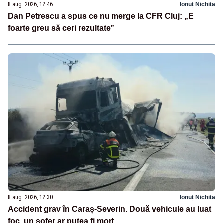
8 aug. 2026, 12:46
Ionuț Nichita
Dan Petrescu a spus ce nu merge la CFR Cluj: „E
foarte greu să ceri rezultate”
8 aug. 2026, 12:30
Ionuț Nichita
Accident grav în Caraș-Severin. Două vehicule au luat
foc, un șofer ar putea fi mort