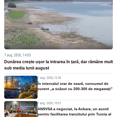
7 aug. 2026, 14:03
Dunărea crește ușor la intrarea în țară, dar rămâne mult
sub media lunii august
7 aug. 2026, 13:02
În intervalul orar de seară, consumul de
curent „a scăzut cu 200-300 de megawați”
7 aug. 2026, 10:57
ANSVSA a negociat, la Ankara, un acord
pentru facilitarea tranzitului prin Turcia al