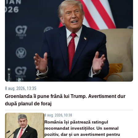
8 aug. 2026, 13:35
Groenlanda îi pune frână lui Trump. Avertisment dur
după planul de foraj
8 aug. 2026, 10:38
România își păstrează ratingul
recomandat investițiilor. Un semnal
pozitiv, dar și un avertisment pentru