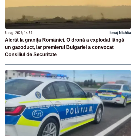
8 aug. 2026, 14:34
Ionuț Nichita
Alertă la granița României. O dronă a explodat lângă
un gazoduct, iar premierul Bulgariei a convocat
Consiliul de Securitate