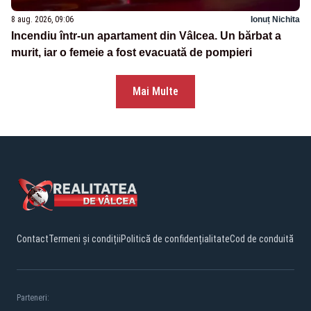
8 aug. 2026, 09:06
Ionuț Nichita
Incendiu într-un apartament din Vâlcea. Un bărbat a
murit, iar o femeie a fost evacuată de pompieri
Mai Multe
Contact
Termeni și condiții
Politică de confidențialitate
Cod de conduită
Parteneri: