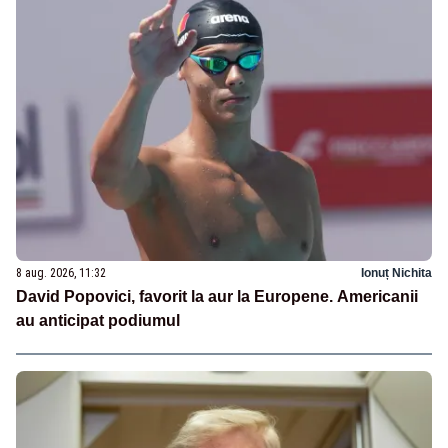
8 aug. 2026, 11:32
Ionuț Nichita
David Popovici, favorit la aur la Europene. Americanii
au anticipat podiumul