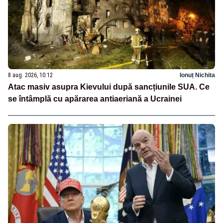
8 aug. 2026, 10:12
Ionuț Nichita
Atac masiv asupra Kievului după sancțiunile SUA. Ce
se întâmplă cu apărarea antiaeriană a Ucrainei