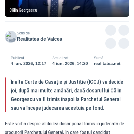
Călin Georgescu
Scris de
Realitatea de Valcea
Publicat
Actualizat
Sursă
4 iun. 2026, 12:17
4 iun. 2026, 14:20
realitatea.net
Înalta Curte de Casație și Justiție (ÎCCJ) va decide
joi, după mai multe amânări, dacă dosarul lui Călin
Georgescu va fi trimis înapoi la Parchetul General
sau va începe judecarea acestuia pe fond.
Este vorba despre al doilea dosar penal trimis în judecată de
procurorii Parchetului General, în care fostul candidat