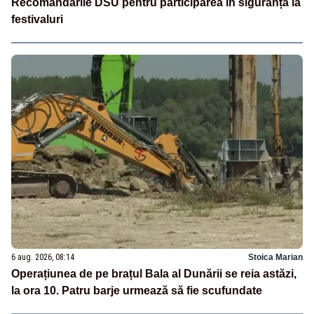
Recomandările DSU pentru participarea în siguranță la
festivaluri
6 aug. 2026, 08:14
Stoica Marian
Operațiunea de pe brațul Bala al Dunării se reia astăzi,
la ora 10. Patru barje urmează să fie scufundate