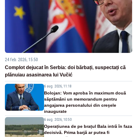
24 feb. 2026, 15:50
Complot dejucat în Serbia: doi bărbați, suspectați că
plănuiau asasinarea lui Vučić
6 aug. 2026, 11:18
Bolojan: Vom aproba în maximum două
săptămâni un memorandum pentru
angajarea personalului din creșele
inaugurate
6 aug. 2026, 10:50
Operațiunea de pe brațul Bala intră în faza
decisivă. Prima barjă ar putea fi