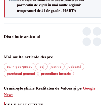
portocaliu de vijelii în mai multe regiuni:
temperaturi de 41 de grade - HARTA
Distribuie articolul
Mai multe articole despre
calin georgescu
iccj
justitie
judecată
parchetul general
presedinte interzis
Urmărește știrile Realitatea de Valcea și pe
Google
News
CELE MAI CITITE