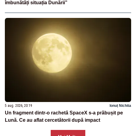
îmbunătăți situația Dunării”
5 aug. 2026, 20:19
Ionuț Nichita
Un fragment dintr-o rachetă SpaceX s-a prăbușit pe
Lună. Ce au aflat cercetătorii după impact