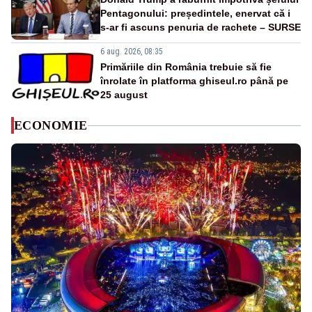
Pentagonului: președintele, enervat că i
s-ar fi ascuns penuria de rachete – SURSE
6 aug. 2026, 08:35
Primăriile din România trebuie să fie
înrolate în platforma ghiseul.ro până pe
25 august
ECONOMIE