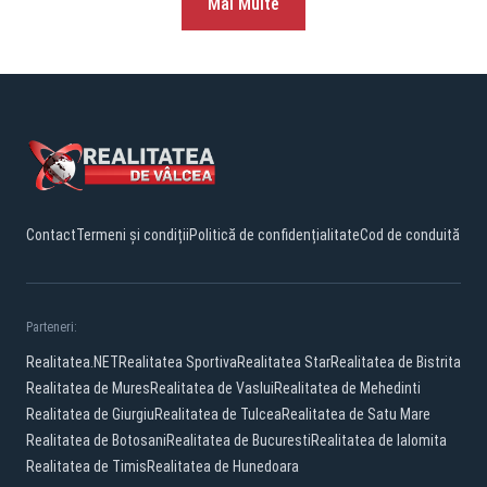
Mai Multe
Contact
Termeni și condiții
Politică de confidențialitate
Cod de conduită
Parteneri:
Realitatea.NET
Realitatea Sportiva
Realitatea Star
Realitatea de Bistrita
Realitatea de Mures
Realitatea de Vaslui
Realitatea de Mehedinti
Realitatea de Giurgiu
Realitatea de Tulcea
Realitatea de Satu Mare
Realitatea de Botosani
Realitatea de Bucuresti
Realitatea de Ialomita
Realitatea de Timis
Realitatea de Hunedoara