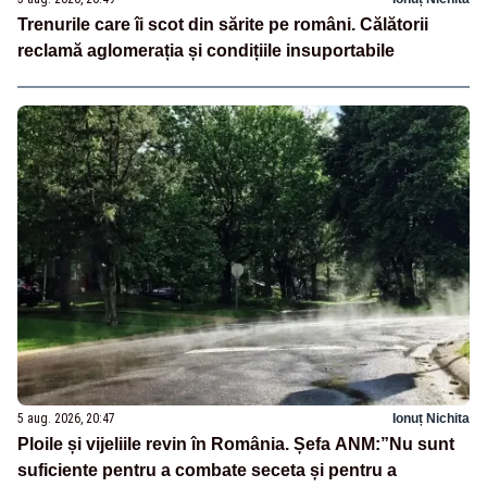
Trenurile care îi scot din sărite pe români. Călătorii
reclamă aglomerația și condițiile insuportabile
5 aug. 2026, 20:47
Ionuț Nichita
Ploile și vijeliile revin în România. Șefa ANM:”Nu sunt
suficiente pentru a combate seceta și pentru a