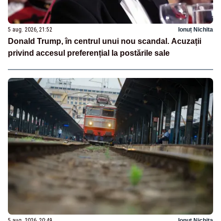
5 aug. 2026, 21:52
Ionuț Nichita
Donald Trump, în centrul unui nou scandal. Acuzații
privind accesul preferențial la postările sale
5 aug. 2026, 20:49
Ionuț Nichita