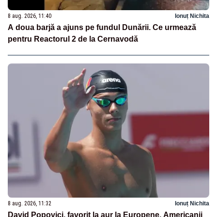
8 aug. 2026, 11:40
Ionuț Nichita
A doua barjă a ajuns pe fundul Dunării. Ce urmează
pentru Reactorul 2 de la Cernavodă
8 aug. 2026, 11:32
Ionuț Nichita
David Popovici, favorit la aur la Europene. Americanii