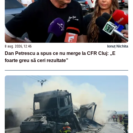
8 aug. 2026, 12:46
Ionuț Nichita
Dan Petrescu a spus ce nu merge la CFR Cluj: „E
foarte greu să ceri rezultate”