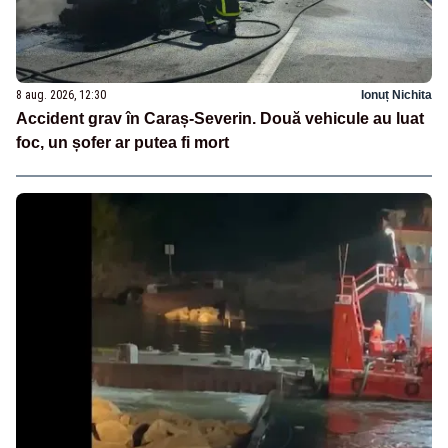
8 aug. 2026, 12:30
Ionuț Nichita
Accident grav în Caraș-Severin. Două vehicule au luat
foc, un șofer ar putea fi mort