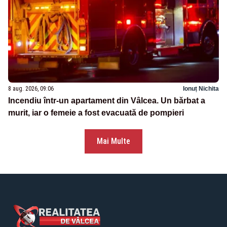
8 aug. 2026, 09:06
Ionuț Nichita
Incendiu într-un apartament din Vâlcea. Un bărbat a
murit, iar o femeie a fost evacuată de pompieri
Mai Multe