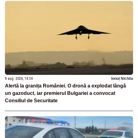
8 aug. 2026, 14:34
Ionuț Nichita
Alertă la granița României. O dronă a explodat lângă
un gazoduct, iar premierul Bulgariei a convocat
Consiliul de Securitate