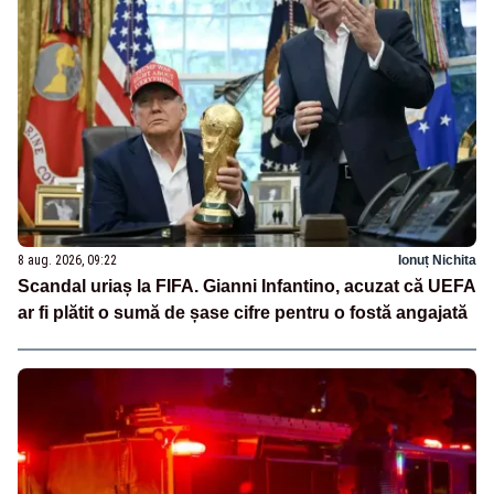
8 aug. 2026, 09:22
Ionuț Nichita
Scandal uriaș la FIFA. Gianni Infantino, acuzat că UEFA
ar fi plătit o sumă de șase cifre pentru o fostă angajată