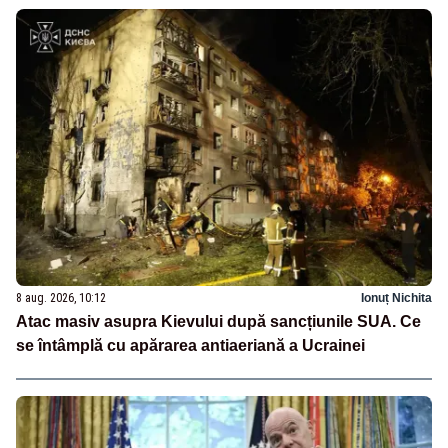
8 aug. 2026, 10:12
Ionuț Nichita
Atac masiv asupra Kievului după sancțiunile SUA. Ce
se întâmplă cu apărarea antiaeriană a Ucrainei