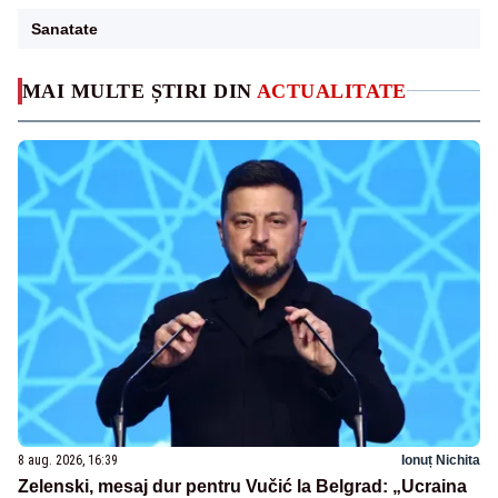
Sanatate
MAI MULTE ȘTIRI DIN
ACTUALITATE
8 aug. 2026, 16:39
Ionuț Nichita
Zelenski, mesaj dur pentru Vučić la Belgrad: „Ucraina