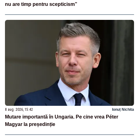
nu are timp pentru scepticism”
8 aug. 2026, 15:42
Ionuț Nichita
Mutare importantă în Ungaria. Pe cine vrea Péter
Magyar la președinție