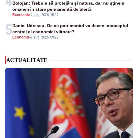
4
Bolojan: Trebuie să protejăm și natura, dar nu șținem
omaneii în stare permanentă de alertă
Economie
-
2 aug. 2026, 10:12
5
Daniel Udrescu: De ce patrimoniul va deveni conceptul
central al economiei viitoare?
Economie
-
2 aug. 2026, 09:22
ACTUALITATE