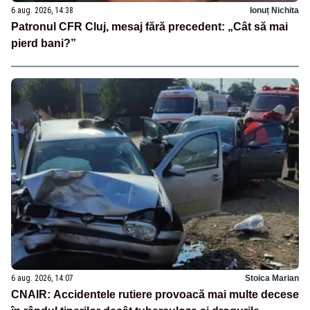
6 aug. 2026, 14:38
Ionuț Nichita
Patronul CFR Cluj, mesaj fără precedent: „Cât să mai
pierd bani?”
6 aug. 2026, 14:07
Stoica Marian
CNAIR: Accidentele rutiere provoacă mai multe decese