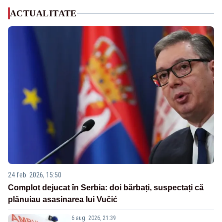
ACTUALITATE
24 feb. 2026, 15:50
Complot dejucat în Serbia: doi bărbați, suspectați că
plănuiau asasinarea lui Vučić
6 aug. 2026, 21:39