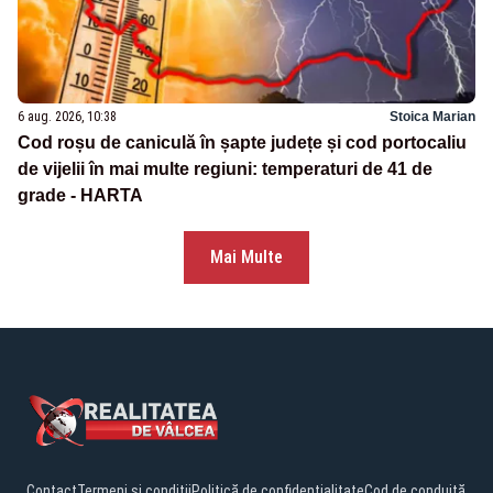
6 aug. 2026, 10:38
Stoica Marian
Cod roșu de caniculă în șapte județe și cod portocaliu
de vijelii în mai multe regiuni: temperaturi de 41 de
grade - HARTA
Mai Multe
Contact
Termeni și condiții
Politică de confidențialitate
Cod de conduită