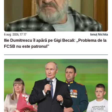
6 aug. 2026, 17:17
Ionuț Nichita
Ilie Dumitrescu îl apără pe Gigi Becali: „Problema de la
FCSB nu este patronul”