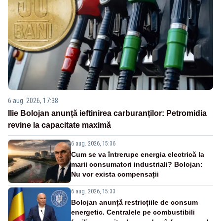
6 aug. 2026, 17:38
Ilie Bolojan anunță ieftinirea carburanților: Petromidia
revine la capacitate maximă
6 aug. 2026, 15:36
Cum se va întrerupe energia electrică la
marii consumatori industriali? Bolojan:
Nu vor exista compensații
6 aug. 2026, 15:33
Bolojan anunță restricțiile de consum
energetic. Centralele pe combustibili