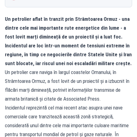
Un petrolier aflat în tranzit prin Strâmtoarea Ormuz - una
dintre cele mai importante rute energetice din lume - a
fost lovit marți dimineață de un proiectil și a luat foc.
Incidentul are loc într-un moment de tensiuni extreme în
regiune, în timp ce negocierile dintre Statele Unite și Iran
sunt blocate, iar riscul unei noi escaladări militare crește.
Un petrolier care naviga în largul coastelor Omanului, în
Strâmtoarea Ormuz, a fost lovit de un proiectil și a izbucnit în
flăcări marți dimineață, potrivit informațiilor transmise de
armata britanică și citate de Associated Press.
Incidentul reprezintă cel mai recent atac asupra unei nave
comerciale care tranzitează această zonă strategică,
considerată unul dintre cele mai importante culoare maritime
pentru transportul mondial de petrol și gaze naturale. În