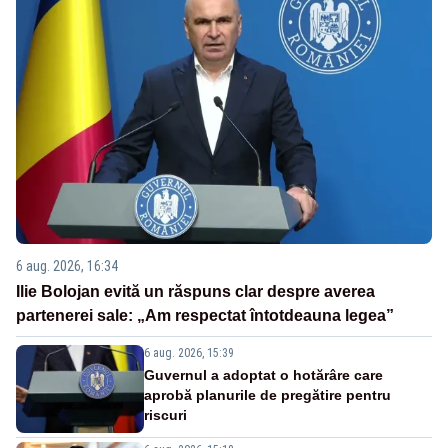
6 aug. 2026, 16:34
Ilie Bolojan evită un răspuns clar despre averea
partenerei sale: „Am respectat întotdeauna legea”
6 aug. 2026, 15:39
Guvernul a adoptat o hotărâre care
aprobă planurile de pregătire pentru
riscuri