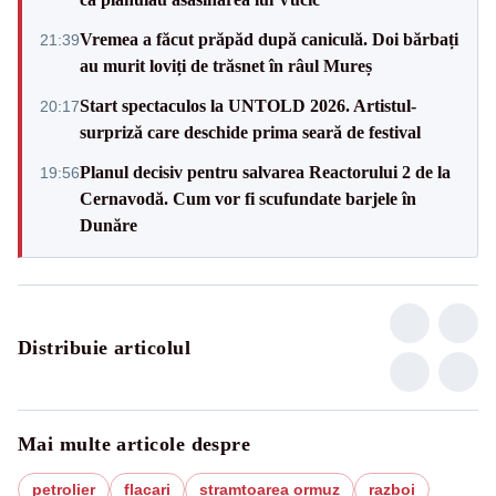
Vremea a făcut prăpăd după caniculă. Doi bărbați
21:39
au murit loviți de trăsnet în râul Mureș
Start spectaculos la UNTOLD 2026. Artistul-
20:17
surpriză care deschide prima seară de festival
Planul decisiv pentru salvarea Reactorului 2 de la
19:56
Cernavodă. Cum vor fi scufundate barjele în
Dunăre
Distribuie articolul
Mai multe articole despre
petrolier
flacari
stramtoarea ormuz
razboi