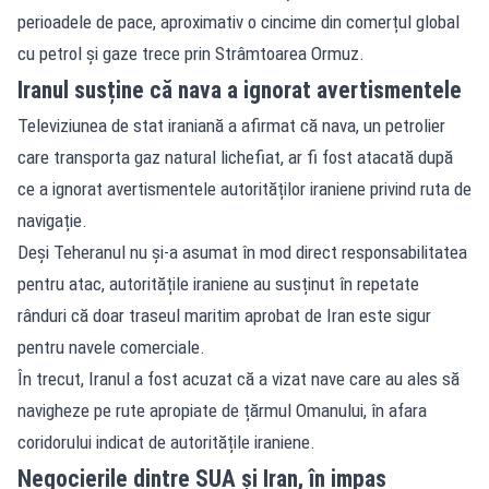
perioadele de pace, aproximativ o cincime din comerțul global
cu petrol și gaze trece prin Strâmtoarea Ormuz.
Iranul susține că nava a ignorat avertismentele
Televiziunea de stat iraniană a afirmat că nava, un petrolier
care transporta gaz natural lichefiat, ar fi fost atacată după
ce a ignorat avertismentele autorităților iraniene privind ruta de
navigație.
Deși Teheranul nu și-a asumat în mod direct responsabilitatea
pentru atac, autoritățile iraniene au susținut în repetate
rânduri că doar traseul maritim aprobat de Iran este sigur
pentru navele comerciale.
În trecut, Iranul a fost acuzat că a vizat nave care au ales să
navigheze pe rute apropiate de țărmul Omanului, în afara
coridorului indicat de autoritățile iraniene.
Negocierile dintre SUA și Iran, în impas