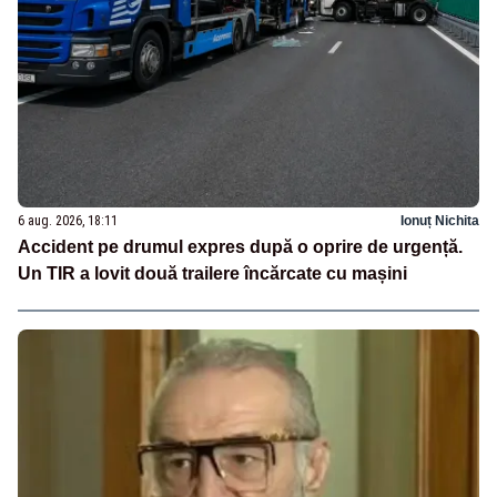
6 aug. 2026, 18:11
Ionuț Nichita
Accident pe drumul expres după o oprire de urgență.
Un TIR a lovit două trailere încărcate cu mașini