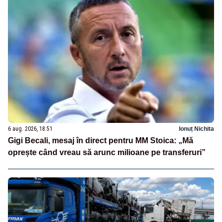
6 aug. 2026, 18:51
Ionuț Nichita
Gigi Becali, mesaj în direct pentru MM Stoica: „Mă
oprește când vreau să arunc milioane pe transferuri”