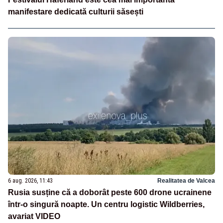
manifestare dedicată culturii săsești
6 aug. 2026, 11:43
Realitatea de Valcea
Rusia susține că a doborât peste 600 drone ucrainene
într-o singură noapte. Un centru logistic Wildberries,
avariat VIDEO