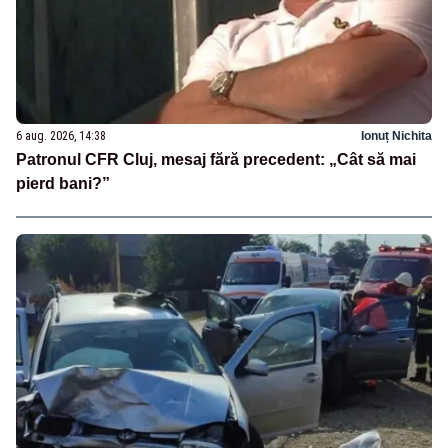
6 aug. 2026, 14:38
Ionuț Nichita
Patronul CFR Cluj, mesaj fără precedent: „Cât să mai
pierd bani?”