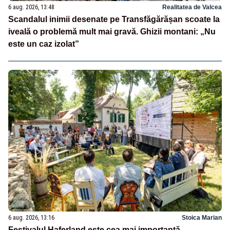
6 aug. 2026, 13:48
Realitatea de Valcea
Scandalul inimii desenate pe Transfăgărășan scoate la
iveală o problemă mult mai gravă. Ghizii montani: „Nu
este un caz izolat”
6 aug. 2026, 13:16
Stoica Marian
Festivalul Haferland este cea mai importantă