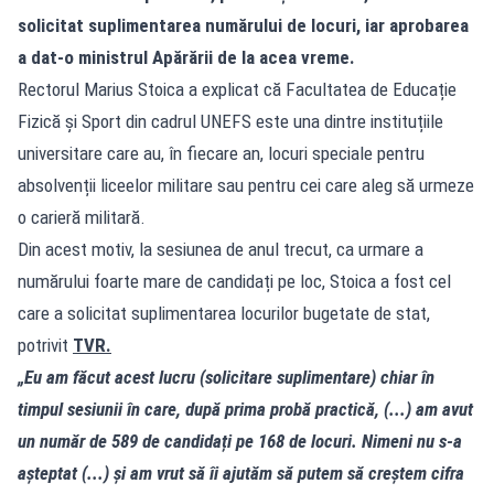
solicitat suplimentarea numărului de locuri, iar aprobarea
a dat-o ministrul Apărării de la acea vreme.
Rectorul Marius Stoica a explicat că Facultatea de Educație
Fizică și Sport din cadrul UNEFS este una dintre instituțiile
universitare care au, în fiecare an, locuri speciale pentru
absolvenții liceelor militare sau pentru cei care aleg să urmeze
o carieră militară.
Din acest motiv, la sesiunea de anul trecut, ca urmare a
numărului foarte mare de candidați pe loc, Stoica a fost cel
care a solicitat suplimentarea locurilor bugetate de stat,
potrivit
TVR.
„Eu am făcut acest lucru (solicitare suplimentare) chiar în
timpul sesiunii în care, după prima probă practică, (...) am avut
un număr de 589 de candidați pe 168 de locuri. Nimeni nu s-a
așteptat (...) și am vrut să îi ajutăm să putem să creștem cifra