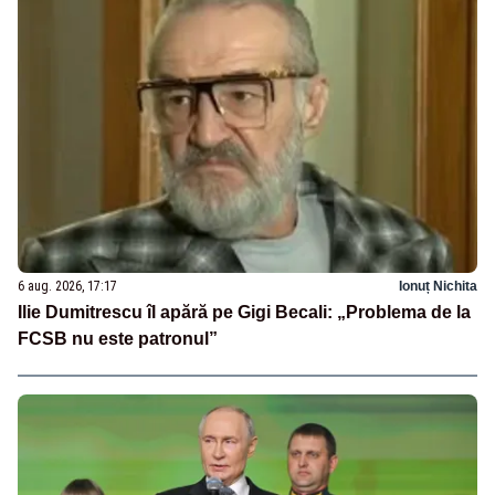
6 aug. 2026, 17:17
Ionuț Nichita
Ilie Dumitrescu îl apără pe Gigi Becali: „Problema de la
FCSB nu este patronul”