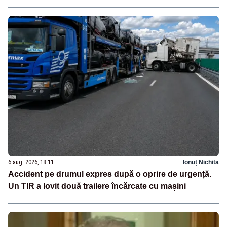
6 aug. 2026, 18:11
Ionuț Nichita
Accident pe drumul expres după o oprire de urgență.
Un TIR a lovit două trailere încărcate cu mașini