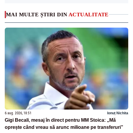
MAI MULTE ȘTIRI DIN
ACTUALITATE
6 aug. 2026, 18:51
Ionuț Nichita
Gigi Becali, mesaj în direct pentru MM Stoica: „Mă
oprește când vreau să arunc milioane pe transferuri”