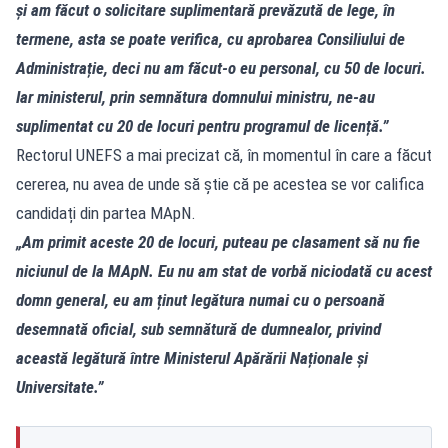
și am făcut o solicitare suplimentară prevăzută de lege, în
termene, asta se poate verifica, cu aprobarea Consiliului de
Administrație, deci nu am făcut-o eu personal, cu 50 de locuri.
Iar ministerul, prin semnătura domnului ministru, ne-au
suplimentat cu 20 de locuri pentru programul de licență.”
Rectorul UNEFS a mai precizat că, în momentul în care a făcut
cererea, nu avea de unde să știe că pe acestea se vor califica
candidați din partea MApN.
„Am primit aceste 20 de locuri, puteau pe clasament să nu fie
niciunul de la MApN. Eu nu am stat de vorbă niciodată cu acest
domn general, eu am ținut legătura numai cu o persoană
desemnată oficial, sub semnătură de dumnealor, privind
această legătură între Ministerul Apărării Naționale și
Universitate.”