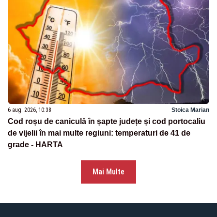
6 aug. 2026, 10:38
Stoica Marian
Cod roșu de caniculă în șapte județe și cod portocaliu
de vijelii în mai multe regiuni: temperaturi de 41 de
grade - HARTA
Mai Multe