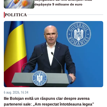
depășește 9 milioane de euro
POLITICA
6 aug. 2026, 16:34
Ilie Bolojan evită un răspuns clar despre averea
partenerei sale: „Am respectat întotdeauna legea”