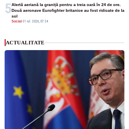
5
Alertă aeriană la graniță pentru a treia oară în 24 de ore.
Două aeronave Eurofighter britanice au fost ridicate de la
sol
Social
-
31 iul. 2026, 07:24
ACTUALITATE