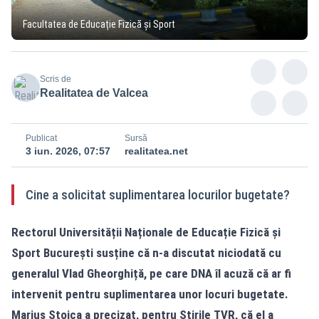
Facultatea de Educație Fizică și Sport
Scris de
Realitatea de Valcea
Publicat
Sursă
3 iun. 2026, 07:57
realitatea.net
Cine a solicitat suplimentarea locurilor bugetate?
Rectorul Universității Naționale de Educație Fizică și
Sport București susține că n-a discutat niciodată cu
generalul Vlad Gheorghiță, pe care DNA îl acuză că ar fi
intervenit pentru suplimentarea unor locuri bugetate.
Marius Stoica a precizat, pentru Știrile TVR, că el a