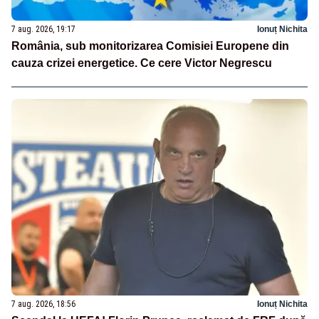
7 aug. 2026, 19:17
Ionuț Nichita
România, sub monitorizarea Comisiei Europene din
cauza crizei energetice. Ce cere Victor Negrescu
7 aug. 2026, 18:56
Ionuț Nichita