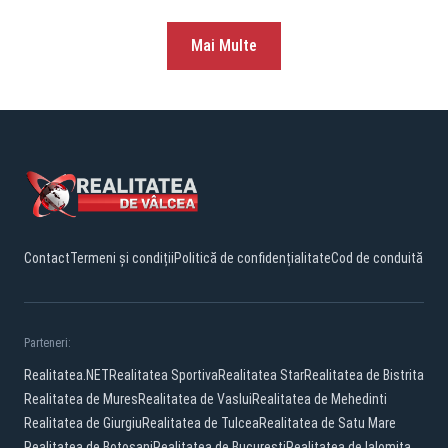
Mai Multe
Contact
Termeni și condiții
Politică de confidențialitate
Cod de conduită
Parteneri:
Realitatea.NET
Realitatea Sportiva
Realitatea Star
Realitatea de Bistrita
Realitatea de Mures
Realitatea de Vaslui
Realitatea de Mehedinti
Realitatea de Giurgiu
Realitatea de Tulcea
Realitatea de Satu Mare
Realitatea de Botosani
Realitatea de Bucuresti
Realitatea de Ialomita