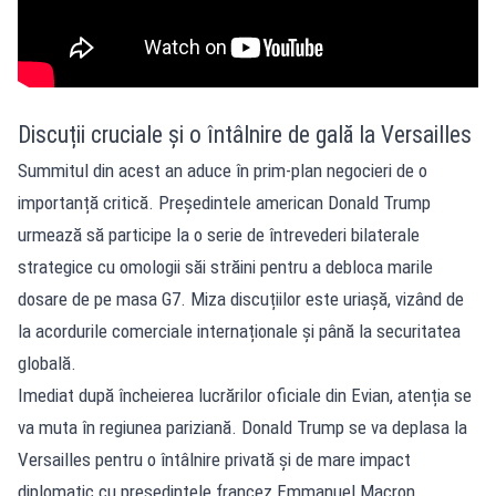
Discuții cruciale și o întâlnire de gală la Versailles
Summitul din acest an aduce în prim-plan negocieri de o
importanță critică. Președintele american Donald Trump
urmează să participe la o serie de întrevederi bilaterale
strategice cu omologii săi străini pentru a debloca marile
dosare de pe masa G7. Miza discuțiilor este uriașă, vizând de
la acordurile comerciale internaționale și până la securitatea
globală.
Imediat după încheierea lucrărilor oficiale din Evian, atenția se
va muta în regiunea pariziană. Donald Trump se va deplasa la
Versailles pentru o întâlnire privată și de mare impact
diplomatic cu președintele francez Emmanuel Macron.