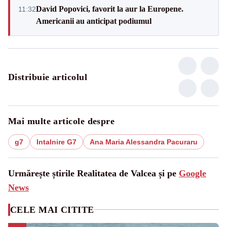
David Popovici, favorit la aur la Europene.
11:32
Americanii au anticipat podiumul
Distribuie articolul
Mai multe articole despre
g7
Intalnire G7
Ana Maria Alessandra Pacuraru
Urmărește știrile Realitatea de Valcea și pe
Google
News
CELE MAI CITITE