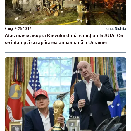
8 aug. 2026, 10:12
Ionuț Nichita
Atac masiv asupra Kievului după sancțiunile SUA. Ce
se întâmplă cu apărarea antiaeriană a Ucrainei