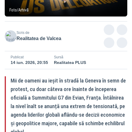
Foto/Arhivă
Scris de
Realitatea de Valcea
Publicat
Sursă
14 iun. 2026, 20:55
Realitatea PLUS
Mii de oameni au ieșit în stradă la Geneva în semn de
protest, cu doar câteva ore înainte de începerea
oficială a Summitului G7 din Evian, Franța. Întâlnirea
la nivel înalt se anunță una extrem de tensionată, pe
agenda liderilor globali aflându-se decizii economice
și geopolitice majore, capabile să schimbe echilibrul
global.