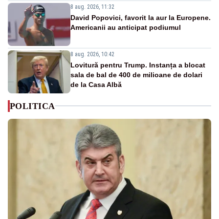
8 aug. 2026, 11:32
David Popovici, favorit la aur la Europene.
Americanii au anticipat podiumul
8 aug. 2026, 10:42
Lovitură pentru Trump. Instanța a blocat
sala de bal de 400 de milioane de dolari
de la Casa Albă
POLITICA