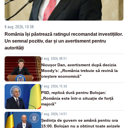
8 aug. 2026, 10:38
România își păstrează ratingul recomandat investițiilor.
Un semnal pozitiv, dar și un avertisment pentru
autorități
8 aug. 2026, 08:51
Nicușor Dan, avertisment după decizia
Moody’s: „România trebuie să revină la
creștere economică”
7 aug. 2026, 15:26
PSD, replică dură pentru Bolojan:
„România este într-o situație de forță
majoră”
7 aug. 2026, 14:51
Ședința de guvern se amână pentru ora
15:00. Bolojan nu a obținut toate avizele