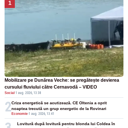
1
Mobilizare pe Dunărea Veche: se pregătește devierea
cursului fluviului către Cernavodă – VIDEO
Social
·
1 aug. 2026, 13:38
2
Criza energetică se acutizează. CE Oltenia a oprit
noaptea trecută un grup energetic de la Rovinari
Economie
-
1 aug. 2026, 13:41
3
Lovitură după lovitură pentru blonda lui Coldea în