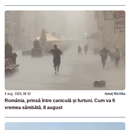
8 aug. 2026, 08:42
Ionuț Nichita
România, prinsă între caniculă și furtuni. Cum va fi
vremea sâmbătă, 8 august