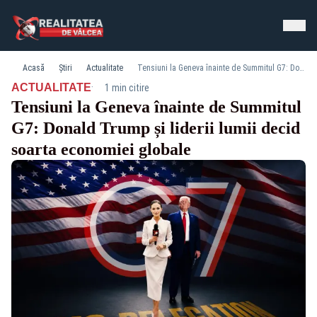
Acasă
Știri
Actualitate
Tensiuni la Geneva înainte de Summitul G7: Donald Trump și liderii lumii decid soarta economiei globale
·
ACTUALITATE
1 min citire
Tensiuni la Geneva înainte de Summitul
G7: Donald Trump și liderii lumii decid
soarta economiei globale