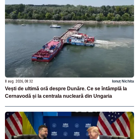
8 aug. 2026, 08:32
Ionuț Nichita
Vești de ultimă oră despre Dunăre. Ce se întâmplă la
Cernavodă și la centrala nucleară din Ungaria