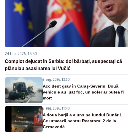
24 feb. 2026, 15:50
Complot dejucat în Serbia: doi bărbați, suspectați că
plănuiau asasinarea lui Vučić
8 aug. 2026, 12:30
Accident grav în Caraș-Severin. Două
vehicule au luat foc, un șofer ar putea fi
mort
8 aug. 2026, 11:40
A doua barjă a ajuns pe fundul Dunării.
Ce urmează pentru Reactorul 2 de la
Cernavodă