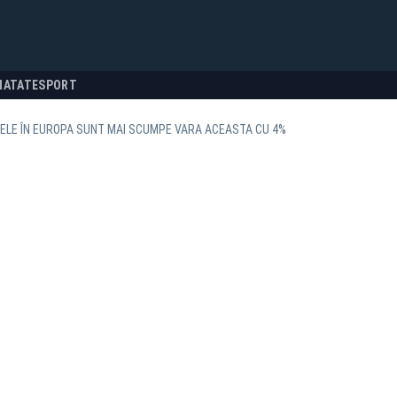
NATATE
SPORT
ELE ÎN EUROPA SUNT MAI SCUMPE VARA ACEASTA CU 4%