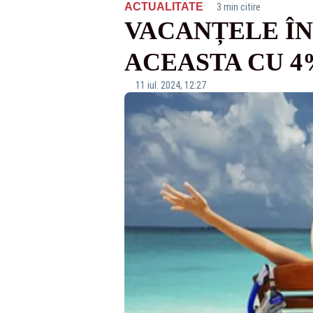
·
ACTUALITATE
3 min citire
VACANȚELE ÎN
ACEASTA CU 4
11 iul. 2024, 12:27