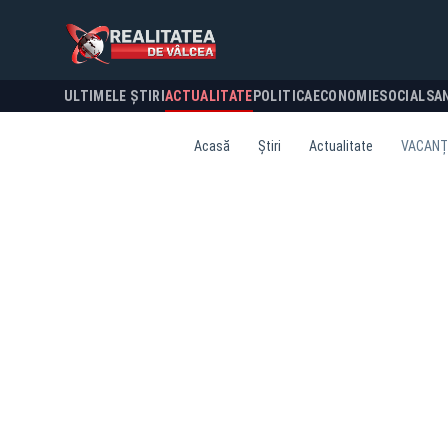
ULTIMELE ȘTIRI
ACTUALITATE
POLITICA
ECONOMIE
SOCIAL
SA
Acasă
Știri
Actualitate
VACANȚ