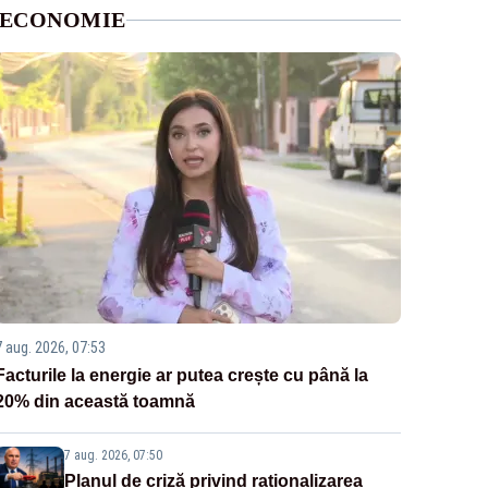
ECONOMIE
7 aug. 2026, 07:53
Facturile la energie ar putea crește cu până la
20% din această toamnă
7 aug. 2026, 07:50
Planul de criză privind raționalizarea