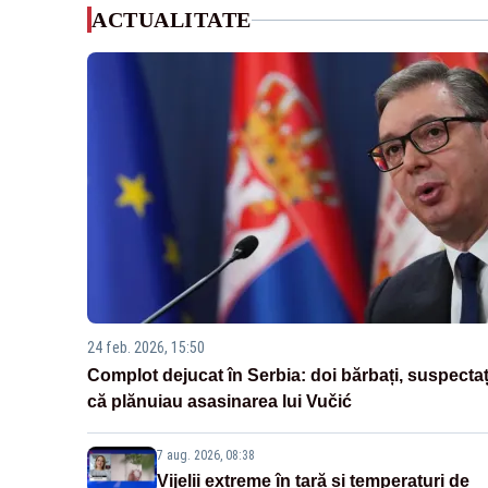
ACTUALITATE
24 feb. 2026, 15:50
Complot dejucat în Serbia: doi bărbați, suspectaț
că plănuiau asasinarea lui Vučić
7 aug. 2026, 08:38
Vijelii extreme în țară și temperaturi de